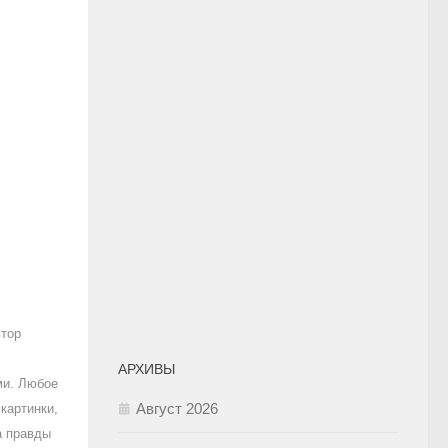
втор
АРХИВЫ
ми. Любое
Август 2026
картинки,
а правды