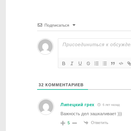
Подписаться
32
КОММЕНТАРИЕВ
Липецкий грех
6 лет назад
Важность дел зашкаливает )))
Ответить
5