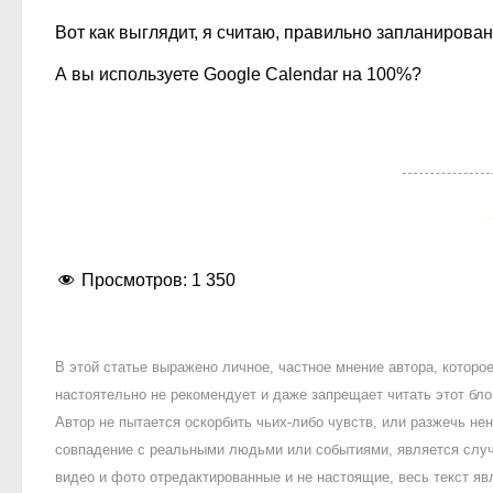
Вот как выглядит, я считаю, правильно запланирова
А вы используете Google Calendar на 100%?
Просмотров:
1 350
В этой статье выражено личное, частное мнение автора, котор
настоятельно не рекомендует и даже запрещает читать этот блог
Автор не пытается оскорбить чьих-либо чувств, или разжечь 
совпадение с реальными людьми или событиями, является случ
видео и фото отредактированные и не настоящие, весь текст яв