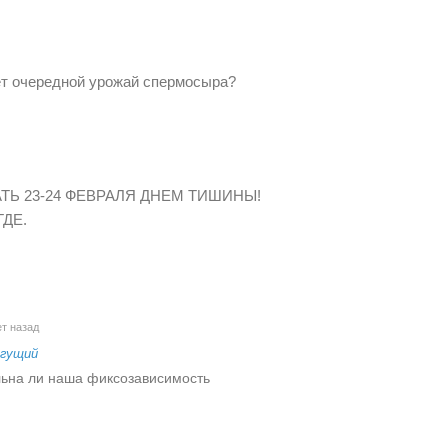
ет очередной урожай спермосыра?
ТЬ 23-24 ФЕВРАЛЯ ДНЕМ ТИШИНЫ!
ДЕ.
т назад
огущий
льна ли наша фиксозависимость