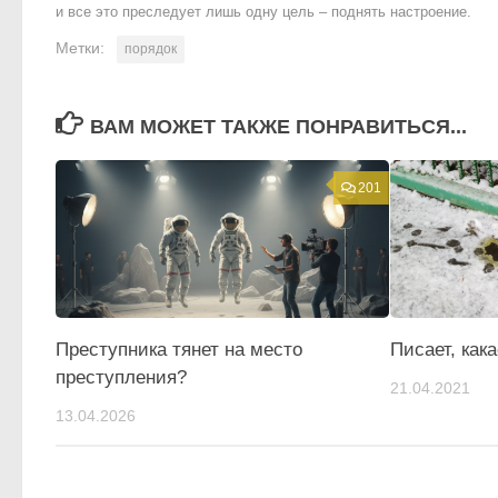
и все это преследует лишь одну цель – поднять настроение.
Метки:
порядок
ВАМ МОЖЕТ ТАКЖЕ ПОНРАВИТЬСЯ...
201
Преступника тянет на место
Писает, как
преступления?
21.04.2021
13.04.2026