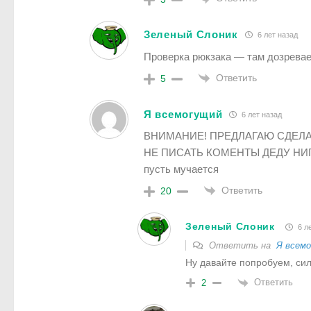
Зеленый Слоник
6 лет назад
Проверка рюкзака — там дозрева
Ответить
5
Я всемогущий
6 лет назад
ВНИМАНИЕ! ПРЕДЛАГАЮ СДЕЛА
НЕ ПИСАТЬ КОМЕНТЫ ДЕДУ НИГ
пусть мучается
Ответить
20
Зеленый Слоник
6 ле
Ответить на
Я всем
Ну давайте попробуем, си
Ответить
2