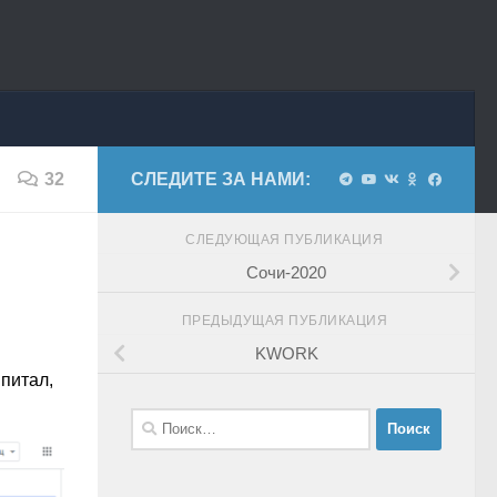
32
СЛЕДИТЕ ЗА НАМИ:
СЛЕДУЮЩАЯ ПУБЛИКАЦИЯ
Сочи-2020
ПРЕДЫДУЩАЯ ПУБЛИКАЦИЯ
KWORK
впитал,
Найти: