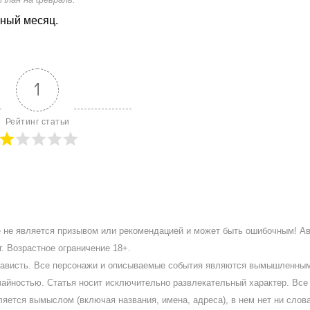
нный месяц.
1
Рейтинг статьи
ое не является призывом или рекомендацией и может быть ошибочным! А
. Возрастное ограничение 18+.
ненависть. Все персонажи и описываемые события являются вымышленны
айностью. Статья носит исключительно развлекательный характер. Все 
ляется вымыслом (включая названия, имена, адреса), в нем нет ни слов