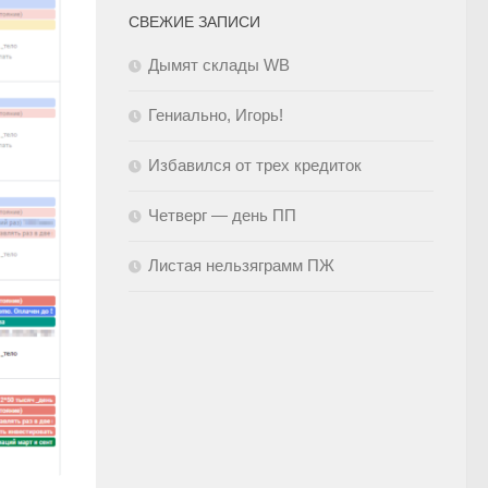
СВЕЖИЕ ЗАПИСИ
Дымят склады WB
Гениально, Игорь!
Избавился от трех кредиток
Четверг — день ПП
Листая нельзяграмм ПЖ