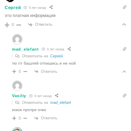
Сергей
6 лет назад
это платная информация
Ответить
0
mad_elefant
6 лет назад
Ответить на
Сергей
тю ггг башляй отпишись и не ной
Ответить
0
Vasiliy
6 лет назад
Ответить на
mad_elefant
кокок протри очко
Ответить
0