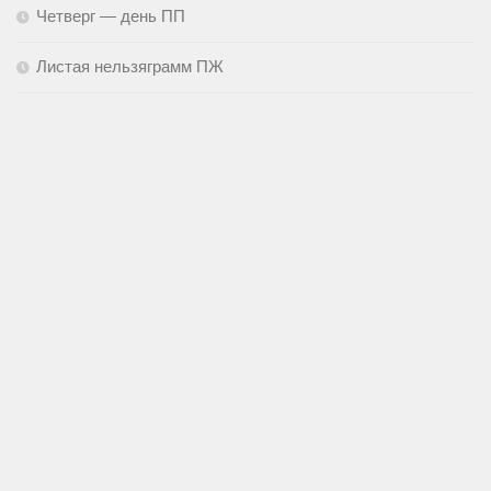
Четверг — день ПП
Листая нельзяграмм ПЖ