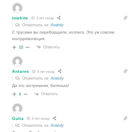
inwhite
6 лет назад
Ответить на
Anatoly
С трусами вы переборщили, коллега. Это уж совсем
контрреволюция.
Ответить
10
Antares
6 лет назад
Ответить на
Anatoly
Да это экстремизм, батенька!
Ответить
4
Gulia
6 лет назад
Ответить на
Anatoly