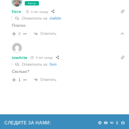
Автор
fixin
6 лет назад
Ответить на
inwhite
Платно
Ответить
0
inwhite
6 лет назад
Ответить на
fixin
Сколько?
Ответить
1
СЛЕДИТЕ ЗА НАМИ: