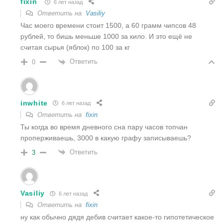
fixin
6 лет назад
Ответить на
Vasiliy
Час моего времени стоит 1500, а 60 грамм чипсов 48
рублей, то бишь меньше 1000 за кило. И это ещё не
считая сырья (яблок) по 100 за кг
Ответить
0
inwhite
6 лет назад
Ответить на
fixin
Ты когда во время дневного сна пару часов топчан
проперживаешь, 3000 в какую графу записываешь?
Ответить
3
Vasiliy
6 лет назад
Ответить на
fixin
ну как обычно дядя дебив считает какое-то гипотетическое