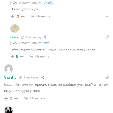
Ответить на
Vasiliy
Но могут тронуть
Ответить
-3
lewa
6 лет назад
Ответить на
fixin
тебя скорее бомжи отпиздят, приняв за конкурента
Ответить
5
Vasiliy
6 лет назад
башляй) тоже интересно и как он вообще учиться? а то там
игрульки одни у него
Ответить
0