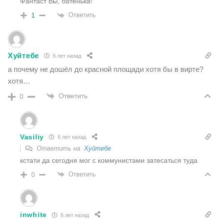
Фантаст Вы, батенька!
Ответить
1
Хуйтебе
6 лет назад
а почему не дошёл до красной площади хотя бы в вирте?
хотя…
Ответить
0
Vasiliy
6 лет назад
Ответить на
Хуйтебе
кстати да сегодня мог с коммунистами затесаться туда
Ответить
0
inwhite
6 лет назад