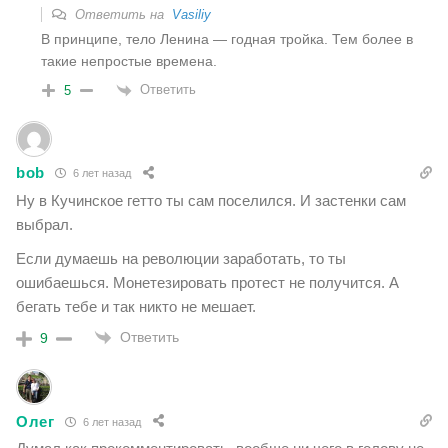
Ответить на
Vasiliy
В принципе, тело Ленина — годная тройка. Тем более в
такие непростые времена.
Ответить
5
bob
6 лет назад
Ну в Кучинское гетто ты сам поселился. И застенки сам
выбрал.
Если думаешь на революции заработать, то ты
ошибаешься. Монетезировать протест не получится. А
бегать тебе и так никто не мешает.
Ответить
9
Олег
6 лет назад