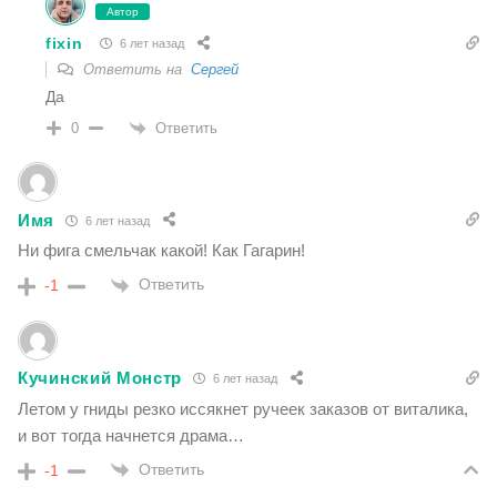
Автор
fixin
6 лет назад
Ответить на
Сергей
Да
Ответить
0
Имя
6 лет назад
Ни фига смельчак какой! Как Гагарин!
Ответить
-1
Кучинский Монстр
6 лет назад
Летом у гниды резко иссякнет ручеек заказов от виталика,
и вот тогда начнется драма…
Ответить
-1