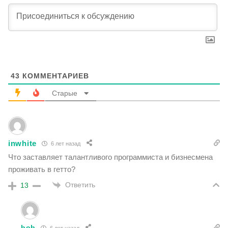
43
КОММЕНТАРИЕВ
Старые
inwhite
6 лет назад
Что заставляет талантливого программиста и бизнесмена
проживать в гетто?
Ответить
13
bob
6 лет назад