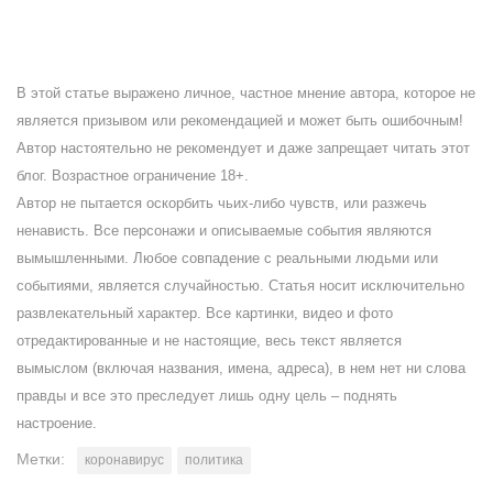
В этой статье выражено личное, частное мнение автора, которое не
является призывом или рекомендацией и может быть ошибочным!
Автор настоятельно не рекомендует и даже запрещает читать этот
блог. Возрастное ограничение 18+.
Автор не пытается оскорбить чьих-либо чувств, или разжечь
ненависть. Все персонажи и описываемые события являются
вымышленными. Любое совпадение с реальными людьми или
событиями, является случайностью. Статья носит исключительно
развлекательный характер. Все картинки, видео и фото
отредактированные и не настоящие, весь текст является
вымыслом (включая названия, имена, адреса), в нем нет ни слова
правды и все это преследует лишь одну цель – поднять
настроение.
Метки:
коронавирус
политика