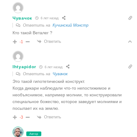
Чувачок
6 лет назад
Ответить на
Кучинский Монстр
Кто такой Веталег ?
Ответить
-1
Ihtyapidor
6 лет назад
Ответить на
Чувачок
Это такой гипотетический конструкт.
Когда дикари наблюдали что-то непостижимое и
необъяснимое, например молнии, то конструировали
специальное божество, которое заведует молниями и
посылает их на землю.
Ответить
-3
Автор