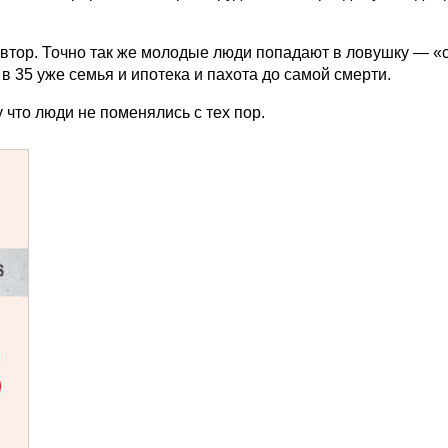
 автор. Точно так же молодые люди попадают в ловушку — «
 в 35 уже семья и ипотека и пахота до самой смерти.
 что люди не поменялись с тех пор.