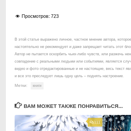
Просмотров:
723
В этой статье выражено личное, частное мнение автора, котор
настоятельно не рекомендует и даже запрещает читать этот блог
Автор не пытается оскорбить чьих-либо чувств, или разжечь 
совпадение с реальными людьми или событиями, является случ
видео и фото отредактированные и не настоящие, весь текст яв
и все это преследует лишь одну цель – поднять настроение.
Метки:
книги
ВАМ МОЖЕТ ТАКЖЕ ПОНРАВИТЬСЯ...
111