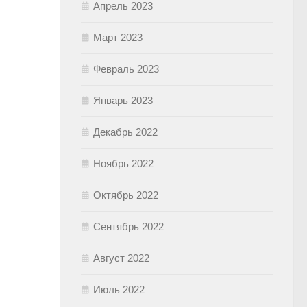
Апрель 2023
Март 2023
Февраль 2023
Январь 2023
Декабрь 2022
Ноябрь 2022
Октябрь 2022
Сентябрь 2022
Август 2022
Июль 2022