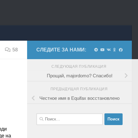
58
СЛЕДИТЕ ЗА НАМИ:
СЛЕДУЮЩАЯ ПУБЛИКАЦИЯ
Прощай, majordomo? Спасибо!
ПРЕДЫДУЩАЯ ПУБЛИКАЦИЯ
Честное имя в Equifax восстановлено
Найти:
юди
де на