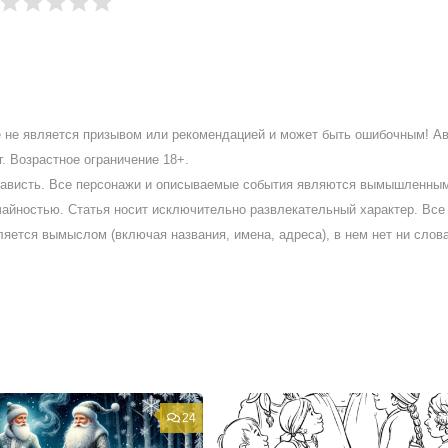
ое не является призывом или рекомендацией и может быть ошибочным! А
. Возрастное ограничение 18+.
ненависть. Все персонажи и описываемые события являются вымышленны
айностью. Статья носит исключительно развлекательный характер. Все 
ляется вымыслом (включая названия, имена, адреса), в нем нет ни слов
24