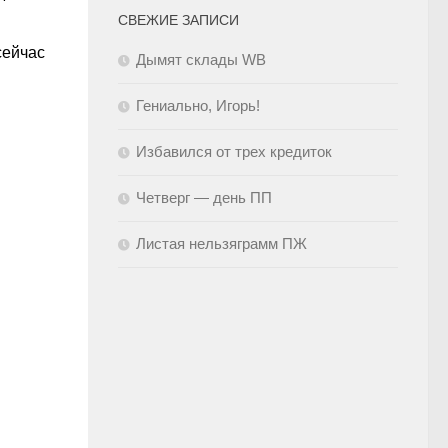
СВЕЖИЕ ЗАПИСИ
сейчас
Дымят склады WB
Гениально, Игорь!
Избавился от трех кредиток
Четверг — день ПП
Листая нельзяграмм ПЖ