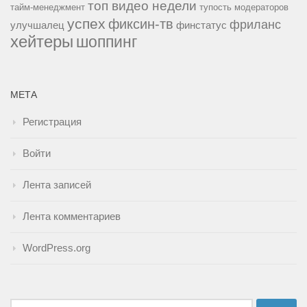
топ видео недели
тайм-менеджмент
тупость модераторов
успех
фиксин-тв
фриланс
улучшалец
финстатус
хейтеры
шоппинг
МЕТА
Регистрация
Войти
Лента записей
Лента комментариев
WordPress.org
Найти: