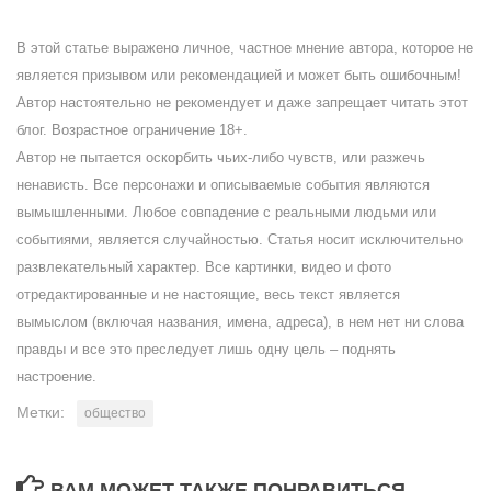
В этой статье выражено личное, частное мнение автора, которое не
является призывом или рекомендацией и может быть ошибочным!
Автор настоятельно не рекомендует и даже запрещает читать этот
блог. Возрастное ограничение 18+.
Автор не пытается оскорбить чьих-либо чувств, или разжечь
ненависть. Все персонажи и описываемые события являются
вымышленными. Любое совпадение с реальными людьми или
событиями, является случайностью. Статья носит исключительно
развлекательный характер. Все картинки, видео и фото
отредактированные и не настоящие, весь текст является
вымыслом (включая названия, имена, адреса), в нем нет ни слова
правды и все это преследует лишь одну цель – поднять
настроение.
Метки:
общество
ВАМ МОЖЕТ ТАКЖЕ ПОНРАВИТЬСЯ...