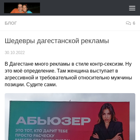
Перейти к содержимому
БЛОГ
6
Шедевры дагестанской рекламы
30.10.2022
В Дагестане много рекламы в стиле контр-сексизм. Ну
это моё определение. Там женщина выступает в
агрессивной и требовательной относительно мужчины
позиции. Судите сами.