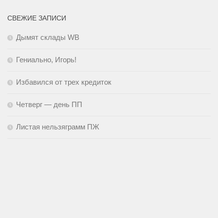
СВЕЖИЕ ЗАПИСИ
Дымят склады WB
Гениально, Игорь!
Избавился от трех кредиток
Четверг — день ПП
Листая нельзяграмм ПЖ