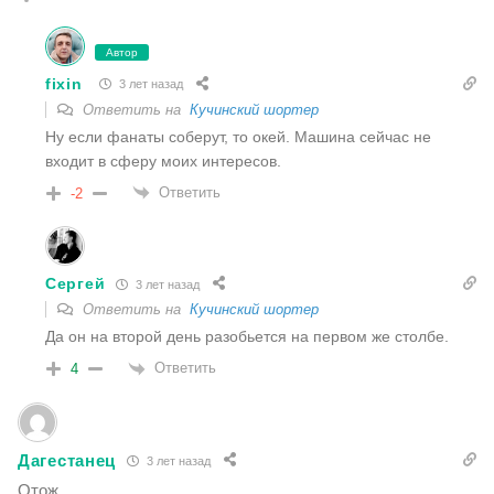
Автор
fixin
3 лет назад
Ответить на
Кучинский шортер
Ну если фанаты соберут, то окей. Машина сейчас не
входит в сферу моих интересов.
Ответить
-2
Сергей
3 лет назад
Ответить на
Кучинский шортер
Да он на второй день разобьется на первом же столбе.
Ответить
4
Дагестанец
3 лет назад
Отож.