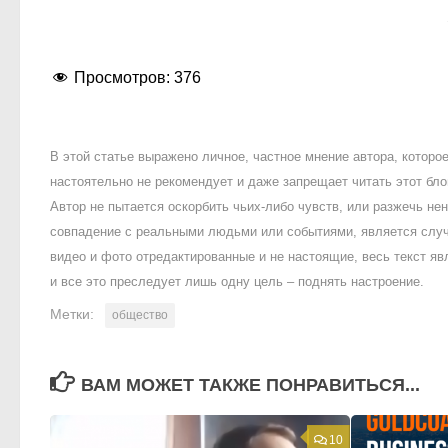
Просмотров:
376
В этой статье выражено личное, частное мнение автора, котор
настоятельно не рекомендует и даже запрещает читать этот блог
Автор не пытается оскорбить чьих-либо чувств, или разжечь 
совпадение с реальными людьми или событиями, является случ
видео и фото отредактированные и не настоящие, весь текст яв
и все это преследует лишь одну цель – поднять настроение.
Метки:
общество
ВАМ МОЖЕТ ТАКЖЕ ПОНРАВИТЬСЯ...
10