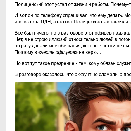
Полицейский этот устал от жизни и работы. Почему-
И вот он по телефону спрашивал, что ему делать. М
инспектора ПДН, а его нет. Полицеского заставляли 
Все был ничего, но в разговоре этот офицер называл
Нет, я не строю иллюзий относительно людей в пог
по разу давали мне обещания, которые потом не вып
Поэтому в «
честь офицера
» не верю…
Но вот тут такое презрение к тем, кому обязан служит
В разговоре оказалось, что аккаунт не сломали, а п