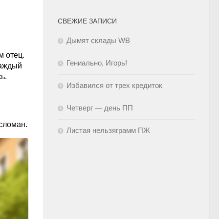
СВЕЖИЕ ЗАПИСИ
Дымят склады WB
м отец.
Гениально, Игорь!
каждый
ь.
Избавился от трех кредиток
Четверг — день ПП
 сломан.
Листая нельзяграмм ПЖ