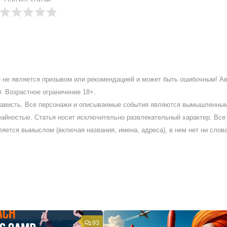
ое не является призывом или рекомендацией и может быть ошибочным! А
. Возрастное ограничение 18+.
ненависть. Все персонажи и описываемые события являются вымышленны
айностью. Статья носит исключительно развлекательный характер. Все 
ляется вымыслом (включая названия, имена, адреса), в нем нет ни слов
93