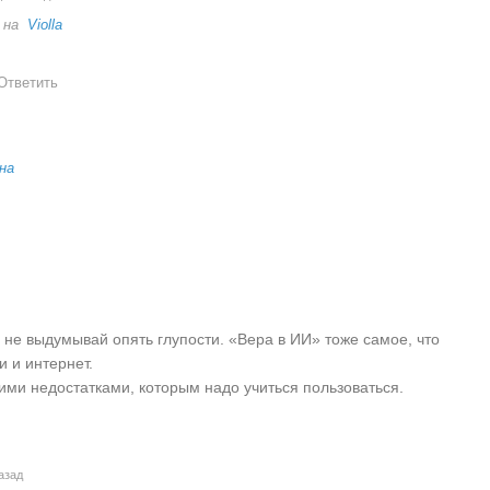
 на
Violla
Ответить
на
 не выдумывай опять глупости. «Вера в ИИ» тоже самое, что
и и интернет.
оими недостатками, которым надо учиться пользоваться.
азад