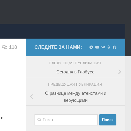
118
СЛЕДИТЕ ЗА НАМИ:
СЛЕДУЮЩАЯ ПУБЛИКАЦИЯ
Сегодня в Глобусе
ПРЕДЫДУЩАЯ ПУБЛИКАЦИЯ
О разнице между атеистами и
верующими
Найти:
 в