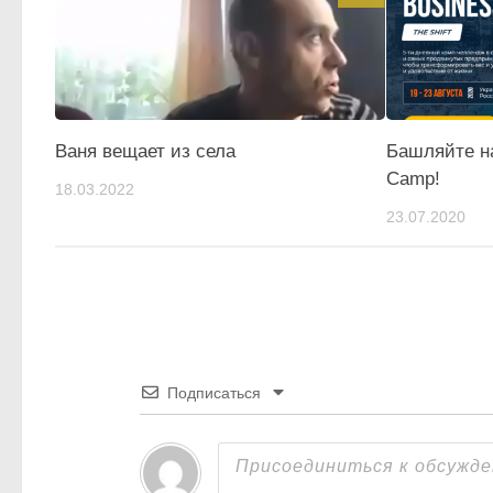
Ваня вещает из села
Башляйте на
Camp!
18.03.2022
23.07.2020
Подписаться