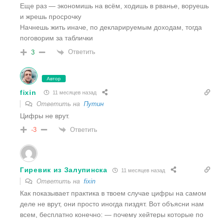
Еще раз — экономишь на всём, ходишь в рванье, воруешь
и жрешь просрочку
Начнешь жить иначе, по декларируемым доходам, тогда
поговорим за таблички
Ответить
3
Автор
fixin
11 месяцев назад
Ответить на
Путин
Цифры не врут.
Ответить
-3
Гиревик из Залупинска
11 месяцев назад
Ответить на
fixin
Как показывает практика в твоем случае цифры на самом
деле не врут, они просто иногда пиздят. Вот объясни нам
всем, бесплатно конечно: — почему хейтеры которые по