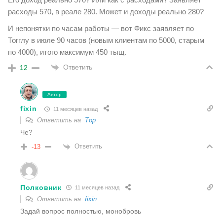
расходы 570, в реале 280. Может и доходы реально 280?
И непонятки по часам работы — вот Фикс заявляет по
Тогглу в июле 90 часов (новым клиентам по 5000, старым
по 4000), итого максимум 450 тыщ.
Ответить
12
Автор
fixin
11 месяцев назад
Ответить на
Тор
Че?
Ответить
-13
Полковник
11 месяцев назад
Ответить на
fixin
Задай вопрос полностью, монобровь