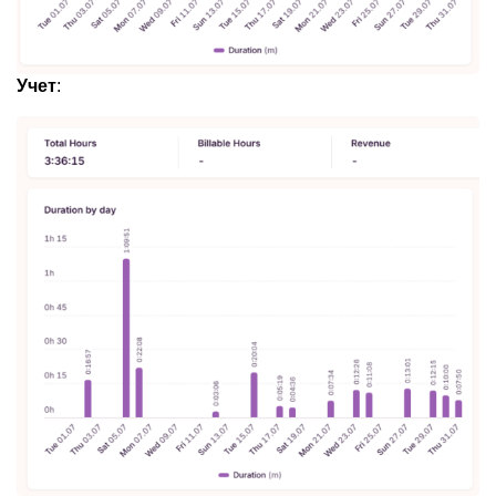
Учет
: