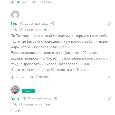
Ответить
10
Тор
11 месяцев назад
Ответить на
fixin
По Тогголу — это самый максимум, который ты сам себе
насчитал (вместе с пододвиганием папок к себе, питьием
кофе, чтобы мозг заработал и т.п.)
Если попалась сложная задача (потратил 20 часов
задавал вопросы на Мисте), потом перед клиентом стало
стыдно требовать 20 часов, затребовал 5-10 ч.
Итого, заплатили не за 90 часов, а за 45 часов.
Ответить
8
Автор
fixin
11 месяцев назад
Ответить на
Тор
байки