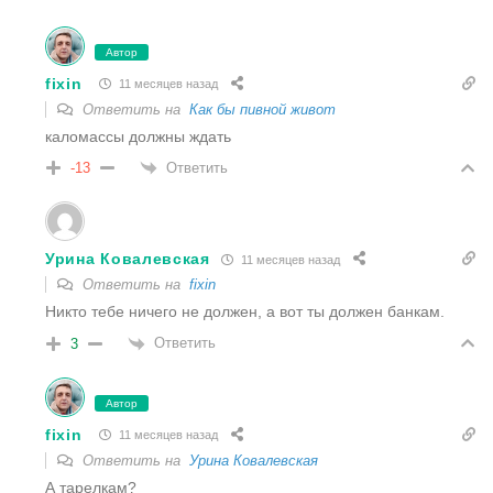
Автор
fixin
11 месяцев назад
Ответить на
Как бы пивной живот
каломассы должны ждать
Ответить
-13
Урина Ковалевская
11 месяцев назад
Ответить на
fixin
Никто тебе ничего не должен, а вот ты должен банкам.
Ответить
3
Автор
fixin
11 месяцев назад
Ответить на
Урина Ковалевская
А тарелкам?