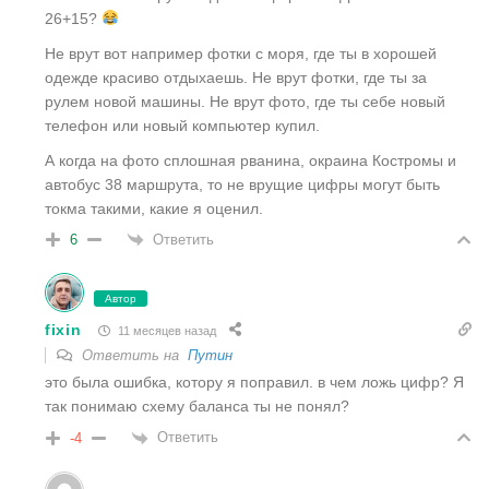
26+15?
Не врут вот например фотки с моря, где ты в хорошей
одежде красиво отдыхаешь. Не врут фотки, где ты за
рулем новой машины. Не врут фото, где ты себе новый
телефон или новый компьютер купил.
А когда на фото сплошная рванина, окраина Костромы и
автобус 38 маршрута, то не врущие цифры могут быть
токма такими, какие я оценил.
Ответить
6
Автор
fixin
11 месяцев назад
Ответить на
Путин
это была ошибка, котору я поправил. в чем ложь цифр? Я
так понимаю схему баланса ты не понял?
Ответить
-4