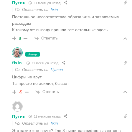
Путин
11 месяцев назад
Ответить на
fixin
Постоянное несоответствие образа жизни заявляемым
расходам
К такому же выводу пришли все остальные здесь
Ответить
8
Автор
fixin
11 месяцев назад
Ответить на
Путин
Цифры не врут
Ты просто не асилил, бывает
Ответить
-5
Путин
11 месяцев назад
Ответить на
fixin
Это какие «не врут»? Где 3 тыщи расшифровываются в