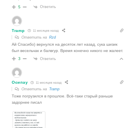
Ответить
5
Tramp
11 месяцев назад
Ответить на
Rzd
Ай Спасибо) вернулся на десяток лет назад, сука шизик
был весельчак и балвгур. Время конечно никого не жалеет.
Ответить
3
Осипау
11 месяцев назад
Ответить на
Tramp
Тоже погрузился в прошлое. Всё-таки старый раньше
задорнее писал