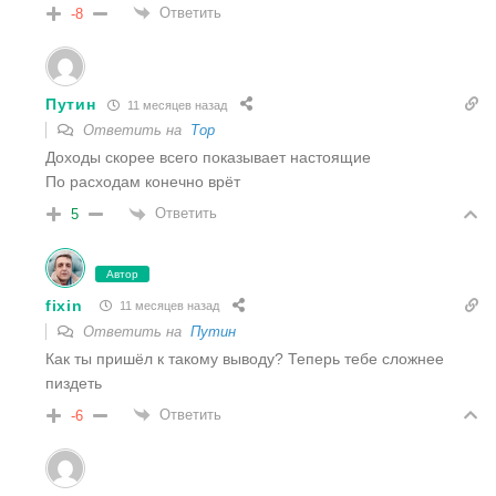
Ответить
-8
Путин
11 месяцев назад
Ответить на
Тор
Доходы скорее всего показывает настоящие
По расходам конечно врёт
Ответить
5
Автор
fixin
11 месяцев назад
Ответить на
Путин
Как ты пришёл к такому выводу? Теперь тебе сложнее
пиздеть
Ответить
-6