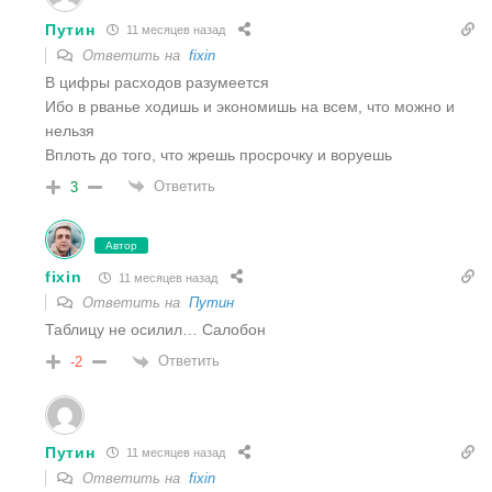
Путин
11 месяцев назад
Ответить на
fixin
В цифры расходов разумеется
Ибо в рванье ходишь и экономишь на всем, что можно и
нельзя
Вплоть до того, что жрешь просрочку и воруешь
Ответить
3
Автор
fixin
11 месяцев назад
Ответить на
Путин
Таблицу не осилил… Салобон
Ответить
-2
Путин
11 месяцев назад
Ответить на
fixin