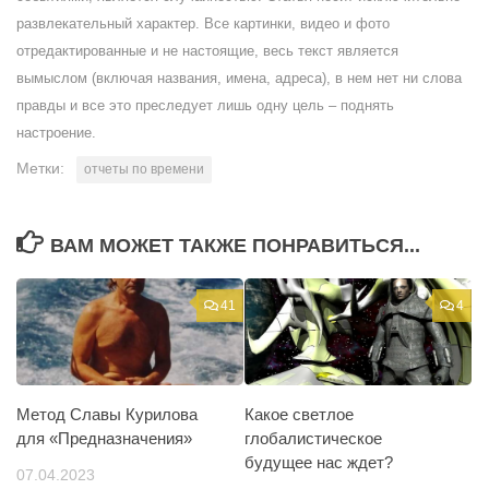
развлекательный характер. Все картинки, видео и фото
отредактированные и не настоящие, весь текст является
вымыслом (включая названия, имена, адреса), в нем нет ни слова
правды и все это преследует лишь одну цель – поднять
настроение.
Метки:
отчеты по времени
ВАМ МОЖЕТ ТАКЖЕ ПОНРАВИТЬСЯ...
41
4
Метод Славы Курилова
Какое светлое
для «Предназначения»
глобалистическое
будущее нас ждет?
07.04.2023