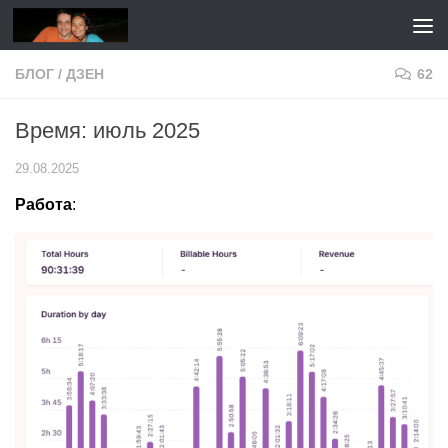
Перейти к содержимому
БЛОГ
/
ДЗЕН
62
Время: июль 2025
29.08.2025
Работа
: