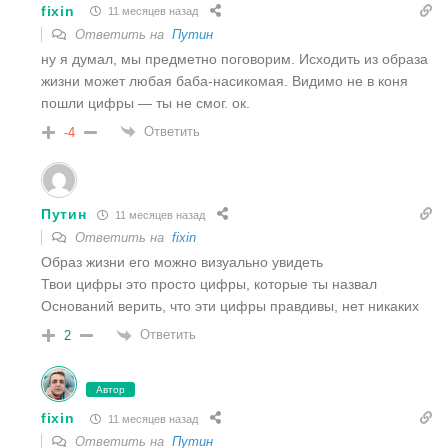
fixin
11 месяцев назад
Ответить на
Путин
ну я думал, мы предметно поговорим. Исходить из образа
жизни может любая баба-насикомая. Видимо не в коня
пошли цифры — ты не смог. ок.
Ответить
-4
Путин
11 месяцев назад
Ответить на
fixin
Образ жизни его можно визуально увидеть
Твои цифры это просто цифры, которые ты назвал
Оснований верить, что эти цифры правдивы, нет никаких
Ответить
2
Автор
fixin
11 месяцев назад
Ответить на
Путин