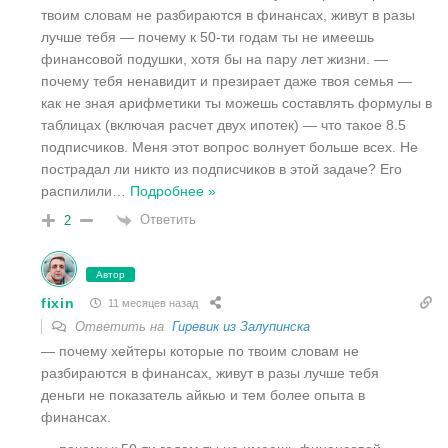
твоим словам не разбираются в финансах, живут в разы
лучше тебя — почему к 50-ти годам ты не имеешь
финансовой подушки, хотя бы на пару лет жизни. —
почему тебя ненавидит и презирает даже твоя семья —
как не зная арифметики ты можешь составлять формулы в
таблицах (включая расчет двух ипотек) — что такое 8.5
подписчиков. Меня этот вопрос волнует больше всех. Не
пострадал ли никто из подписчиков в этой задаче? Его
распилили
…
Подробнее »
Ответить
2
Автор
fixin
11 месяцев назад
Ответить на
Гиревик из Залупинска
— почему хейтеры которые по твоим словам не
разбираются в финансах, живут в разы лучше тебя
деньги не показатель айкью и тем более опыта в
финансах.