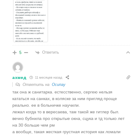
Ответить
5
ахмед
11 месяцев назад
Ответить на
Осипау
так она ж санитарка. естесственно, сергею нельзя
кататься на санках, в коляске за ним пригляд проще
реально. ее в больничке научили.
лежал когда то в вересаева, там такой же гитлер был.
вечно бубнила про открытые окна, сцука и тд только лет
на 30 больше чем рм
а вообще, такая жесткая грустная история как ломали