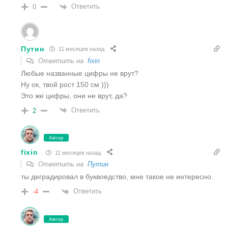
Ответить
0
Путин
11 месяцев назад
Ответить на
fixin
Любые названные цифры не врут?
Ну ок, твой рост 150 см )))
Это же цифры, они не врут, да?
Ответить
2
Автор
fixin
11 месяцев назад
Ответить на
Путин
ты деградировал в буквоедство, мне такое не интересно.
Ответить
-4
Автор