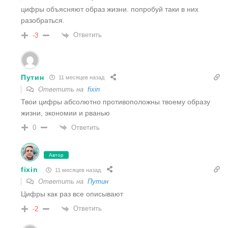
цифры объясняют образ жизни. попробуй таки в них
разобраться.
Ответить
-3
Путин
11 месяцев назад
Ответить на
fixin
Твои цифры абсолютно противоположны твоему образу
жизни, экономии и рванью
Ответить
0
Автор
fixin
11 месяцев назад
Ответить на
Путин
Цифры как раз все описывают
Ответить
-2