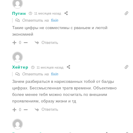
Путин
11 месяцев назад
Ответить на
fixin
Такие цифры не совместимы с рваньем и лютой
экономией
Ответить
0
Хейтер
11 месяцев назад
Ответить на
fixin
Зачем разбираться в нарисованных тобой от балды
цифрах. Бессмысленная тратв времени. Объективно
более менее тебя можно посчитать по внешним
проявлениям, образу жизни и тд
Ответить
0