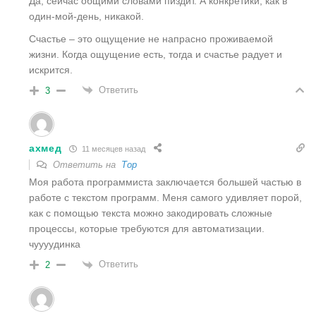
Да, сейчас общими словами пиздит. А конкретики, как в
один-мой-день, никакой.
Счастье – это ощущение не напрасно проживаемой
жизни. Когда ощущение есть, тогда и счастье радует и
искрится.
Ответить
3
ахмед
11 месяцев назад
Ответить на
Тор
Моя работа программиста заключается большей частью в
работе с текстом программ. Меня самого удивляет порой,
как с помощью текста можно закодировать сложные
процессы, которые требуются для автоматизации.
чуууудинка
Ответить
2