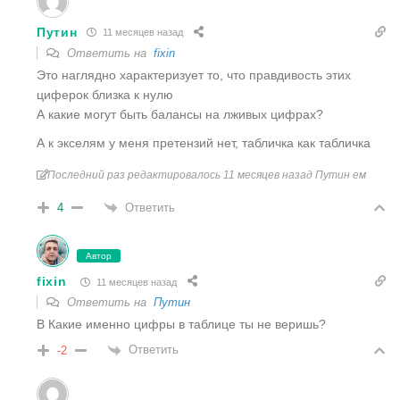
Путин
11 месяцев назад
Ответить на
fixin
Это наглядно характеризует то, что правдивость этих
циферок близка к нулю
А какие могут быть балансы на лживых цифрах?
А к экселям у меня претензий нет, табличка как табличка
Последний раз редактировалось 11 месяцев назад Путин ем
Ответить
4
Автор
fixin
11 месяцев назад
Ответить на
Путин
В Какие именно цифры в таблице ты не веришь?
Ответить
-2