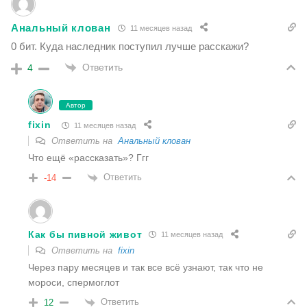
Анальный клован
11 месяцев назад
0 бит. Куда наследник поступил лучше расскажи?
Ответить
4
Автор
fixin
11 месяцев назад
Ответить на
Анальный клован
Что ещё «рассказать»? Ггг
Ответить
-14
Как бы пивной живот
11 месяцев назад
Ответить на
fixin
Через пару месяцев и так все всё узнают, так что не
мороси, спермоглот
Ответить
12