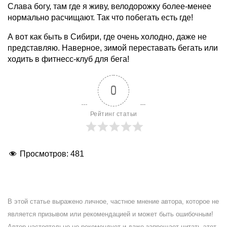
Слава богу, там где я живу, велодорожку более-менее
нормально расчищают. Так что побегать есть где!
А вот как быть в Сибири, где очень холодно, даже не
представляю. Наверное, зимой переставать бегать или
ходить в фитнесс-клуб для бега!
0
Рейтинг статьи
Просмотров:
481
В этой статье выражено личное, частное мнение автора, которое не
является призывом или рекомендацией и может быть ошибочным!
Автор настоятельно не рекомендует и даже запрещает читать этот