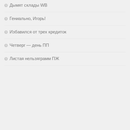
Дымят склады WB
Гениально, Игорь!
Избавился от трех кредиток
Четверг — день ПП
Листая нельзяграмм ПЖ