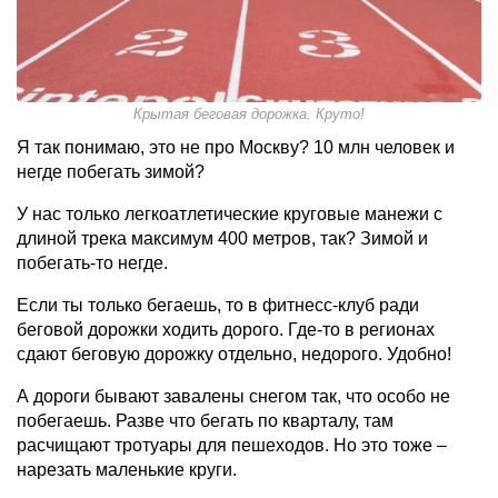
Крытая беговая дорожка. Круто!
Я так понимаю, это не про Москву? 10 млн человек и
негде побегать зимой?
У нас только легкоатлетические круговые манежи с
длиной трека максимум 400 метров, так? Зимой и
побегать-то негде.
Если ты только бегаешь, то в фитнесс-клуб ради
беговой дорожки ходить дорого. Где-то в регионах
сдают беговую дорожку отдельно, недорого. Удобно!
А дороги бывают завалены снегом так, что особо не
побегаешь. Разве что бегать по кварталу, там
расчищают тротуары для пешеходов. Но это тоже –
нарезать маленькие круги.