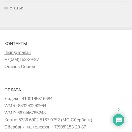
статьи
КОНТАКТЫ
fixin@mail.ru
+7(909)153-29-87
Осипов Сергей
ОПЛАТА
Яндекс: 4100195816684
WMR: 883290290994
2
WMZ: 667446785248
Карта: 5336 6902 5167 0792 (MC Сбербанк)
Сбербанк: на телефон +7(909)153-29-87