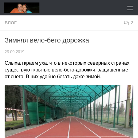
Перейти к содержимому
БЛОГ
2
Зимняя вело-бего дорожка
26.09.2019
Слыхал краем уха, что в некоторых северных странах
существуют крытые вело-бего-дорожки, защищенные
от снега. В них удобно бегать даже зимой.