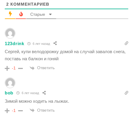
2
КОММЕНТАРИЕВ
Старые
123drink
6 лет назад
Сергей, купи велодорожку домой на случай завалов снега,
поставь на балкон и гоняй
Ответить
-1
bob
6 лет назад
Зимой можно ходить на лыжах.
Ответить
-1