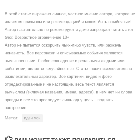
В этой статье выражено личное, частное мнение автора, которое не
является призывом или рекомендацией и может быть ошибочным!
Автор настоятельно не рекомендует и даже запрещает читать этот
блог. Возрастное ограничение 18+.
Автор не пытается оскорбить чьих-либо чувств, или разжечь
ненависть. Все персонажи и описываемые события являются
вымышленными. Любое совпадение с реальными людьми или
событиями, является случайностью. Статья носит исключительно
развлекательный характер. Все картинки, видео и фото
отредактированные и не настоящие, весь текст является
вымыслом (включая названия, имена, адреса), в нем нет ни слова
правды и все это преследует лишь одну цель – поднять
настроение.
Метки:
идеи мои