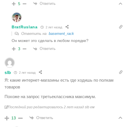
Ответить
5
BratRuslana
2 лет назад
Ответить на
basement_rack
Он может это сделать в любом порядке?
Ответить
3
slb
2 лет назад
Я: какие интернет-магазины есть где ходишь по полкам
товаров
Похоже на запрос третьеклассника максимум.
Последний раз редактировалось 2 лет назад slb ем
Ответить
13