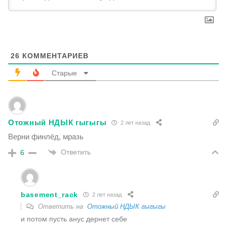
26
КОММЕНТАРИЕВ
Старые
Отожный НДЫК гыгыгы
2 лет назад
Верни финлёд, мразь
Ответить
6
basement_rack
2 лет назад
Ответить на
Отожный НДЫК гыгыгы
и потом пусть анус дернет себе