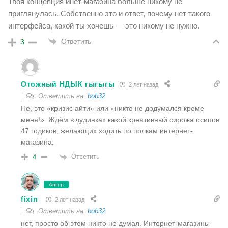
Твоя концепция инет-магазина больше никому не
приглянулась. Собственно это и ответ, почему нет такого
интерфейса, какой ты хочешь — это никому не нужно.
Ответить
3
Отожный НДЫК гыгыгы
2 лет назад
Ответить на
bob32
Не, это «кризис айти» или «никто не додумался кроме
меня!». Ждём в чудинках какой креативный сирожа осипов
47 годиков, желающих ходить по полкам интернет-
магазина.
Ответить
4
Автор
fixin
2 лет назад
Ответить на
bob32
нет, просто об этом никто не думал. Интернет-магазины