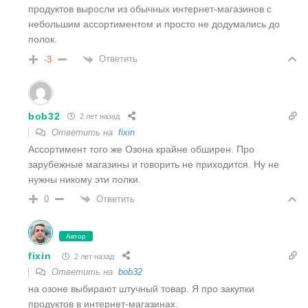
продуктов выросли из обычных интернет-магазинов с
небольшим ассортиментом и просто не додумались до
полок.
Ответить
-3
bob32
2 лет назад
Ответить на
fixin
Ассортимент того же Озона крайне обширен. Про
зарубежные магазины и говорить не приходится. Ну не
нужны никому эти полки.
Ответить
0
Автор
fixin
2 лет назад
Ответить на
bob32
на озоне выбирают штучный товар. Я про закупки
продуктов в интернет-магазинах.