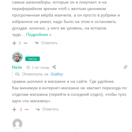
самые шизонаборы, которые он и покупает. и на
периферийном зрении чтоб с желтым ценником
просроченная мёрба маячила. а он просто в рубрики и
избранное не умеет, надо было на этом и остановить
догадки. конечно, у него же уровень, на котором
чудо
…
Подробнее »
Ответить
0
Автор
fixin
2 лет назад
Ответить на
Grafixy
сравни шоппинг в магазине и на сайте. Где удобнее.
Как минимум в интернет-магазине не хватает перехода по
отделам магазина (перейти в соседний отдел), чтобы тупо
идти «по магазину».
Ответить
-1