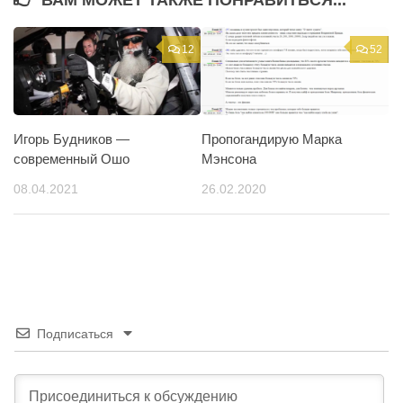
ВАМ МОЖЕТ ТАКЖЕ ПОНРАВИТЬСЯ...
12
52
Игорь Будников —
Пропогандирую Марка
современный Ошо
Мэнсона
08.04.2021
26.02.2020
Подписаться