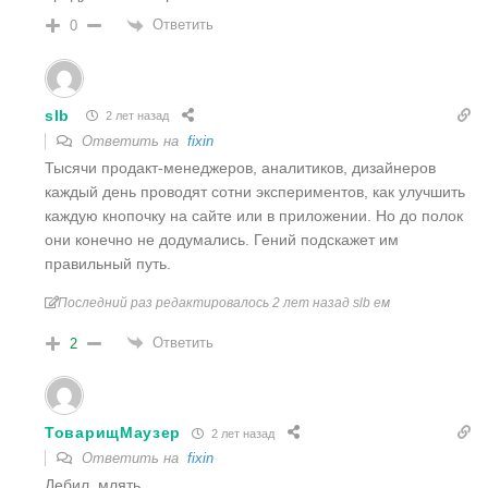
Ответить
0
slb
2 лет назад
Ответить на
fixin
Тысячи продакт-менеджеров, аналитиков, дизайнеров
каждый день проводят сотни экспериментов, как улучшить
каждую кнопочку на сайте или в приложении. Но до полок
они конечно не додумались. Гений подскажет им
правильный путь.
Последний раз редактировалось 2 лет назад slb ем
Ответить
2
ТоварищМаузер
2 лет назад
Ответить на
fixin
Дебил, млять