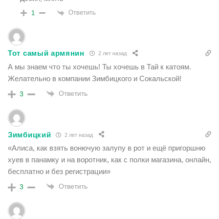
Ответить
1
Тот самый армянин
2 лет назад
А мы знаем что ты хочешь! Ты хочешь в Тай к катоям.
Желательно в компании Зимбицкого и Сокальской!
Ответить
3
Зимбицкий
2 лет назад
«Алиса, как взять вонючую залупу в рот и ещё пригоршню
хуев в панамку и на воротник, как с полки магазина, онлайн,
бесплатно и без регистрации»
Ответить
3