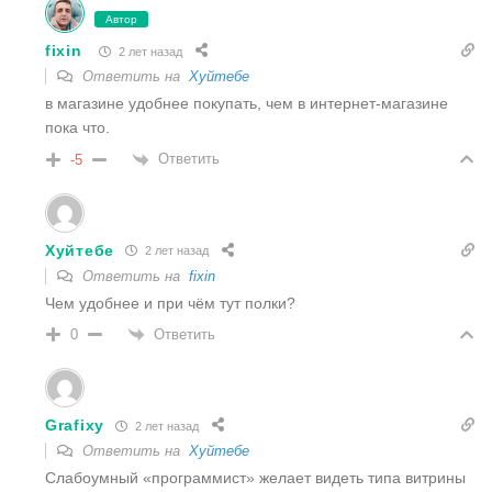
Автор
fixin
2 лет назад
Ответить на
Хуйтебе
в магазине удобнее покупать, чем в интернет-магазине
пока что.
Ответить
-5
Хуйтебе
2 лет назад
Ответить на
fixin
Чем удобнее и при чём тут полки?
Ответить
0
Grafixy
2 лет назад
Ответить на
Хуйтебе
Слабоумный «программист» желает видеть типа витрины