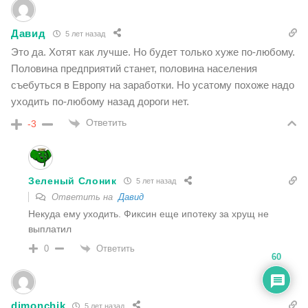
Давид
5 лет назад
Это да. Хотят как лучше. Но будет только хуже по-любому.
Половина предприятий станет, половина населения
съебуться в Европу на заработки. Но усатому похоже надо
уходить по-любому назад дороги нет.
Ответить
-3
Зеленый Слоник
5 лет назад
Ответить на
Давид
Некуда ему уходить. Фиксин еще ипотеку за хрущ не
выплатил
Ответить
0
60
dimonchik
5 лет назад