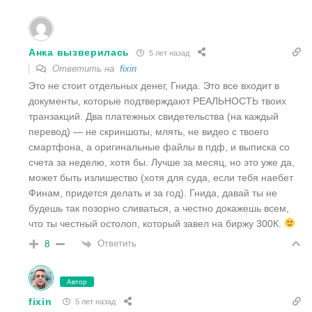
Анка вызверилась
5 лет назад
Ответить на
fixin
Это не стоит отдельных денег, Гнида. Это все входит в
документы, которые подтверждают РЕАЛЬНОСТЬ твоих
транзакций. Два платежных свидетельства (на каждый
перевод) — не скриншоты, млять, не видео с твоего
смартфона, а оригинальные файлы в пдф, и выписка со
счета за неделю, хотя бы. Лучше за месяц, но это уже да,
может быть излишество (хотя для суда, если тебя наебет
Финам, придется делать и за год). Гнида, давай ты не
будешь так позорно сливаться, а честно докажешь всем,
что ты честный остолоп, который завел на биржу 300К.
Ответить
8
Автор
fixin
5 лет назад