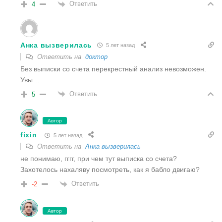
Ответить
4
Анка вызверилась
5 лет назад
Ответить на
доктор
Без выписки со счета перекрестный анализ невозможен.
Увы…
Ответить
5
Автор
fixin
5 лет назад
Ответить на
Анка вызверилась
не понимаю, гггг, при чем тут выписка со счета?
Захотелось нахаляву посмотреть, как я бабло двигаю?
Ответить
-2
Автор