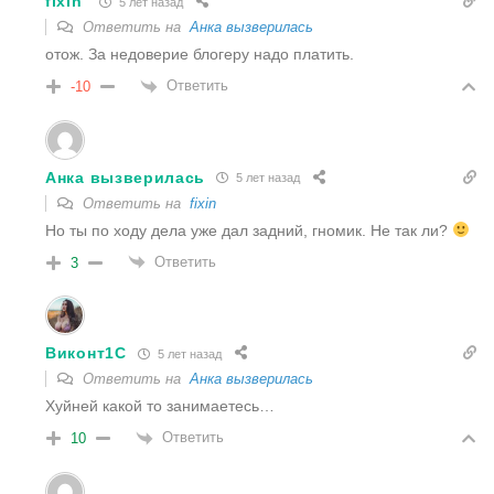
fixin
5 лет назад
Ответить на
Анка вызверилась
отож. За недоверие блогеру надо платить.
Ответить
-10
Анка вызверилась
5 лет назад
Ответить на
fixin
Но ты по ходу дела уже дал задний, гномик. Не так ли?
Ответить
3
Виконт1C
5 лет назад
Ответить на
Анка вызверилась
Хуйней какой то занимаетесь…
Ответить
10