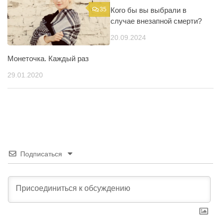
35
Кого бы вы выбрали в
97
случае внезапной смерти?
20.09.2024
Монеточка. Каждый раз
29.01.2020
Подписаться