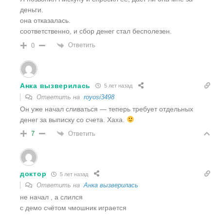
деньги.
она отказалась.
соответственно, и сбор денег стал бесполезен.
Ответить
0
Анка вызверилась
5 лет назад
Ответить на
royosi3498
Он уже начал сливаться — теперь требует отдельных
денег за выписку со счета. Хаха.
Ответить
7
доктор
5 лет назад
Ответить на
Анка вызверилась
не начал , а слился
с демо счётом чмошник играется