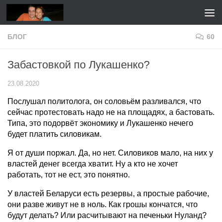
Перейти к содержимому
БЛОГ
60
Забастовкой по Лукашенко?
23.08.2020
Послушал политолога, он соловьём разливался, что
сейчас протестовать надо не на площадях, а бастовать.
Типа, это подорвёт экономику и Лукашенко нечего
будет платить силовикам.
Я от души поржал. Да, но нет. Силовиков мало, на них у
властей денег всегда хватит. Ну а кто не хочет
работать, тот не ест, это понятно.
У властей Беларуси есть резервы, а простые рабочие,
они разве живут не в ноль. Как грошы кончатся, что
будут делать? Или расчитывают на печеньки Нуланд?