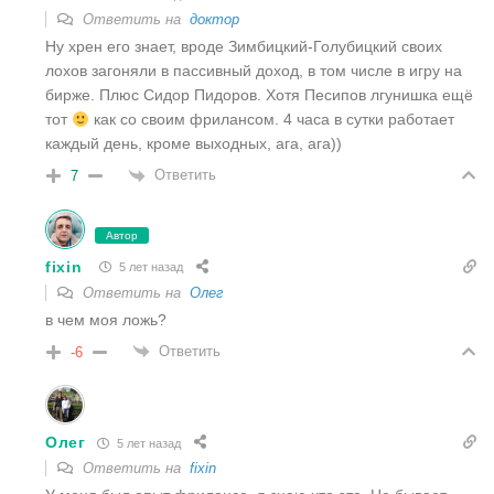
Ответить на
доктор
Ну хрен его знает, вроде Зимбицкий-Голубицкий своих
лохов загоняли в пассивный доход, в том числе в игру на
бирже. Плюс Сидор Пидоров. Хотя Песипов лгунишка ещё
тот
как со своим фрилансом. 4 часа в сутки работает
каждый день, кроме выходных, ага, ага))
Ответить
7
Автор
fixin
5 лет назад
Ответить на
Олег
в чем моя ложь?
Ответить
-6
Олег
5 лет назад
Ответить на
fixin