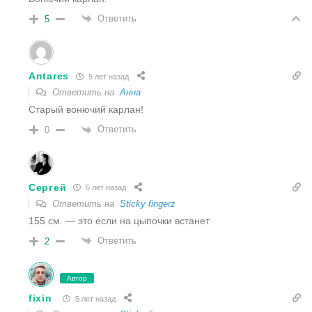
Ответить
5
Antares
5 лет назад
Ответить на
Анна
Старый вонючий карлан!
Ответить
0
Сергей
5 лет назад
Ответить на
Sticky fingerz
155 см. — это если на цыпочки встанет
Ответить
2
Автор
fixin
5 лет назад