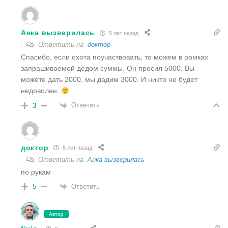
Анка вызверилась
5 лет назад
Ответить на
доктор
Спасибо, если охота поучаствовать, то можем в рамках
запрашиваемой дедом суммы. Он просил 5000. Вы
можете дать 2000, мы дадим 3000. И никто не будет
недоволен.
Ответить
3
доктор
5 лет назад
Ответить на
Анка вызверилась
по рукам
Ответить
5
Автор