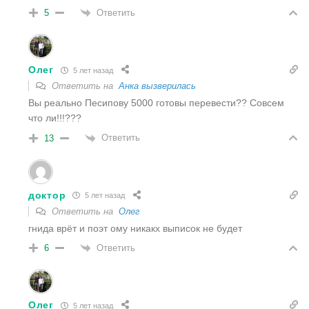
Ответить
5
Олег
5 лет назад
Ответить на
Анка вызверилась
Вы реально Песипову 5000 готовы перевести?? Совсем
что ли!!!???
Ответить
13
доктор
5 лет назад
Ответить на
Олег
гнида врёт и поэт ому никакх выписок не будет
Ответить
6
Олег
5 лет назад