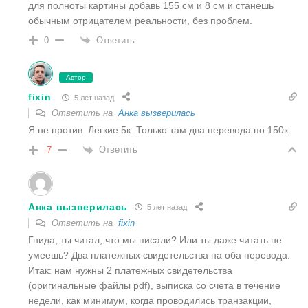
для полноты картины добавь 155 см и 8 см и станешь
обычным отрицателем реальности, без проблем.
Ответить
0
Автор
fixin
5 лет назад
Ответить на
Анка вызверилась
Я не против. Легкие 5к. Только там два перевода по 150к.
Ответить
-7
Анка вызверилась
5 лет назад
Ответить на
fixin
Гнида, ты читал, что мы писали? Или ты даже читать не
умеешь? Два платежных свидетельства на оба перевода.
Итак: нам нужны 2 платежных свидетельства
(оригинальные файлы pdf), выписка со счета в течение
недели, как минимум, когда проводились транзакции,