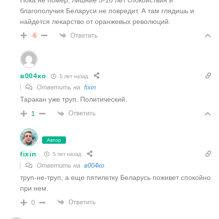
благополучия Беларуси не повредит. А там глядишь и
найдется лекарство от оранжевых революций.
Ответить
-6
в004ко
5 лет назад
Ответить на
fixin
Таракан уже труп. Политический.
Ответить
1
Автор
fixin
5 лет назад
Ответить на
в004ко
труп-не-труп, а еще пятилетку Беларусь поживет спокойно
при нем.
Ответить
0