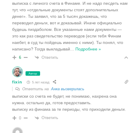
выписка с личного счета в Финаме. И не надо песдеть нам
тут, что «отдельные документы стоят дополнительных
денег». Ты заявил, что за 5 тысяч докажешь, что
переводил деньги, вот и доказывай. Иначе официально
будешь пиздаболом. Все указанные нами документы —
это как раз свидетельство переводов (если тебя Финам
наебет, в суд ты пойдешь именно с ними). Ты понял, что
написано? Тогда выкладывай
…
Подробнее »
Ответить
6
Автор
fixin
5 лет назад
Ответить на
Анка вызверилась
выписки со счета не будет, не понимаю, нахрена она
нужна. остально да, готов предоставить.
выписку из финама за те периоды, что приходили деньги.
Ответить
0