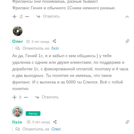
Фрилансы они понимаешь, разные бывают.
Фриланс Гения и обычного 1Сника немного разные.
Ответить
-2
Олег
5 лет назад
Ответить на
fixin
Ах да, Гений 1с, я и забыл с кем общаюсь:) у тебя
удаленка с одним или двумя клиентами, по поддержке и
доработке 1с, с фиксированной оплатой, поэтому и 4 часа
и два выходных. Ты понятия не имеешь, что такое
фриланс. И с выписка и за 5000 ты Слился. Всё с тобой
понятно
Ответить
0
Автор
fixin
5 лет назад
Ответить на
Олег