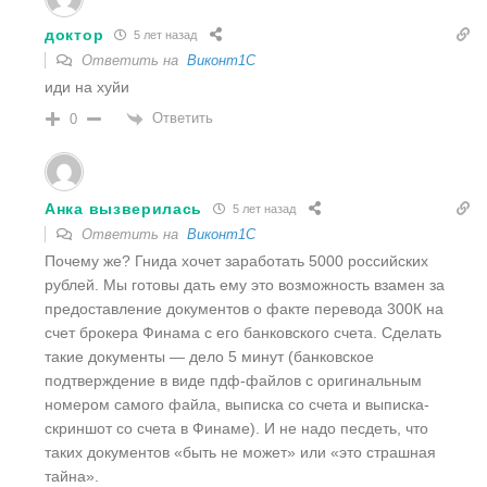
доктор
5 лет назад
Ответить на
Виконт1C
иди на хуйи
Ответить
0
Анка вызверилась
5 лет назад
Ответить на
Виконт1C
Почему же? Гнида хочет заработать 5000 российских
рублей. Мы готовы дать ему это возможность взамен за
предоставление документов о факте перевода 300К на
счет брокера Финама с его банковского счета. Сделать
такие документы — дело 5 минут (банковское
подтверждение в виде пдф-файлов с оригинальным
номером самого файла, выписка со счета и выписка-
скриншот со счета в Финаме). И не надо песдеть, что
таких документов «быть не может» или «это страшная
тайна».