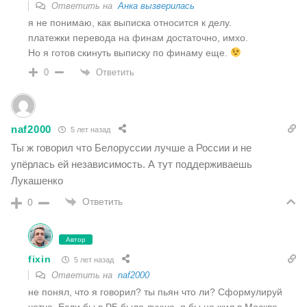
Ответить на
Анка вызверилась
я не понимаю, как выписка относится к делу.
платежки перевода на финам достаточно, имхо.
Но я готов скинуть выписку по финаму еще.
Ответить
0
naf2000
5 лет назад
Ты ж говорил что Белоруссии лучше а России и не
упёрлась ей независимость. А тут поддерживаешь
Лукашенко
Ответить
0
Автор
fixin
5 лет назад
Ответить на
naf2000
не понял, что я говорил? ты пьян что ли? Сформулируй