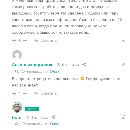
У меня был опыт фриланса, я знаю что это. Не бывает
таких ровных выработок, да ещё и два стабильных
выходных. То, что у тебя это удалена с одним или пару
клиентами, но ни как не фриланс. У меня бывало и по 12
часов в сутки, когда под конец голова уже ни чего
соображает, а бывало, что заказов ноль.
Ответить
3
Анка вызверилась
5 лет назад
Ответить на
Олег
Вы просто отрицатель реальности.
Гнида лучше всех
нас все знает.
Ответить
4
Автор
fixin
5 лет назад
Ответить на
Олег