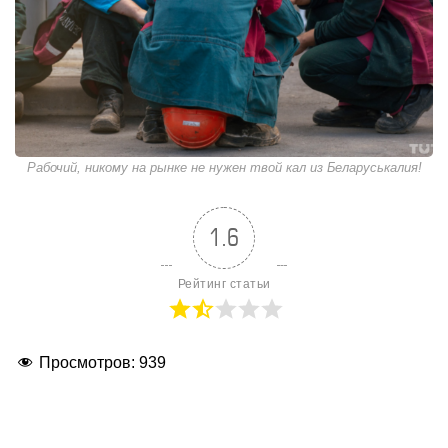
Рабочий, никому на рынке не нужен твой кал из Беларуськалия!
1.6
Рейтинг статьи
Просмотров:
939