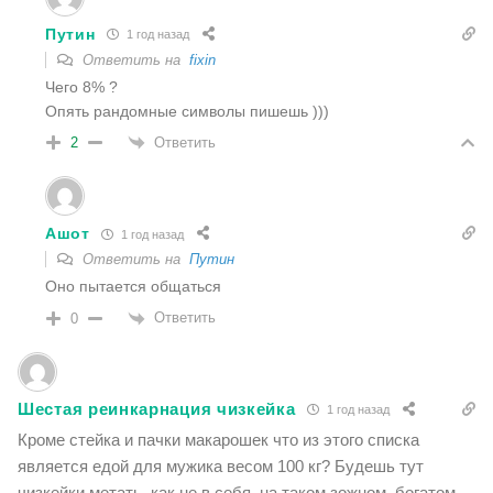
Путин
1 год назад
Ответить на
fixin
Чего 8% ?
Опять рандомные символы пишешь )))
Ответить
2
Ашот
1 год назад
Ответить на
Путин
Оно пытается общаться
Ответить
0
Шестая реинкарнация чизкейка
1 год назад
Кроме стейка и пачки макарошек что из этого списка
является едой для мужика весом 100 кг? Будешь тут
чизкейки метать, как не в себя, на таком зожном, богатом