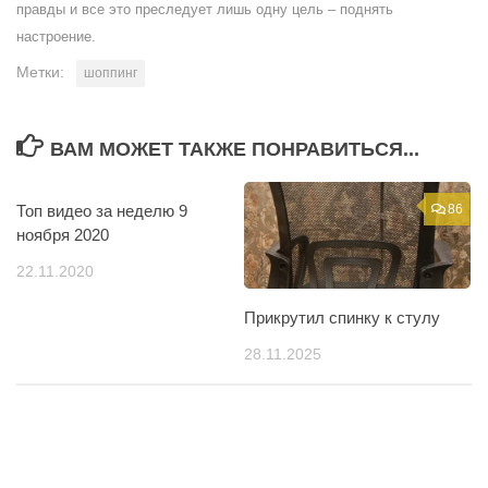
правды и все это преследует лишь одну цель – поднять
настроение.
Метки:
шоппинг
ВАМ МОЖЕТ ТАКЖЕ ПОНРАВИТЬСЯ...
Топ видео за неделю 9
2
86
ноября 2020
22.11.2020
Прикрутил спинку к стулу
28.11.2025