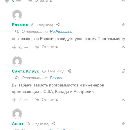
Ответить
3
Рахмон
1 год назад
Ответить на
RedRussians
не только. вся Евразия завидует успешному Программисту
Ответить
-1
Санта Клаус
1 год назад
Ответить на
Рахмон
Вы забыли зависть программистов и инженеров
проживающих в США, Канаде и Австралии.
Ответить
-1
Ашот
1 год назад