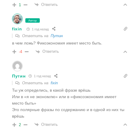
Ответить
1
Автор
fixin
1 год назад
Ответить на
Путин
в чем ложь? Фикоэкономия имеет место быть.
Ответить
-4
Путин
1 год назад
Ответить на
fixin
Ты уж определись, в какой фразе врёшь
Или в «я не экономлю» или в «фиксоэкономия имеет
место быть»
Это полярные фразы по содержанию и в одной из них ты
врёшь
Ответить
2