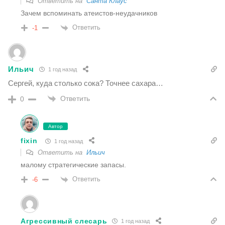
Ответить на
Санта Клаус
Зачем вспоминать атеистов-неудачников
Ответить
-1
Ильич
1 год назад
Сергей, куда столько сока? Точнее сахара…
Ответить
0
Автор
fixin
1 год назад
Ответить на
Ильич
малому стратегические запасы.
Ответить
-6
Агрессивный слесарь
1 год назад