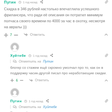
Путин
1 год назад
Скидка в 346 рублей настолько впечатлила успешного
фрилансера, что ради её описания он потратил минимум
полчаса своего времени по 4000 за час в охотку, несмотря
на авралы )))
Ответить
7
Хуйтебе
1 год назад
Ответить на
Путин
блогер со стажем ещё скромно умолчал про то, как он в
поддержку часик-другой писал про неработающие скидки.
Ответить
6
Путин
1 год назад
Ответить на
Хуйтебе