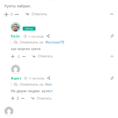
Хуеты набрал.
Ответить
0
Автор
fixin
1 год назад
Ответить на
ФистингТВ
хуе морген хуета
Ответить
-1
Ашот
1 год назад
Ответить на
fixin
Не дерзи людям, аутист
Ответить
2