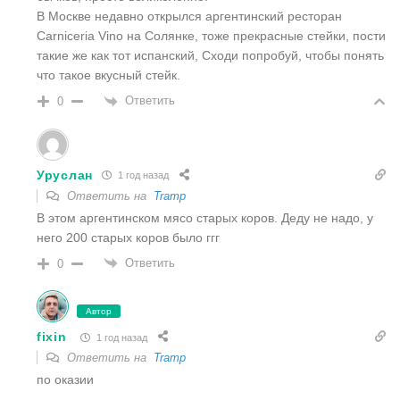
В Москве недавно открылся аргентинский ресторан
Carniceria Vino на Солянке, тоже прекрасные стейки, пости
такие же как тот испанский, Сходи попробуй, чтобы понять
что такое вкусный стейк.
Ответить
0
Уруслан
1 год назад
Ответить на
Tramp
В этом аргентинском мясо старых коров. Деду не надо, у
него 200 старых коров было ггг
Ответить
0
Автор
fixin
1 год назад
Ответить на
Tramp
по оказии