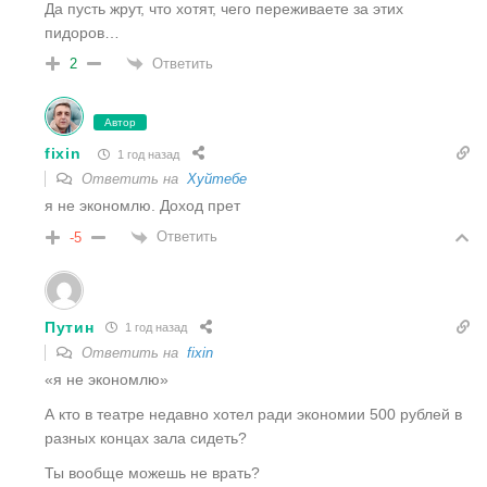
Да пусть жрут, что хотят, чего переживаете за этих
пидоров…
Ответить
2
Автор
fixin
1 год назад
Ответить на
Хуйтебе
я не экономлю. Доход прет
Ответить
-5
Путин
1 год назад
Ответить на
fixin
«я не экономлю»
А кто в театре недавно хотел ради экономии 500 рублей в
разных концах зала сидеть?
Ты вообще можешь не врать?