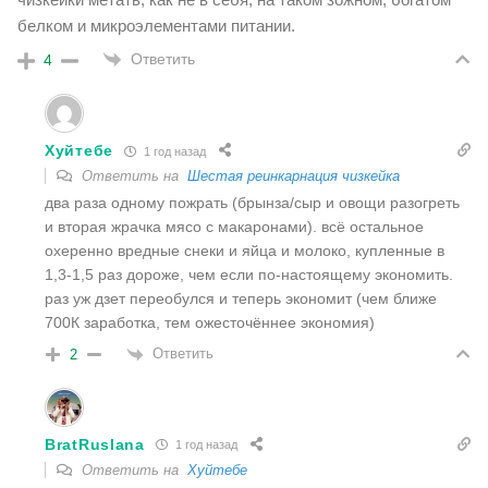
белком и микроэлементами питании.
Ответить
4
Хуйтебе
1 год назад
Ответить на
Шестая реинкарнация чизкейка
два раза одному пожрать (брынза/сыр и овощи разогреть
и вторая жрачка мясо с макаронами). всё остальное
охеренно вредные снеки и яйца и молоко, купленные в
1,3-1,5 раз дороже, чем если по-настоящему экономить.
раз уж дзет переобулся и теперь экономит (чем ближе
700К заработка, тем ожесточённее экономия)
Ответить
2
BratRuslana
1 год назад
Ответить на
Хуйтебе