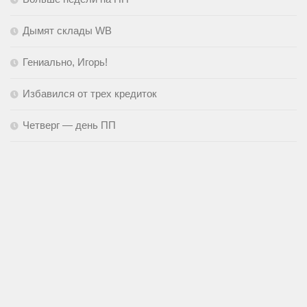
Дымят склады WB
Гениально, Игорь!
Избавился от трех кредиток
Четверг — день ПП