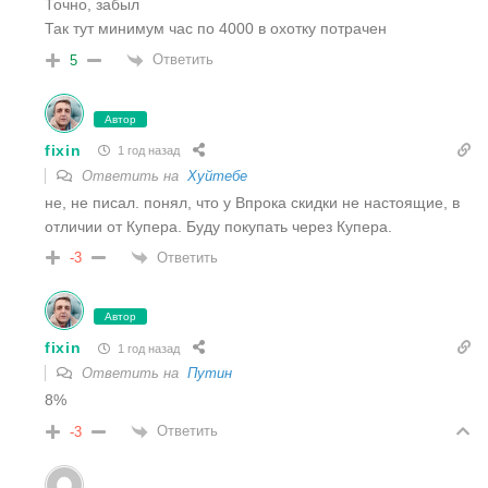
Точно, забыл
Так тут минимум час по 4000 в охотку потрачен
Ответить
5
Автор
fixin
1 год назад
Ответить на
Хуйтебе
не, не писал. понял, что у Впрока скидки не настоящие, в
отличии от Купера. Буду покупать через Купера.
Ответить
-3
Автор
fixin
1 год назад
Ответить на
Путин
8%
Ответить
-3