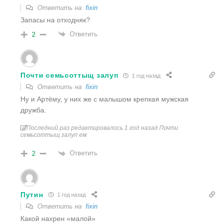
Ответить на
fixin
Запасы на отходняк?
Ответить
2
Почти семьсоттыщ залуп
1 год назад
Ответить на
fixin
Ну и Артёму, у них же с малышом крепкая мужская
дружба.
Последний раз редактировалось 1 год назад Почти
семьсоттыщ залуп ем
Ответить
2
Путин
1 год назад
Ответить на
fixin
Какой нахрен «малой»