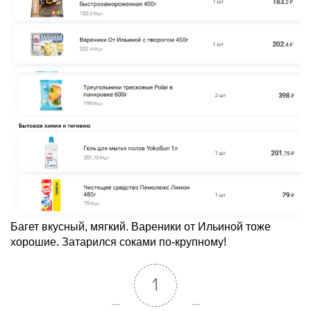
Багет вкусный, мягкий. Вареники от Ильиной тоже
хорошие. Затарился соками по-крупному!
1