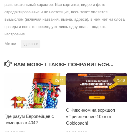
развлекательный характер. Все картинки, видео и фото
отредактированные и не настоящие, весь текст является
вымыслом (включая названия, имена, адреса), в нем нет ни слова
правды и все это преследует лишь одну цель – поднять
настроение.
Метки:
здоровье
ВАМ МОЖЕТ ТАКЖЕ ПОНРАВИТЬСЯ...
22
18
С Фиксином на воркшоп
Где разум Европейцев с
«Привлечение 10x» от
помощью в 404?
Goldcoach!