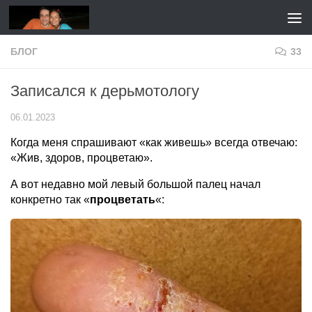
Перейти к содержимому
БЛОГ
33
Записался к дерьмотологу
06.01.2023
Когда меня спрашивают «как живешь» всегда отвечаю:
«Жив, здоров, процветаю».
А вот недавно мой левый большой палец начал
конкретно так «
процветать
«: