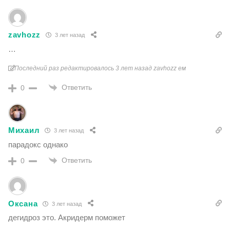
zavhozz
3 лет назад
…
Последний раз редактировалось 3 лет назад zavhozz ем
Ответить
0
Михаил
3 лет назад
парадокс однако
Ответить
0
Оксана
3 лет назад
дегидроз это. Акридерм поможет