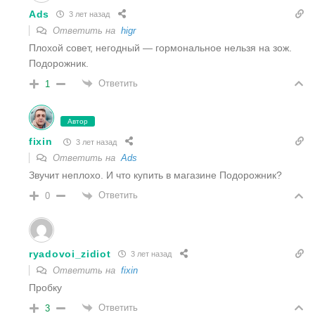
Ads
3 лет назад
Ответить на
higr
Плохой совет, негодный — гормональное нельзя на зож.
Подорожник.
Ответить
1
Автор
fixin
3 лет назад
Ответить на
Ads
Звучит неплохо. И что купить в магазине Подорожник?
Ответить
0
ryadovoi_zidiot
3 лет назад
Ответить на
fixin
Пробку
Ответить
3