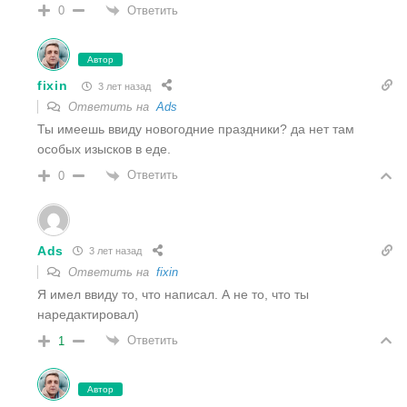
Ответить
0
Автор
fixin
3 лет назад
Ответить на
Ads
Ты имеешь ввиду новогодние праздники? да нет там
особых изысков в еде.
Ответить
0
Ads
3 лет назад
Ответить на
fixin
Я имел ввиду то, что написал. А не то, что ты
наредактировал)
Ответить
1
Автор