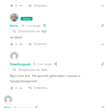
Ответить
0
Автор
fixin
3 лет назад
Ответить на
higr
не факт.
Ответить
0
Зимбицкий
3 лет назад
Ответить на
fixin
Врут они все. На врачей действуют угрозы и
предупреждения.
Ответить
0
higr
3 лет назад