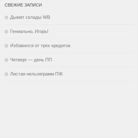
СВЕЖИЕ ЗАПИСИ
Дымят склады WB
Гениально, Игорь!
Избавился от трех кредиток
Четверг — день ПП
Листая нельзяграмм ПЖ