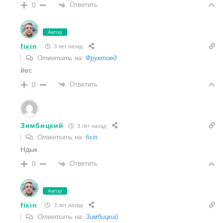
Ответить
0
Автор
fixin
3 лет назад
Ответить на
Фруктоед
йес
Ответить
0
Зимбицкий
3 лет назад
Ответить на
fixin
Ндык
Ответить
0
Автор
fixin
3 лет назад
Ответить на
Зимбицкий