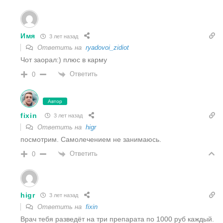
Имя
3 лет назад
Ответить на
ryadovoi_zidiot
Чот заорал:) плюс в карму
Ответить
0
Автор
fixin
3 лет назад
Ответить на
higr
посмотрим. Самолечением не занимаюсь.
Ответить
0
higr
3 лет назад
Ответить на
fixin
Врач тебя разведёт на три препарата по 1000 руб каждый.