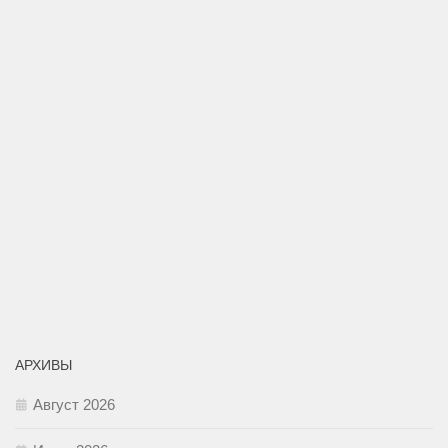
АРХИВЫ
Август 2026