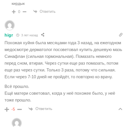
кирдык
Ответить
0
higr
3 лет назад
Похожая хуйня была месяцами года 3 назад, на ежегодном
медосмотре дерматолог посоветовал купить дешевую мазь
Синафлан (сильная гормональная). Помазать немного
перед сном, втирая. Через сутки еще раз помазать, потом
еще раз через сутки. Только 3 раза, потому что сильная.
Если через 7-10 дней не пройдёт, то повторно ко врачу.
Всё прошло.
Ещё матери советовал, когда у неё похожее было, у неё
тоже прошло.
Ответить
-5