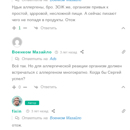
Ндык аллергены, бро. ЗОЖ же, организм привык к
простой, здоровой, несложной пище. А сейчас пихают
чего не попадя в продукты. Отож
Ответить
1
Военком Мазайло
3 лет назад
Ответить на
Ads
Всё так. Но для аллергической реакции организм должен
встречаться с аллергеном многократно. Когда бы Сергей
успел?
Ответить
0
Автор
fixin
3 лет назад
Ответить на
Военком Мазайло
отож.