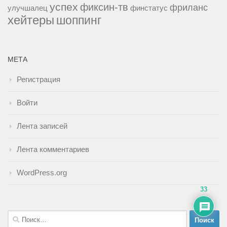
успех
фиксин-тв
фриланс
улучшалец
финстатус
хейтеры
шоппинг
МЕТА
Регистрация
Войти
Лента записей
Лента комментариев
WordPress.org
33
Найти: