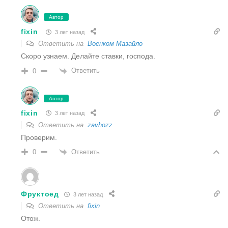
Автор
fixin
3 лет назад
Ответить на
Военком Мазайло
Скоро узнаем. Делайте ставки, господа.
Ответить
0
Автор
fixin
3 лет назад
Ответить на
zavhozz
Проверим.
Ответить
0
Фруктоед
3 лет назад
Ответить на
fixin
Отож.