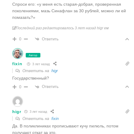
Спроси его: «у меня есть старая-добрая, проверенная
поколениями, мазь Синафлан за 30 рублей, можно ли ей
помазать?»
Последний раз редактировалось 3 лет назад higr ем
Ответить
0
Автор
fixin
3 лет назад
Ответить на
higr
Государственный?
Ответить
0
higr
3 лет назад
Ответить на
fixin
Да. В поликлиниках прописывают кучу пилюль, потом
получают откат за это.