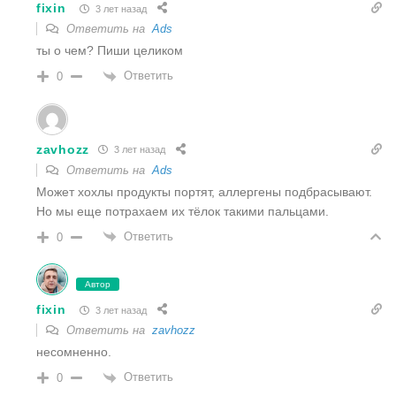
fixin
3 лет назад
Ответить на
Ads
ты о чем? Пиши целиком
Ответить
0
zavhozz
3 лет назад
Ответить на
Ads
Может хохлы продукты портят, аллергены подбрасывают.
Но мы еще потрахаем их тёлок такими пальцами.
Ответить
0
Автор
fixin
3 лет назад
Ответить на
zavhozz
несомненно.
Ответить
0