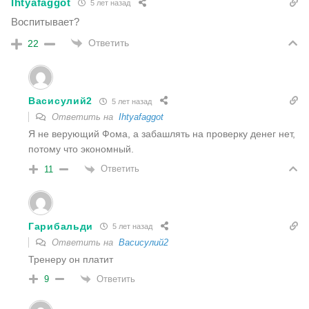
Ihtyafaggot
5 лет назад
Воспитывает?
Ответить
22
Васисулий2
5 лет назад
Ответить на
Ihtyafaggot
Я не верующий Фома, а забашлять на проверку денег нет,
потому что экономный.
Ответить
11
Гарибальди
5 лет назад
Ответить на
Васисулий2
Тренеру он платит
Ответить
9