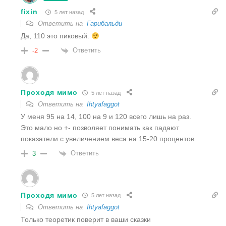
fixin
5 лет назад
Ответить на
Гарибальди
Да, 110 это пиковый.
Ответить
-2
Проходя мимо
5 лет назад
Ответить на
Ihtyafaggot
У меня 95 на 14, 100 на 9 и 120 всего лишь на раз.
Это мало но +- позволяет понимать как падают
показатели с увеличением веса на 15-20 процентов.
Ответить
3
Проходя мимо
5 лет назад
Ответить на
Ihtyafaggot
Только теоретик поверит в ваши сказки