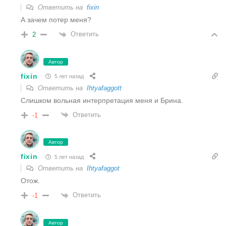
Ответить на
fixin
А зачем потер меня?
Ответить
2
Автор
fixin
5 лет назад
Ответить на
Ihtyafaggott
Слишком вольная интерпретация меня и Брина.
Ответить
-1
Автор
fixin
5 лет назад
Ответить на
Ihtyafaggot
Отож.
Ответить
-1
Автор