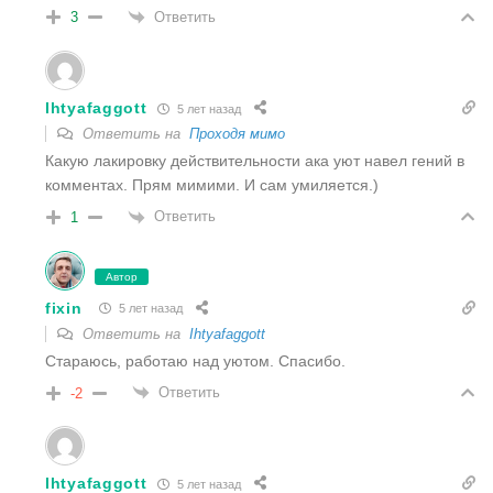
Ответить
3
Ihtyafaggott
5 лет назад
Ответить на
Проходя мимо
Какую лакировку действительности ака уют навел гений в
комментах. Прям мимими. И сам умиляется.)
Ответить
1
Автор
fixin
5 лет назад
Ответить на
Ihtyafaggott
Стараюсь, работаю над уютом. Спасибо.
Ответить
-2
Ihtyafaggott
5 лет назад