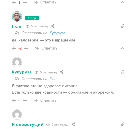
Ответить
1
Автор
fixin
5 лет назад
Ответить на
Кукуруза
да, каловерие — это извращение.
Ответить
-2
Кукуруза
5 лет назад
Ответить на
fixin
Я считаю это не здоровое питание.
Есть только две крайности — обжигание и анорексия.
Ответить
0
Я всемогущий
5 лет назад