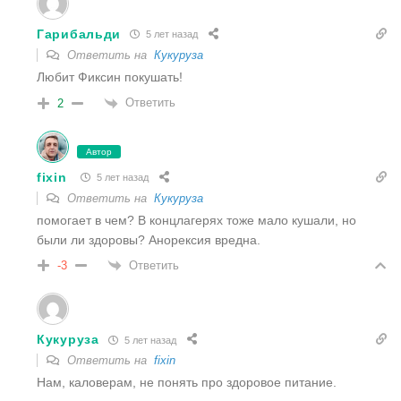
Гарибальди
5 лет назад
Ответить на
Кукуруза
Любит Фиксин покушать!
Ответить
2
Автор
fixin
5 лет назад
Ответить на
Кукуруза
помогает в чем? В концлагерях тоже мало кушали, но
были ли здоровы? Анорексия вредна.
Ответить
-3
Кукуруза
5 лет назад
Ответить на
fixin
Нам, каловерам, не понять про здоровое питание.