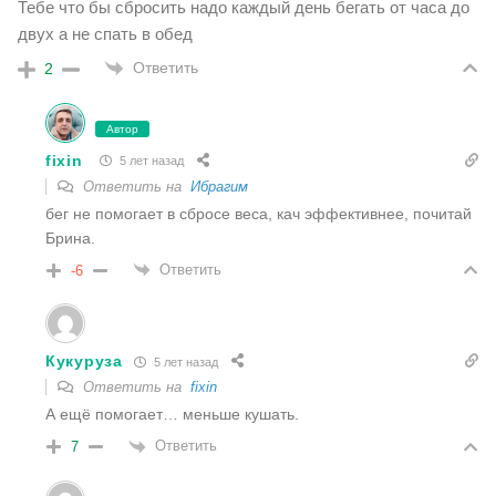
Тебе что бы сбросить надо каждый день бегать от часа до
двух а не спать в обед
Ответить
2
Автор
fixin
5 лет назад
Ответить на
Ибрагим
бег не помогает в сбросе веса, кач эффективнее, почитай
Брина.
Ответить
-6
Кукуруза
5 лет назад
Ответить на
fixin
А ещё помогает… меньше кушать.
Ответить
7