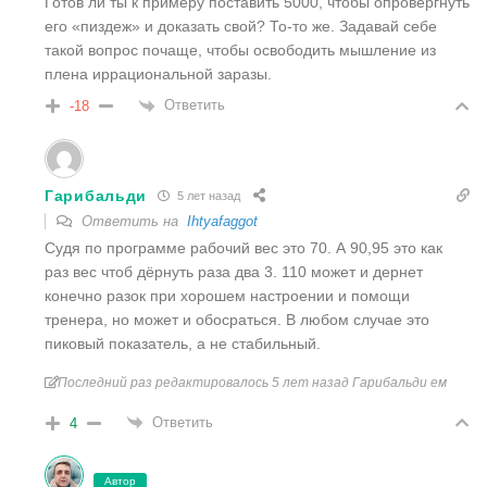
Готов ли ты к примеру поставить 5000, чтобы опровергнуть
его «пиздеж» и доказать свой? То-то же. Задавай себе
такой вопрос почаще, чтобы освободить мышление из
плена иррациональной заразы.
Ответить
-18
Гарибальди
5 лет назад
Ответить на
Ihtyafaggot
Судя по программе рабочий вес это 70. А 90,95 это как
раз вес чтоб дёрнуть раза два 3. 110 может и дернет
конечно разок при хорошем настроении и помощи
тренера, но может и обосраться. В любом случае это
пиковый показатель, а не стабильный.
Последний раз редактировалось 5 лет назад Гарибальди ем
Ответить
4
Автор