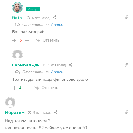
Автор
fixin
5 лет назад
Ответить на
Антон
Башляй-ускоряй.
Ответить
-2
Гарибальди
5 лет назад
Ответить на
Антон
Тратить деньги надо финансово зрело
Ответить
4
Ибрагим
5 лет назад
Над каким питанием ?
год назад весил 82 сейчас уже снова 90..