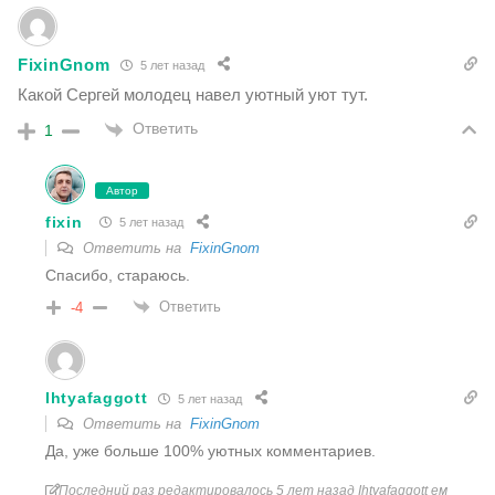
FixinGnom
5 лет назад
Какой Сергей молодец навел уютный уют тут.
Ответить
1
Автор
fixin
5 лет назад
Ответить на
FixinGnom
Спасибо, стараюсь.
Ответить
-4
Ihtyafaggott
5 лет назад
Ответить на
FixinGnom
Да, уже больше 100% уютных комментариев.
Последний раз редактировалось 5 лет назад Ihtyafaggott ем