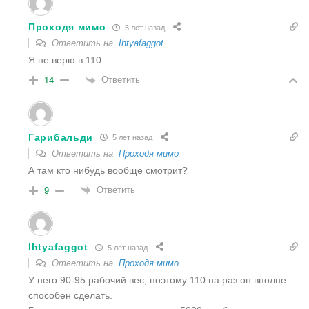
Проходя мимо
5 лет назад
Ответить на
Ihtyafaggot
Я не верю в 110
Ответить
14
Гарибальди
5 лет назад
Ответить на
Проходя мимо
А там кто нибудь вообще смотрит?
Ответить
9
Ihtyafaggot
5 лет назад
Ответить на
Проходя мимо
У него 90-95 рабочий вес, поэтому 110 на раз он вполне
способен сделать.