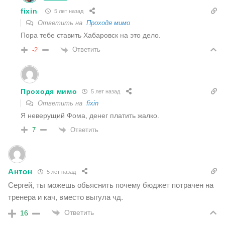
fixin
5 лет назад
Ответить на
Проходя мимо
Пора тебе ставить Хабаровск на это дело.
Ответить
-2
Проходя мимо
5 лет назад
Ответить на
fixin
Я неверущий Фома, денег платить жалко.
Ответить
7
Антон
5 лет назад
Сергей, ты можешь обьяснить почему бюджет потрачен на
тренера и кач, вместо выгула чд.
Ответить
16