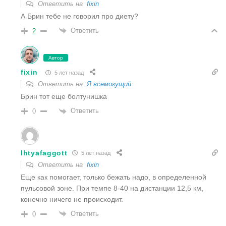
Ответить на
fixin
А Брин тебе не говорил про диету?
Ответить
2
Автор
fixin
5 лет назад
Ответить на
Я всемогущий
Брин тот еще болтунишка
Ответить
0
Ihtyafaggott
5 лет назад
Ответить на
fixin
Еще как помогает, только бежать надо, в определенной
пульсовой зоне. При темпе 8-40 на дистанции 12,5 км,
конечно ничего не происходит.
Ответить
0