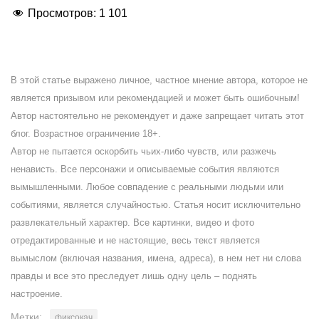
Просмотров:
1 101
В этой статье выражено личное, частное мнение автора, которое не
является призывом или рекомендацией и может быть ошибочным!
Автор настоятельно не рекомендует и даже запрещает читать этот
блог. Возрастное ограничение 18+.
Автор не пытается оскорбить чьих-либо чувств, или разжечь
ненависть. Все персонажи и описываемые события являются
вымышленными. Любое совпадение с реальными людьми или
событиями, является случайностью. Статья носит исключительно
развлекательный характер. Все картинки, видео и фото
отредактированные и не настоящие, весь текст является
вымыслом (включая названия, имена, адреса), в нем нет ни слова
правды и все это преследует лишь одну цель – поднять
настроение.
Метки:
фиксокач