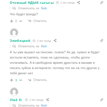
Отожный НДЫК гыгыгы
2 лет назад
Ответить на
fixin
Что будет всегда?
Ответить
0
Зимбицкий
2 лет назад
Ответить на
fixin
А ты уже вышел на пенсию, псина? Ах да, нужно ж будет
костыли вставлять, пока не сдохнешь, чтобы долги
оплачивать. А в свободное время дристать в канаве и
писать хуйню в интернете, потому что ни на что другое у
тебя денег нет.
Ответить
1
Vlad O.
2 лет назад
Ответить на
fixin