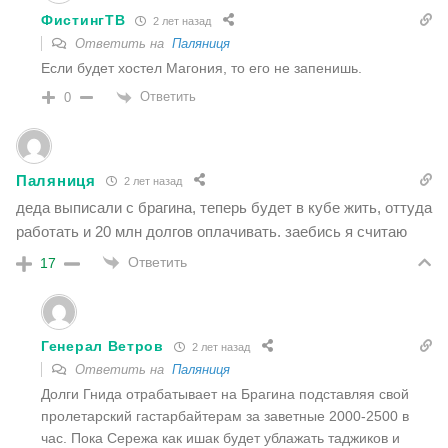
ФистингТВ
2 лет назад
Ответить на
Паляниця
Если будет хостел Магония, то его не запенишь.
Ответить
0
Паляниця
2 лет назад
деда выписали с брагина, теперь будет в кубе жить, оттуда
работать и 20 млн долгов оплачивать. заебись я считаю
Ответить
17
Генерал Ветров
2 лет назад
Ответить на
Паляниця
Долги Гнида отрабатывает на Брагина подставляя свой
пролетарский гастарбайтерам за заветные 2000-2500 в
час. Пока Сережа как ишак будет ублажать таджиков и