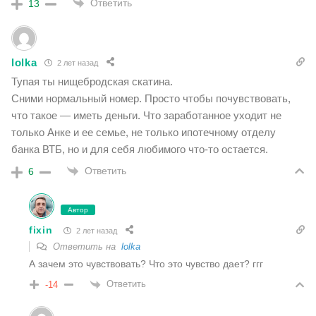
Ответить
13
lolka
2 лет назад
Тупая ты нищебродская скатина.
Сними нормальный номер. Просто чтобы почувствовать,
что такое — иметь деньги. Что заработанное уходит не
только Анке и ее семье, не только ипотечному отделу
банка ВТБ, но и для себя любимого что-то остается.
Ответить
6
Автор
fixin
2 лет назад
Ответить на
lolka
А зачем это чувствовать? Что это чувство дает? ггг
Ответить
-14