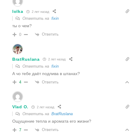
lolka
2 лет назад
Ответить на
fixin
ты о чем?
Ответить
0
BratRuslana
2 лет назад
Ответить на
fixin
А чо тебе даёт подлива в штанах?
Ответить
4
Vlad O.
2 лет назад
Ответить на
BratRuslana
Ощущение тепла и аромата его жизни?
Ответить
7