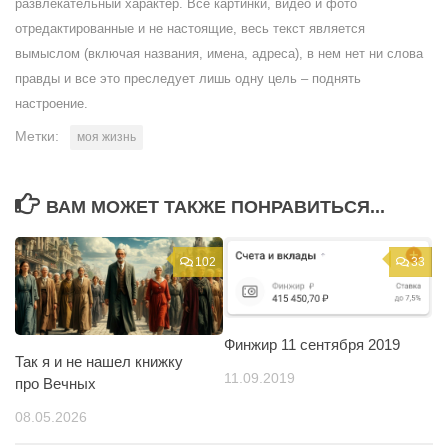
развлекательный характер. Все картинки, видео и фото
отредактированные и не настоящие, весь текст является
вымыслом (включая названия, имена, адреса), в нем нет ни слова
правды и все это преследует лишь одну цель – поднять
настроение.
Метки:
моя жизнь
ВАМ МОЖЕТ ТАКЖЕ ПОНРАВИТЬСЯ...
102
33
Финжир 11 сентября 2019
Так я и не нашел книжку
11.09.2019
про Вечных
08.05.2026