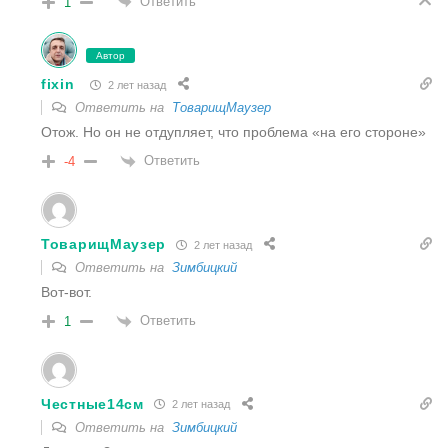
Ответить
1
Автор
fixin
2 лет назад
Ответить на
ТоварищМаузер
Отож. Но он не отдупляет, что проблема «на его стороне»
Ответить
-4
ТоварищМаузер
2 лет назад
Ответить на
Зимбицкий
Вот-вот.
Ответить
1
Честные14см
2 лет назад
Ответить на
Зимбицкий