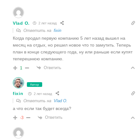
Vlad O.
2 лет назад
Ответить на
fixin
Когда продал первую компанию 5 лет назад вышел на
месяц на отдых, но решил новое что то замутить. Теперь
план в конце следующего года, ну или раньше если купят
теперешнюю компанию.
Ответить
1
Автор
fixin
2 лет назад
Ответить на
Vlad O.
а что если так будет всегда?
Ответить
-3