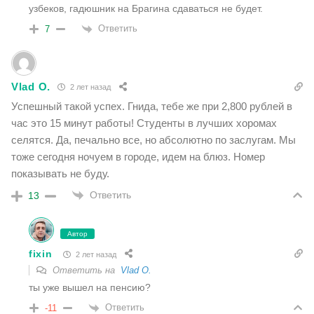
узбеков, гадюшник на Брагина сдаваться не будет.
Ответить
7
Vlad O.
2 лет назад
Успешный такой успех. Гнида, тебе же при 2,800 рублей в
час это 15 минут работы! Студенты в лучших хоромах
селятся. Да, печально все, но абсолютно по заслугам. Мы
тоже сегодня ночуем в городе, идем на блюз. Номер
показывать не буду.
Ответить
13
Автор
fixin
2 лет назад
Ответить на
Vlad O.
ты уже вышел на пенсию?
Ответить
-11