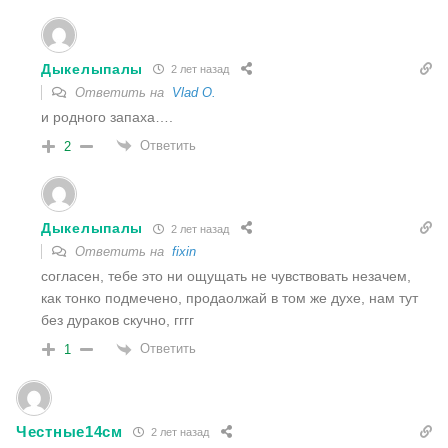
Дыкелыпалы
2 лет назад
Ответить на
Vlad O.
и родного запаха….
Ответить
2
Дыкелыпалы
2 лет назад
Ответить на
fixin
согласен, тебе это ни ощущать не чувствовать незачем,
как тонко подмечено, продаолжай в том же духе, нам тут
без дураков скучно, гггг
Ответить
1
Честные14см
2 лет назад