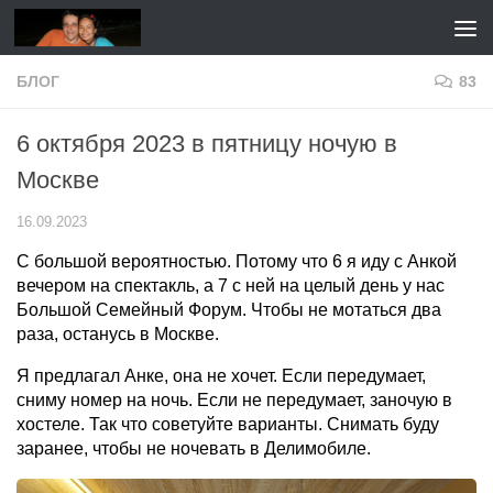
Перейти к содержимому
БЛОГ
83
6 октября 2023 в пятницу ночую в
Москве
16.09.2023
С большой вероятностью. Потому что 6 я иду с Анкой
вечером на спектакль, а 7 с ней на целый день у нас
Большой Семейный Форум. Чтобы не мотаться два
раза, останусь в Москве.
Я предлагал Анке, она не хочет. Если передумает,
сниму номер на ночь. Если не передумает, заночую в
хостеле. Так что советуйте варианты. Снимать буду
заранее, чтобы не ночевать в Делимобиле.