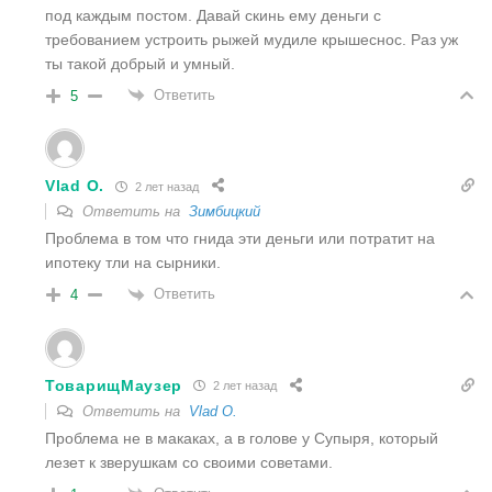
под каждым постом. Давай скинь ему деньги с
требованием устроить рыжей мудиле крышеснос. Раз уж
ты такой добрый и умный.
Ответить
5
Vlad O.
2 лет назад
Ответить на
Зимбицкий
Проблема в том что гнида эти деньги или потратит на
ипотеку тли на сырники.
Ответить
4
ТоварищМаузер
2 лет назад
Ответить на
Vlad O.
Проблема не в макаках, а в голове у Супыря, который
лезет к зверушкам со своими советами.