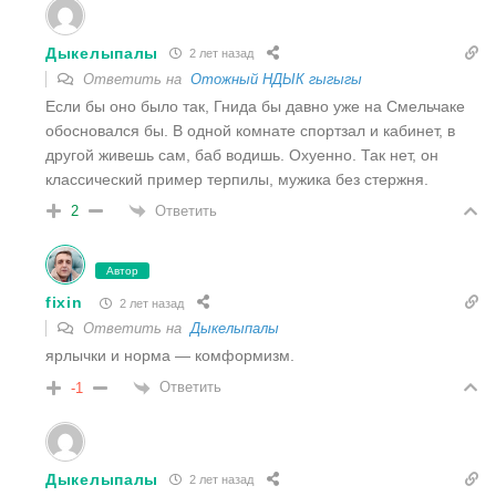
Дыкелыпалы
2 лет назад
Ответить на
Отожный НДЫК гыгыгы
Если бы оно было так, Гнида бы давно уже на Смельчаке
обосновался бы. В одной комнате спортзал и кабинет, в
другой живешь сам, баб водишь. Охуенно. Так нет, он
классический пример терпилы, мужика без стержня.
Ответить
2
Автор
fixin
2 лет назад
Ответить на
Дыкелыпалы
ярлычки и норма — комформизм.
Ответить
-1
Дыкелыпалы
2 лет назад