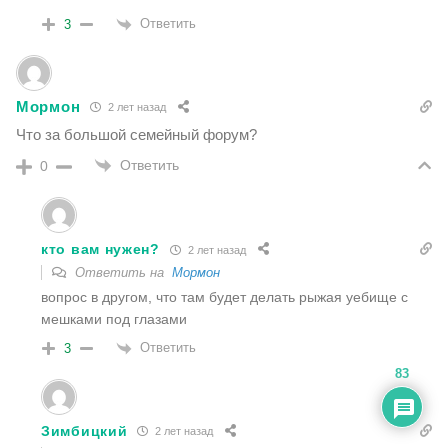
Ответить
3
Мормон
2 лет назад
Что за большой семейный форум?
Ответить
0
кто вам нужен?
2 лет назад
Ответить на
Мормон
вопрос в другом, что там будет делать рыжая уебище с
мешками под глазами
Ответить
3
83
Зимбицкий
2 лет назад