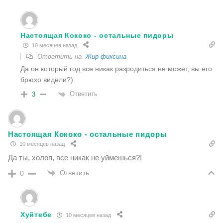
Настоящая Кококо - остальные пидоры
10 месяцев назад
Ответить на
Жир фиксина
Да он который год все никак разродиться не может, вы его
брюхо видели?)
Ответить
3
Настоящая Кококо - остальные пидоры
10 месяцев назад
Да ты, холоп, все никак не уймешься?!
Ответить
0
Хуйтебе
10 месяцев назад