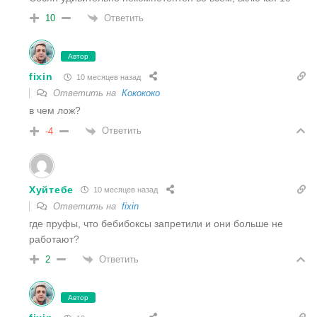
Ответить
10
Автор
fixin
10 месяцев назад
Ответить на
Кокококо
в чем лож?
Ответить
-4
Хуйтебе
10 месяцев назад
Ответить на
fixin
где пруфы, что бебибоксы запретили и они больше не
работают?
Ответить
2
Автор