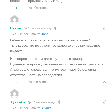
небось, не продохнуть. рукалицо.
Ответить
1
Путин
10 месяцев назад
Ответить на
fixin
Ребенок это животное, его только кормить нужно?
Ты в курсе, что по закону государство сиротам квартиры
выдаёт?
Но вопрос не в этом даже, тут вопрос принципа
В данном вопросе у человека выбор есть — не трахаться
А раз решил сношаться, то тут возникает безусловная
ответственность за последствия
Ответить
2
Хуйтебе
10 месяцев назад
Ответить на
Путин