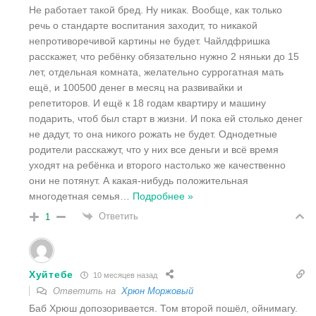
Не работает такой бред. Ну никак. Вообще, как только
речь о стандарте воспитания заходит, то никакой
непротиворечивой картины не будет. Чайлдфришка
расскажет, что ребёнку обязательно нужно 2 няньки до 15
лет, отдельная комната, желательно суррогатная мать
ещё, и 100500 денег в месяц на развивайки и
репетиторов. И ещё к 18 годам квартиру и машину
подарить, чтоб был старт в жизни. И пока ей столько денег
не дадут, то она никого рожать не будет. Однодетные
родители расскажут, что у них все деньги и всё время
уходят на ребёнка и второго настолько же качественно
они не потянут. А какая-нибудь положительная
многодетная семья
…
Подробнее »
Ответить
1
Хуйтебе
10 месяцев назад
Ответить на
Хрюн Моржовый
Баб Хрюш допозоривается. Том второй пошёл, ойнимагу.