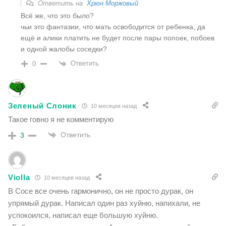
Ответить на
Хрюн Моржовый
Всё же, что это было?
чьи это фантазии, что мать освободится от ребенка, да
ещё и алики платить не будет после пары попоек, побоев
и одной жалобы соседки?
Ответить
0
Зеленый Слоник
10 месяцев назад
Такое говно я не комментирую
Ответить
3
Violla
10 месяцев назад
В Сосе все очень гармонично, он не просто дурак, он
упрямый дурак. Написал один раз хуйню, напихали, не
успокоился, написал еще большую хуйню.