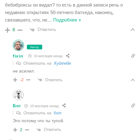
бебиброксы он видал? то есть в данной записи речь о
недавних открытиях 50-летнего батхеда, наконец,
связавшего, что, не
…
Подробнее »
Ответить
8
Автор
fixin
10 месяцев назад
Ответить на
Хуйтебе
не асилил.
Ответить
-2
Бог
10 месяцев назад
Ответить на
fixin
Это потому что ты тупой.
Ответить
2