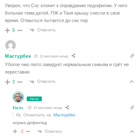
Уверен, что Сос клонит к оправданию педофилии. У него
больная тема детей. ПЖ и Таня крышу снесли в свое
время. Отмыться пытается до сих пор
Ответить
5
Мастурбек
10 месяцев назад
Убогое чмо люто завидует нормальным семьям и срёт не
переставая
Ответить
2
Автор
fixin
10 месяцев назад
Ответить на
Мастурбек
норма дефектед
Ответить
-2