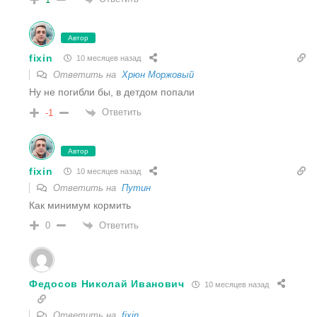
Автор
fixin
10 месяцев назад
Ответить на
Хрюн Моржовый
Ну не погибли бы, в детдом попали
Ответить
-1
Автор
fixin
10 месяцев назад
Ответить на
Путин
Как минимум кормить
Ответить
0
Федосов Николай Иванович
10 месяцев назад
Ответить на
fixin