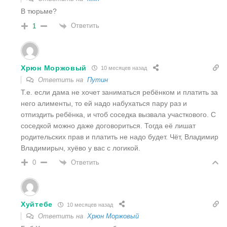
В тюрьме?
Ответить
1
Хрюн Моржовый
10 месяцев назад
Ответить на
Путин
Т.е. если дама не хочет заниматься ребёнком и платить за
него алименты, то ей надо набухаться пару раз и
отпиздить ребёнка, и чтоб соседка вызвала участкового. С
соседкой можно даже договориться. Тогда её лишат
родительских прав и платить не надо будет. Чёт, Владимир
Владимирыч, хуёво у вас с логикой.
Ответить
0
Хуйтебе
10 месяцев назад
Ответить на
Хрюн Моржовый