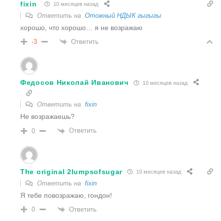
fixin
10 месяцев назад
Ответить на
Отожный НДЫК гыгыгы
хорошо, что хорошо… я не возражаю
Ответить
-3
Федосов Николай Иванович
10 месяцев назад
Ответить на
fixin
Не возражаешь?
Ответить
0
The original 2lumpsofsugar
10 месяцев назад
Ответить на
fixin
Я тебе повозражаю, гондон!
Ответить
0