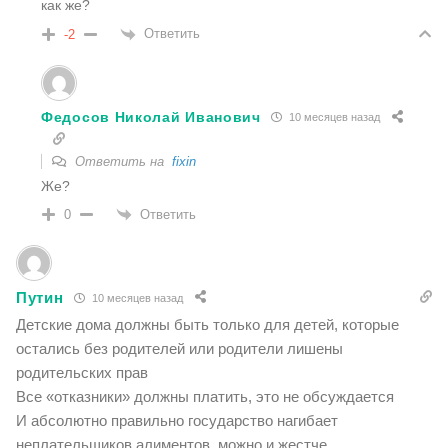
как же?
Ответить
-2
Федосов Николай Иванович
10 месяцев назад
Ответить на
fixin
Же?
Ответить
0
Путин
10 месяцев назад
Детские дома должны быть только для детей, которые
остались без родителей или родители лишены
родительских прав
Все «отказники» должны платить, это не обсуждается
И абсолютно правильно государство нагибает
неплательщиков алиментов, можно и жестче