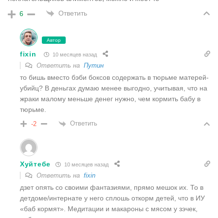
Ответить
6
Автор
fixin
10 месяцев назад
Ответить на
Путин
то бишь вместо бэби боксов содержать в тюрьме матерей-
убийц? В деньгах думаю менее выгодно, учитывая, что на
жраки малому меньше денег нужно, чем кормить бабу в
тюрьме.
Ответить
-2
Хуйтебе
10 месяцев назад
Ответить на
fixin
дзет опять со своими фантазиями, прямо мешок их. То в
детдоме/интернате у него сплошь откорм детей, что в ИУ
«баб кормят». Медитации и макароны с мясом у зэчек,