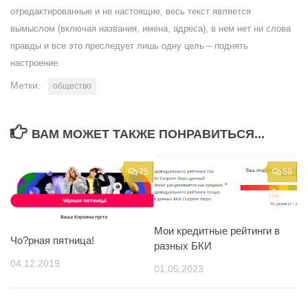
отредактированные и не настоящие, весь текст является
вымыслом (включая названия, имена, адреса), в нем нет ни слова
правды и все это преследует лишь одну цель – поднять
настроение.
Метки:
общество
ВАМ МОЖЕТ ТАКЖЕ ПОНРАВИТЬСЯ...
75
59
Мои кредитные рейтинги в
Чо?рная пятница!
разных БКИ
04.12.2019
01.05.2023