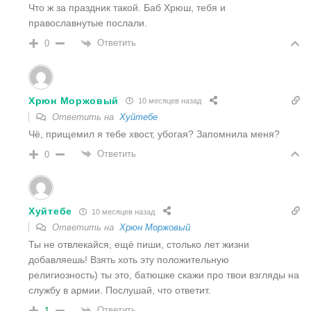
Что ж за праздник такой. Баб Хрюш, тебя и
православнутые послали.
Ответить
0
Хрюн Моржовый
10 месяцев назад
Ответить на
Хуйтебе
Чё, прищемил я тебе хвост, убогая? Запомнила меня?
Ответить
0
Хуйтебе
10 месяцев назад
Ответить на
Хрюн Моржовый
Ты не отвлекайся, ещё пиши, столько лет жизни
добавляешь! Взять хоть эту положительную
религиозность) ты это, батюшке скажи про твои взгляды на
службу в армии. Послушай, что ответит.
Ответить
1