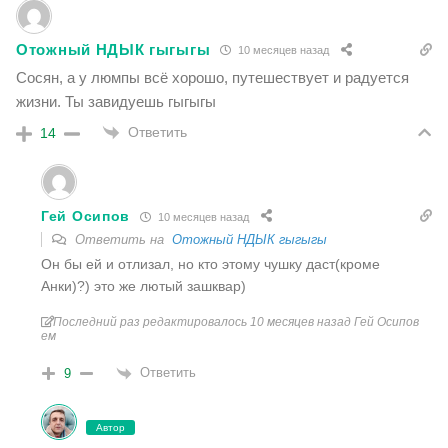
Отожный НДЫК гыгыгы
10 месяцев назад
Сосян, а у люмпы всё хорошо, путешествует и радуется
жизни. Ты завидуешь гыгыгы
Ответить
14
Гей Осипов
10 месяцев назад
Ответить на
Отожный НДЫК гыгыгы
Он бы ей и отлизал, но кто этому чушку даст(кроме
Анки)?) это же лютый зашквар)
Последний раз редактировалось 10 месяцев назад Гей Осипов
ем
Ответить
9
Автор