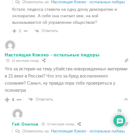
Ответить на
Настоящая Кококо - остальные пидоры
Кстати, педесса ставила на одну доску демократию и
охлократию. А себя она считает кем, на кой
высказывается об управлении обществом?
Ответить
0
Настоящая Кококо - остальные пидоры
10 месяцев назад
Что за истерия на тему убийства новорожденных матерями
в 21 веке в России? Что это за бред воспаленного
сознания? Саныч, ну правда пора тебе провериться у
психиатра
Ответить
4
70
Гей Осипов
10 месяцев назад
Ответить на
Настоящая Кококо - остальные пидоры