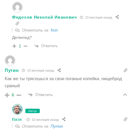
Федосов Николай Иванович
10 месяцев назад
Ответить на
fixin
Детектед?
Ответить
1
Путин
10 месяцев назад
Как же ты трясешься за свои поганые копейки, нищеброд
сраный
Ответить
6
Автор
fixin
10 месяцев назад
Ответить на
Путин