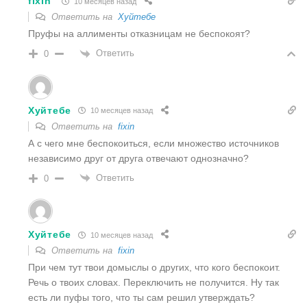
fixin
10 месяцев назад
Ответить на
Хуйтебе
Пруфы на аллименты отказницам не беспокоят?
Ответить
0
Хуйтебе
10 месяцев назад
Ответить на
fixin
А с чего мне беспокоиться, если множество источников
независимо друг от друга отвечают однозначно?
Ответить
0
Хуйтебе
10 месяцев назад
Ответить на
fixin
При чем тут твои домыслы о других, что кого беспокоит.
Речь о твоих словах. Переключить не получится. Ну так
есть ли пуфы того, что ты сам решил утверждать?