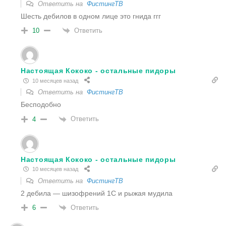
Ответить на
ФистингТВ
Шесть дебилов в одном лице это гнида ггг
Ответить
10
Настоящая Кококо - остальные пидоры
10 месяцев назад
Ответить на
ФистингТВ
Бесподобно
Ответить
4
Настоящая Кококо - остальные пидоры
10 месяцев назад
Ответить на
ФистингТВ
2 дебила — шизофрений 1С и рыжая мудила
Ответить
6