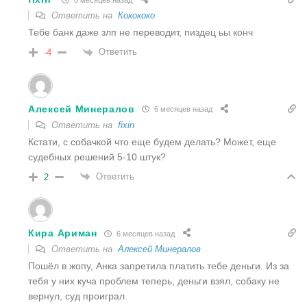
Ответить на
Кокококо
Тебе банк даже злп не переводит, пиздец ьы конч
Ответить
-4
Алексей Минералов
6 месяцев назад
Ответить на
fixin
Кстати, с собачкой что еще будем делать? Может, еще
судебных решений 5-10 штук?
Ответить
2
Кира Ариман
6 месяцев назад
Ответить на
Алексей Минералов
Пошёл в жопу, Анка запретила платить тебе деньги. Из за
тебя у них куча проблем теперь, деньги взял, собаку не
вернул, суд проиграл.