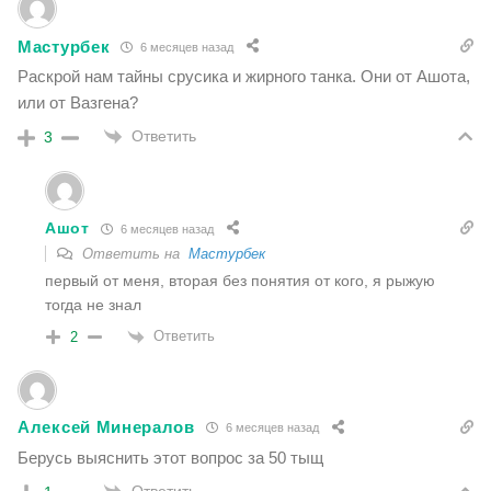
Мастурбек
6 месяцев назад
Раскрой нам тайны срусика и жирного танка. Они от Ашота,
или от Вазгена?
Ответить
3
Ашот
6 месяцев назад
Ответить на
Мастурбек
первый от меня, вторая без понятия от кого, я рыжую
тогда не знал
Ответить
2
Алексей Минералов
6 месяцев назад
Берусь выяснить этот вопрос за 50 тыщ
Ответить