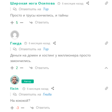
Широкая нога Осипова
6 месяцев назад
Ответить на
Тор
Просто и трусы кончились, и тайны
Ответить
5
Гнида
6 месяцев назад
Ответить на
Тор
Деньги на домен и хостинг у миллионера просто
закончились.
Ответить
2
Автор
fixin
6 месяцев назад
Ответить на
Гнида
На кококой?
Ответить
-3