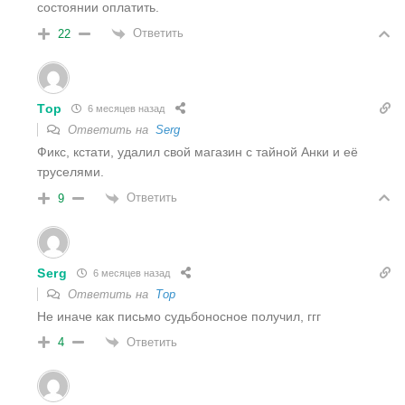
состоянии оплатить.
Ответить
22
Тор
6 месяцев назад
Ответить на
Serg
Фикс, кстати, удалил свой магазин с тайной Анки и её
труселями.
Ответить
9
Serg
6 месяцев назад
Ответить на
Тор
Не иначе как письмо судьбоносное получил, ггг
Ответить
4