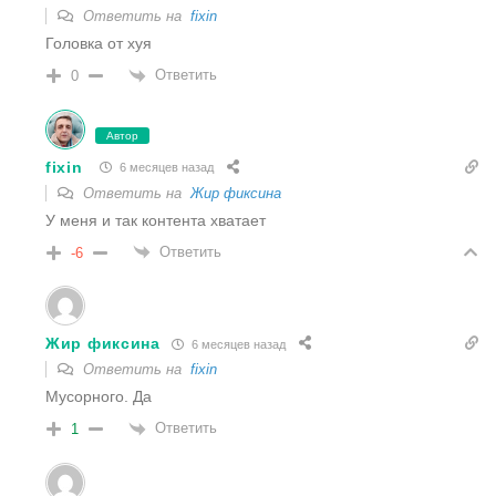
Ответить на
fixin
Головка от хуя
Ответить
0
Автор
fixin
6 месяцев назад
Ответить на
Жир фиксина
У меня и так контента хватает
Ответить
-6
Жир фиксина
6 месяцев назад
Ответить на
fixin
Мусорного. Да
Ответить
1