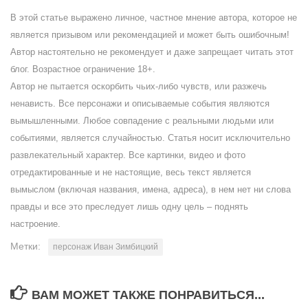
В этой статье выражено личное, частное мнение автора, которое не
является призывом или рекомендацией и может быть ошибочным!
Автор настоятельно не рекомендует и даже запрещает читать этот
блог. Возрастное ограничение 18+.
Автор не пытается оскорбить чьих-либо чувств, или разжечь
ненависть. Все персонажи и описываемые события являются
вымышленными. Любое совпадение с реальными людьми или
событиями, является случайностью. Статья носит исключительно
развлекательный характер. Все картинки, видео и фото
отредактированные и не настоящие, весь текст является
вымыслом (включая названия, имена, адреса), в нем нет ни слова
правды и все это преследует лишь одну цель – поднять
настроение.
Метки:
персонаж Иван Зимбицкий
ВАМ МОЖЕТ ТАКЖЕ ПОНРАВИТЬСЯ...