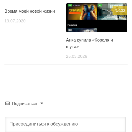
Время моей новой жизни
174
132
19.07.2020
Анка купила «Короля и
шута»
25.03.2026
Подписаться