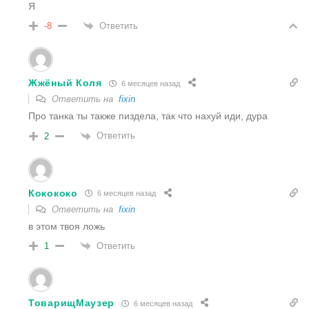
Я
Ответить
-8
Жжёный Коля
6 месяцев назад
Ответить на
fixin
Про танка ты также пиздела, так что нахуй иди, дура
Ответить
2
Кокококо
6 месяцев назад
Ответить на
fixin
в этом твоя ложь
Ответить
1
ТоварищМаузер
6 месяцев назад