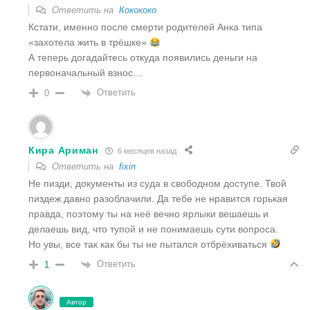
Ответить на
Кокококо
Кстати, именно после смерти родителей Анка типа
«захотела жить в трёшке»
А теперь догадайтесь откуда появились деньги на
первоначальный взнос…
Ответить
0
Кира Ариман
6 месяцев назад
Ответить на
fixin
Не пизди, документы из суда в свободном доступе. Твой
пиздеж давно разоблачили. Да тебе не нравится горькая
правда, поэтому ты на неё вечно ярлыки вешаешь и
делаешь вид, что тупой и не понимаешь сути вопроса.
Но увы, все так как бы ты не пытался отбрёхиваться
Ответить
1
Автор