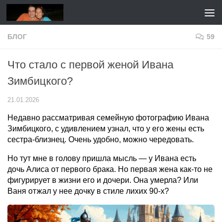
Перейти к содержимому
БЛОГ
59
Что стало с первой женой Ивана
Зимбицкого?
21.01.2026
Недавно рассматривая семейную фотографию Ивана
Зимбицкого, с удивлением узнал, что у его жены есть
сестра-близнец. Очень удобно, можно чередовать.
Но тут мне в голову пришла мысль — у Ивана есть
дочь Алиса от первого брака. Но первая жена как-то не
фигурирует в жизни его и дочери. Она умерла? Или
Ваня отжал у нее дочку в стиле лихих 90-х?