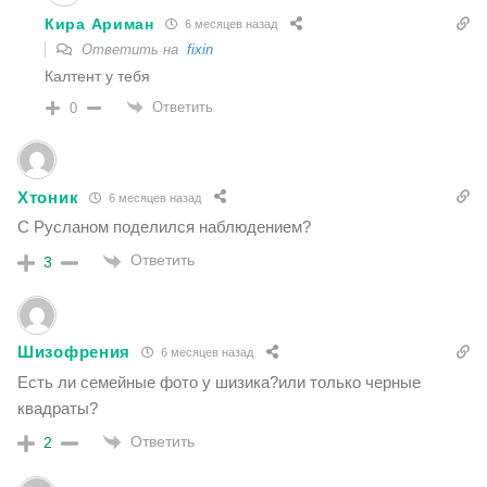
Кира Ариман
6 месяцев назад
Ответить на
fixin
Калтент у тебя
Ответить
0
Хтоник
6 месяцев назад
С Русланом поделился наблюдением?
Ответить
3
Шизофрения
6 месяцев назад
Есть ли семейные фото у шизика?или только черные
квадраты?
Ответить
2