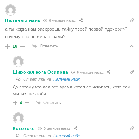
Паленый найк
6 месяцев назад
а ты когда нам раскроешь тайну твоей первой «дочери»?
почему она не жила с вами?
Ответить
18
Широкая нога Осипова
6 месяцев назад
Ответить на
Паленый найк
Да потому что дед все время хотел ее искупать, хотя сам
мыться не любит
Ответить
4
Кокококо
6 месяцев назад
Ответить на
Паленый найк