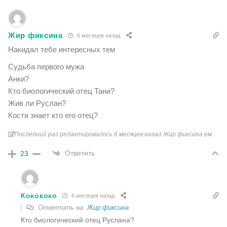
Жир фиксина
6 месяцев назад
Накидал тебе интересных тем
Судьба первого мужа
Анки?
Кто биологический отец Тани?
Жив ли Руслан?
Костя знает кто его отец?
Последний раз редактировалось 6 месяцев назад Жир фиксина ем
Ответить
23
Кокококо
6 месяцев назад
Ответить на
Жир фиксина
Кто биологический отец Руслана?