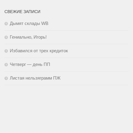
СВЕЖИЕ ЗАПИСИ
Дымят склады WB
Гениально, Игорь!
Избавился от трех кредиток
Четверг — день ПП
Листая нельзяграмм ПЖ