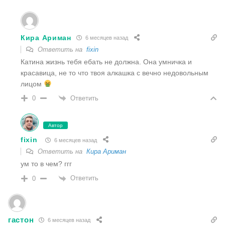
Кира Ариман
6 месяцев назад
Ответить на
fixin
Катина жизнь тебя ебать не должна. Она умничка и
красавица, не то что твоя алкашка с вечно недовольным
лицом
Ответить
0
Автор
fixin
6 месяцев назад
Ответить на
Кира Ариман
ум то в чем? ггг
Ответить
0
гастон
6 месяцев назад