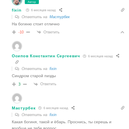
Автор
fixin
6 месяцев назад
Ответить на
Мастурбек
На богиню стоит отлично
Ответить
-10
Осипов Константин Сергеевич
6 месяцев назад
Ответить на
fixin
Синдром старой пизды
Ответить
3
Мастурбек
6 месяцев назад
Ответить на
fixin
Какая богиня, такой и ёбарь. Проснись, ты серешь и
вообще не тебе вопрос