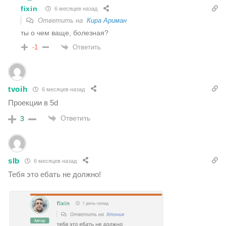
fixin
6 месяцев назад
Ответить на
Кира Ариман
ты о чем ваще, болезная?
Ответить
-1
tvoih
6 месяцев назад
Проекции в 5d
Ответить
3
slb
6 месяцев назад
Тебя это ебать не должно!