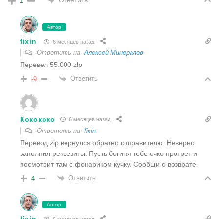
1
Автор
fixin
6 месяцев назад
Ответить на
Алексей Минералов
Перевел 55.000 zlp
Ответить
-9
Кокококо
6 месяцев назад
Ответить на
fixin
Перевод zlp вернулся обратно отправителю. Неверно
заполнил реквезиты. Пусть богиня тебе очко протрет и
посмотрит там с фонариком кучку. Сообщи о возврате.
Ответить
4
Автор
fixin
6 месяцев назад