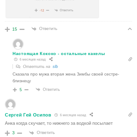
Ответить
15
Настоящая Кококо - остальные какелы
6 месяцев назад
Ответить на
slb
Сказала про мужа вторая жена Зимбы своей сестре-
близнецу
Ответить
5
Сергей Гей Осипов
6 месяцев назад
Анка когда скучает, то нижнего за водкой посылает
Ответить
3