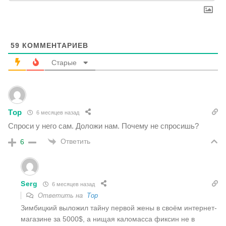
59
КОММЕНТАРИЕВ
Старые
Тор
6 месяцев назад
Спроси у него сам. Доложи нам. Почему не спросишь?
Ответить
6
Serg
6 месяцев назад
Ответить на
Тор
Зимбицкий выложил тайну первой жены в своëм интернет-
магазине за 5000$, а нищая каломасса фиксин не в