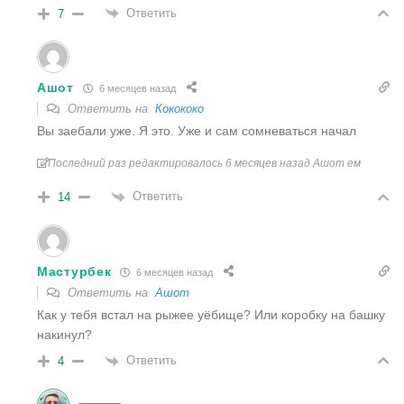
Ответить
7
Ашот
6 месяцев назад
Ответить на
Кокококо
Вы заебали уже. Я это. Уже и сам сомневаться начал
Последний раз редактировалось 6 месяцев назад Ашот ем
Ответить
14
Мастурбек
6 месяцев назад
Ответить на
Ашот
Как у тебя встал на рыжее уёбище? Или коробку на башку
накинул?
Ответить
4