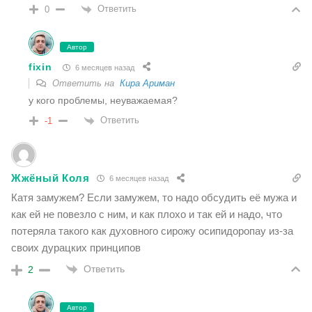
Ответить
0
Автор
fixin
6 месяцев назад
Ответить на
Кира Ариман
у кого проблемы, неуважаемая?
Ответить
-1
Жжёный Коля
6 месяцев назад
Катя замужем? Если замужем, то надо обсудить её мужа и
как ей не повезло с ним, и как плохо и так ей и надо, что
потеряла такого как духовного сирожу осипидоропау из-за
своих дурацких принципов
Ответить
2
Автор