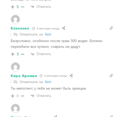
Ответить
5
Кокококо
6 месяцев назад
Ответить на
fixin
Безусловно, особенно после грам 300 водки. Богиню
переебало все кучино, соврать не дадут.
Ответить
3
Кира Ариман
6 месяцев назад
Ответить на
fixin
Ты импотент, у тебя не может быть эрекции.
Ответить
0