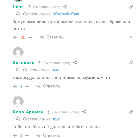
fixin
6 месяцев назад
Ответить на
Жжёный Коля
Замуж выходила то и фамилию меняла, счас в браке или
нет хз
Ответить
-10
Кокококо
6 месяцев назад
Ответить на
fixin
так обсуди, или ты спец только по мужчинам, гггг
Ответить
4
Кира Ариман
6 месяцев назад
Ответить на
fixin
Тебя это ебать не должно, что Катя делала.
Ответить
0