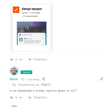
Ответить
0
Автор
fixin
1 год назад
Ответить на
Vlad O.
я не привязан к этому. просто факт. а что?
Ответить
0