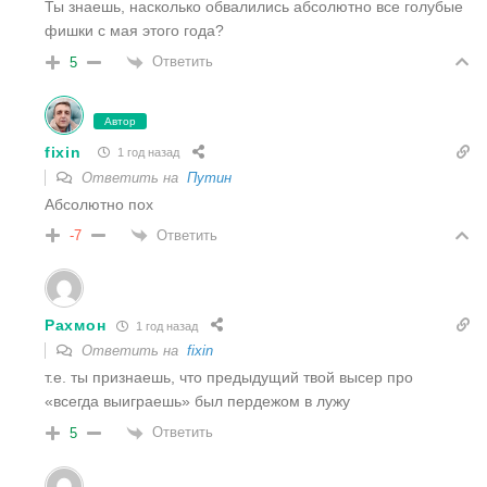
Ты знаешь, насколько обвалились абсолютно все голубые
фишки с мая этого года?
Ответить
5
Автор
fixin
1 год назад
Ответить на
Путин
Абсолютно пох
Ответить
-7
Рахмон
1 год назад
Ответить на
fixin
т.е. ты признаешь, что предыдущий твой высер про
«всегда выиграешь» был пердежом в лужу
Ответить
5