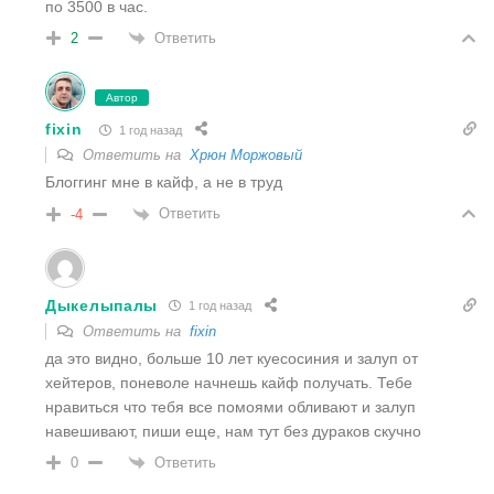
по 3500 в час.
Ответить
2
Автор
fixin
1 год назад
Ответить на
Хрюн Моржовый
Блоггинг мне в кайф, а не в труд
Ответить
-4
Дыкелыпалы
1 год назад
Ответить на
fixin
да это видно, больше 10 лет куесосиния и залуп от
хейтеров, поневоле начнешь кайф получать. Тебе
нравиться что тебя все помоями обливают и залуп
навешивают, пиши еще, нам тут без дураков скучно
Ответить
0