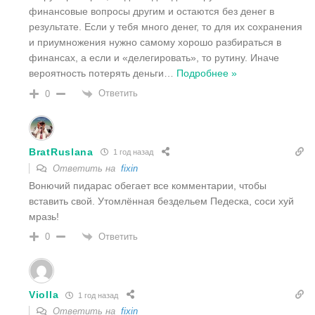
финансовые вопросы другим и остаются без денег в
результате. Если у тебя много денег, то для их сохранения
и приумножения нужно самому хорошо разбираться в
финансах, а если и «делегировать», то рутину. Иначе
вероятность потерять деньги
…
Подробнее »
Ответить
0
BratRuslana
1 год назад
Ответить на
fixin
Вонючий пидарас обегает все комментарии, чтобы
вставить свой. Утомлённая бездельем Педеска, соси хуй
мразь!
Ответить
0
Violla
1 год назад
Ответить на
fixin