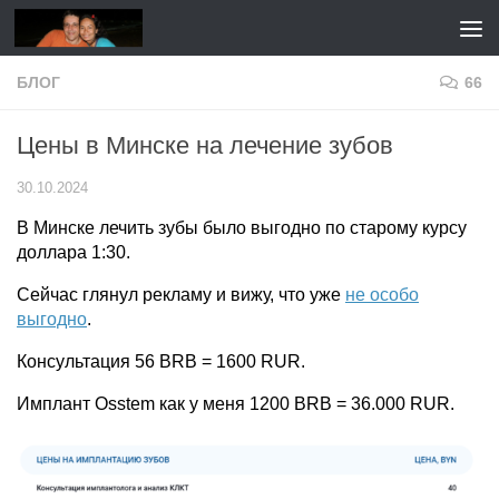
Перейти к содержимому
БЛОГ
66
Цены в Минске на лечение зубов
30.10.2024
В Минске лечить зубы было выгодно по старому курсу
доллара 1:30.
Сейчас глянул рекламу и вижу, что уже
не особо
выгодно
.
Консультация 56 BRB = 1600 RUR.
Имплант Osstem как у меня 1200 BRB = 36.000 RUR.