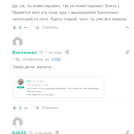
Да, уж, ты инвестировал, так уж инвестировал. Блять.)
Нравится мне эта поза гуру с высиранием банальных
сентенций из сети. Курсы открой, чего, ты уже все знаешь.
Ответить
8
Вселенная
1 год назад
Ответить на
Violla
Такие дела, малята..
Ответить
5
bob32
1 год назад