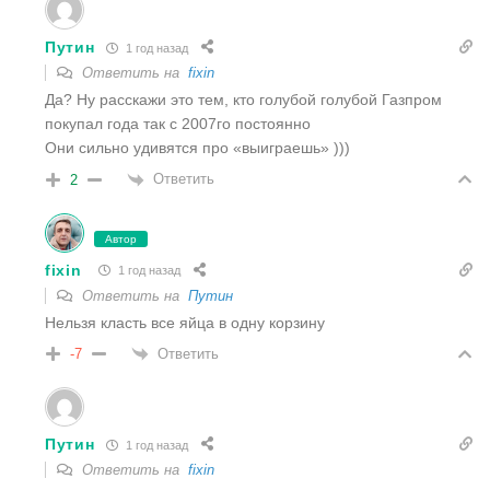
Путин
1 год назад
Ответить на
fixin
Да? Ну расскажи это тем, кто голубой голубой Газпром
покупал года так с 2007го постоянно
Они сильно удивятся про «выиграешь» )))
Ответить
2
Автор
fixin
1 год назад
Ответить на
Путин
Нельзя класть все яйца в одну корзину
Ответить
-7
Путин
1 год назад
Ответить на
fixin