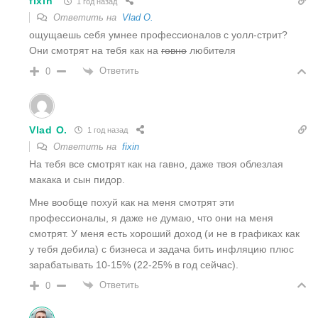
fixin
1 год назад
Ответить на
Vlad O.
ощущаешь себя умнее профессионалов с уолл-стрит?
Они смотрят на тебя как на
говно
любителя
Ответить
0
Vlad O.
1 год назад
Ответить на
fixin
На тебя все смотрят как на гавно, даже твоя облезлая
макака и сын пидор.
Мне вообще похуй как на меня смотрят эти
профессионалы, я даже не думаю, что они на меня
смотрят. У меня есть хороший доход (и не в графиках как
у тебя дебила) с бизнеса и задача бить инфляцию плюс
зарабатывать 10-15% (22-25% в год сейчас).
Ответить
0