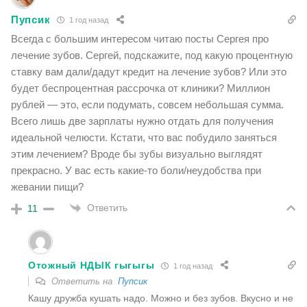
Пупсик
1 год назад
Всегда с большим интересом читаю посты Сергея про
лечение зубов. Сергей, подскажите, под какую процентную
ставку вам дали/дадут кредит на лечение зубов? Или это
будет беспроцентная рассрочка от клиники? Миллион
рублей — это, если подумать, совсем небольшая сумма.
Всего лишь две зарплаты нужно отдать для получения
идеальной челюсти. Кстати, что вас побудило заняться
этим лечением? Вроде бы зубы визуально выглядят
прекрасно. У вас есть какие-то боли/неудобства при
жевании пищи?
Ответить
11
Отожный НДЫК гыгыгы
1 год назад
Ответить на
Пупсик
Кашу дружба кушать надо. Можно и без зубов. Вкусно и не