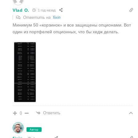
Vlad O.
1 год назад
Ответить на
fixin
Минимум 50 «корзинок» и все защищены опционами. Вот
один из портфелей опционных, что бы хедж делать.
Ответить
0
Автор