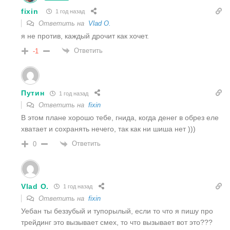
fixin
1 год назад
Ответить на
Vlad O.
я не против, каждый дрочит как хочет.
Ответить
-1
Путин
1 год назад
Ответить на
fixin
В этом плане хорошо тебе, гнида, когда денег в обрез еле
хватает и сохранять нечего, так как ни шиша нет )))
Ответить
0
Vlad O.
1 год назад
Ответить на
fixin
Уебан ты беззубый и тупорылый, если то что я пишу про
трейдинг это вызывает смех, то что вызывает вот это???