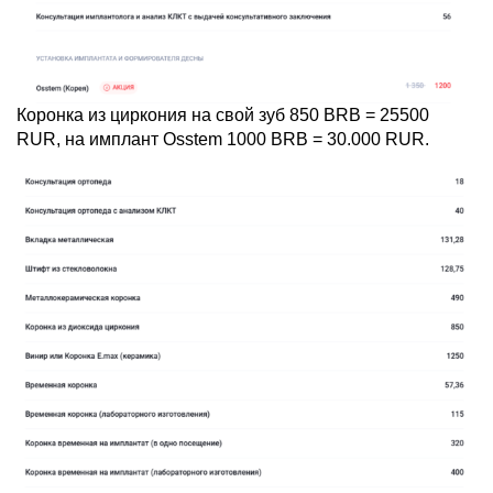
Коронка из циркония на свой зуб 850 BRB = 25500
RUR, на имплант Osstem 1000 BRB = 30.000 RUR.