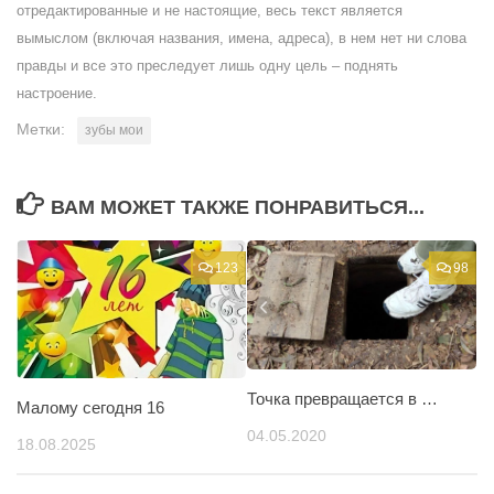
отредактированные и не настоящие, весь текст является
вымыслом (включая названия, имена, адреса), в нем нет ни слова
правды и все это преследует лишь одну цель – поднять
настроение.
Метки:
зубы мои
ВАМ МОЖЕТ ТАКЖЕ ПОНРАВИТЬСЯ...
123
98
Точка превращается в …
Малому сегодня 16
04.05.2020
18.08.2025