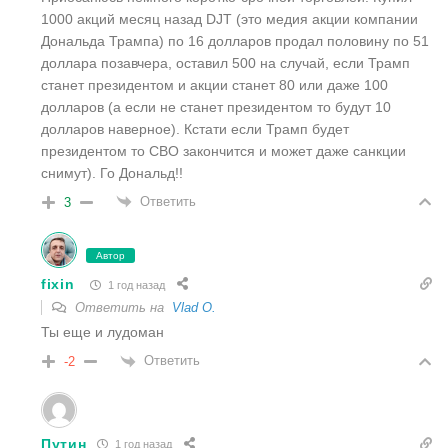
1000 акций месяц назад DJT (это медия акции компании
Дональда Трампа) по 16 долларов продал половину по 51
доллара позавчера, оставил 500 на случай, если Трамп
станет президентом и акции станет 80 или даже 100
долларов (а если не станет президентом то будут 10
долларов наверное). Кстати если Трамп будет
президентом то СВО закончится и может даже санкции
снимут). Го Дональд!!
Ответить
3
Автор
fixin
1 год назад
Ответить на
Vlad O.
Ты еще и лудоман
Ответить
-2
Путин
1 год назад