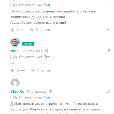
Ответить на
fixin
Он на ровном месте денег уже заработал, как твои
заявленные доходы за 4 месяца
А заработает скорее всего и ещё
Ответить
1
Автор
fixin
1 год назад
Ответить на
Путин
и?
Ответить
-2
Vlad O.
1 год назад
Ответить на
fixin
Дебил, деньги должны работать, что бы их не съела
инфляция. Лудоман это ходить в казино или играть в