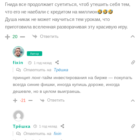
Гнида все продолжает суетиться, чтоб утешить себя тем,
что его не наебали с кредитом на миллион
Душа никак не может научиться тем урокам, что
приготовила вселенная разворачивая эту красивую игру.
Ответить
20
Автор
fixin
1 год назад
Ответить на
Трёшка
принцип лонг-тайм инвестирования на бирже — покупать
всегда синие фишки, иногда купишь дороже, иногда
дешевле, но в целом выиграешь.
Ответить
-21
Трёшка
1 год назад
Ответить на
fixin