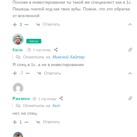
Похоже в инвестировании ты такой же специалист как в 1с.
Пишешь гнилой код как твои зубы. Помни, что это обратка
от вселенной
Ответить
3
Автор
fixin
1 год назад
Ответить на
Минский Хейтер
Я спец в 1с, а не в инвестировании
Ответить
-7
Рахмон
1 год назад
Ответить на
fixin
нет, не спец
Ответить
1