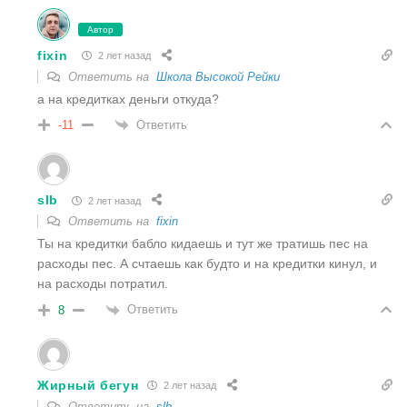
Автор
fixin
2 лет назад
Ответить на
Школа Высокой Рейки
а на кредитках деньги откуда?
Ответить
-11
slb
2 лет назад
Ответить на
fixin
Ты на кредитки бабло кидаешь и тут же тратишь пес на
расходы пес. А счтаешь как будто и на кредитки кинул, и
на расходы потратил.
Ответить
8
Жирный бегун
2 лет назад
Ответить на
slb