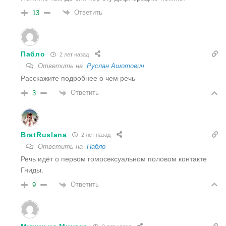
Ответить
13
Пабло
2 лет назад
Ответить на
Руслан Ашотович
Расскажите подробнее о чем речь
Ответить
3
BratRuslana
2 лет назад
Ответить на
Пабло
Речь идёт о первом гомосексуальном половом контакте
Гниды.
Ответить
9