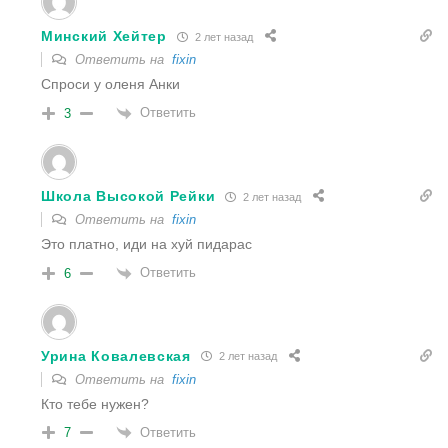
Минский Хейтер
2 лет назад
Ответить на
fixin
Спроси у оленя Анки
Ответить
3
Школа Высокой Рейки
2 лет назад
Ответить на
fixin
Это платно, иди на хуй пидарас
Ответить
6
Урина Ковалевская
2 лет назад
Ответить на
fixin
Кто тебе нужен?
Ответить
7