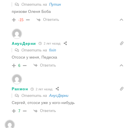
Ответить на
Путин
призови Оленя Боба
Ответить
-15
АнусДерни
2 лет назад
Ответить на
fixin
Отсоси у меня, Педеска
Ответить
6
Рахмон
2 лет назад
Ответить на
АнусДерни
Сергей, отсоси уже у кого-нибудь
Ответить
7