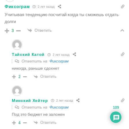
Фиксограм
2 лет назад
Учитывая тенденцию посчитай когда ты сможешь отдать
долги
Ответить
3
Тайский Катой
2 лет назад
Ответить на
Фиксограм
никогда, раньше сдохнет
Ответить
2
Минский Хейтер
2 лет назад
Ответить на
Фиксограм
109
Под это бюджет не заложен
Ответить
4