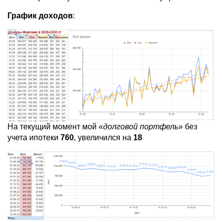
График доходов
:
На текущий момент мой «
долговой портфель
» без
учета ипотеки
760
, увеличился на
18