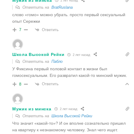
Мужик из Минска
2 лет назад
Ответить на
BratRuslana
слово «гомо» можно убрать. просто первый сексуальный
опыт Сережки
Ответить
7
Школа Высокой Рейки
2 лет назад
Ответить на
Пабло
У Фиксина первый половой контакт в жизни был
гомосексуальным. Его развратил какой-то минский мужик.
Ответить
8
Мужик из минска
2 лет назад
Ответить на
Школа Высокой Рейки
Что значит «какой-то»? И он вполне сознательно пришел
на квартиру к незнакомому человеку. Знал чего ищет.