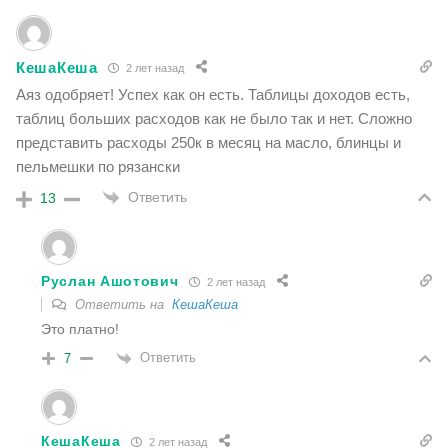
КешаКеша
2 лет назад
Аяз одобряет! Успех как он есть. Таблицы доходов есть,
таблиц больших расходов как не было так и нет. Сложно
представить расходы 250к в месяц на масло, блинцы и
пельмешки по рязански
Ответить
13
Руслан Ашотович
2 лет назад
Ответить на
КешаКеша
Это платно!
Ответить
7
КешаКеша
2 лет назад