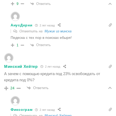
Ответить
9
АнусДерни
2 лет назад
Ответить на
Мужик из минска
Педеска с тех пор в поисках ебыря!
Ответить
1
Минский Хейтер
2 лет назад
А зачем с помощью кредита под 23% освобождать от
кредита под 0%?
Ответить
24
Фиксограм
2 лет назад
Ответить на
Минский Хейтер