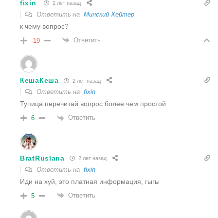
fixin
2 лет назад
Ответить на
Минский Хейтер
к чему вопрос?
Ответить
-19
КешаКеша
2 лет назад
Ответить на
fixin
Тупица перечитай вопрос более чем простой
Ответить
6
BratRuslana
2 лет назад
Ответить на
fixin
Иди на хуй, это платная информация, гыгы
Ответить
5