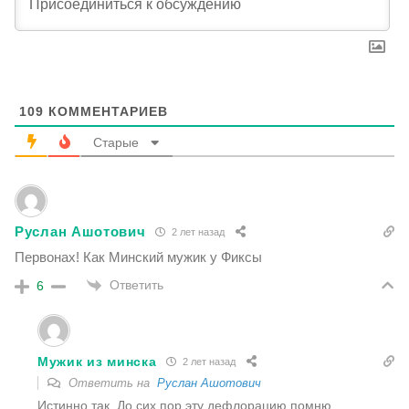
109
КОММЕНТАРИЕВ
Старые
Руслан Ашотович
2 лет назад
Первонах! Как Минский мужик у Фиксы
Ответить
6
Мужик из минска
2 лет назад
Ответить на
Руслан Ашотович
Истинно так. До сих пор эту дефлорацию помню.