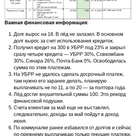
Важная финансовая информация
:
Долг вырос на 18. В лёд не залазил. В основном
долг вырос за счет использования кредиток.
Получил кредит на 300 в УБРР под 23% и закрыл
сразу четыре кредита — УБРР 30%, Совкомбанк
30%, Синара 26%, Почта-Банк 0%. Освободилась
сумма по этим платежам.
На УБРР не удалось сделать досрочный платеж,
там нужно его заранее делать, планирую
выплачивать не по 11, а по 20 — за полтора года.
Лёд достиг внушительной суммы 100. Это рекорд
финансовой подушки.
Счета клиентам за май еще не выставлял,
следовательно, доходы за май пойдут в доход
июня.
По коммуналке ранее избавился от долгов и сейчас
по-прежнему выплачиваю только текущие платежи.