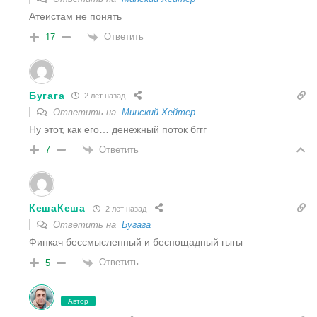
Атеистам не понять
Ответить
17
Бугага
2 лет назад
Ответить на
Минский Хейтер
Ну этот, как его… денежный поток бггг
Ответить
7
КешаКеша
2 лет назад
Ответить на
Бугага
Финкач бессмысленный и беспощадный гыгы
Ответить
5
Автор