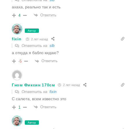
ахаха, реально так и есть
Ответить
4
Автор
fixin
2 лет назад
Ответить на
slb
а откуда я бабло кидаю?
Ответить
-5
Гном Фиксин 170см
2 лет назад
Ответить на
fixin
С салюта, всем известно это
Ответить
1
Автор