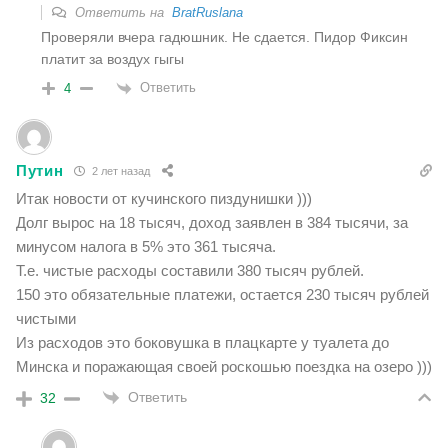
Ответить на
BratRuslana
Проверяли вчера гадюшник. Не сдается. Пидор Фиксин
платит за воздух гыгы
Ответить
4
Путин
2 лет назад
Итак новости от кучинского пиздунишки )))
Долг вырос на 18 тысяч, доход заявлен в 384 тысячи, за
минусом налога в 5% это 361 тысяча.
Т.е. чистые расходы составили 380 тысяч рублей.
150 это обязательные платежи, остается 230 тысяч рублей
чистыми
Из расходов это боковушка в плацкарте у туалета до
Минска и поражающая своей роскошью поездка на озеро )))
Ответить
32