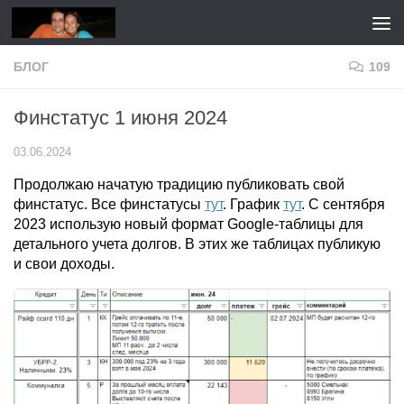
Перейти к содержимому
БЛОГ
109
Финстатус 1 июня 2024
03.06.2024
Продолжаю начатую традицию публиковать свой
финстатус. Все финстатусы
тут
. График
тут
. С сентября
2023 использую новый формат Google-таблицы для
детального учета долгов. В этих же таблицах публикую
и свои доходы.