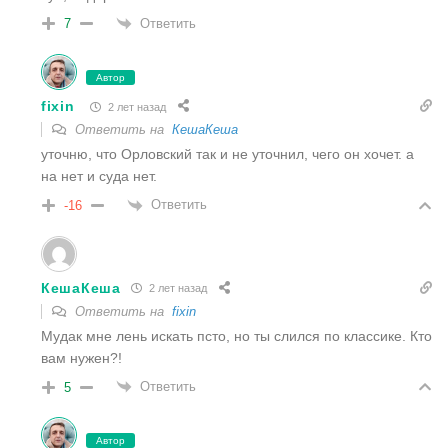
Ответить
7
Автор
fixin
2 лет назад
Ответить на
КешаКеша
уточню, что Орловский так и не уточнил, чего он хочет. а
на нет и суда нет.
Ответить
-16
КешаКеша
2 лет назад
Ответить на
fixin
Мудак мне лень искать псто, но ты слился по классике. Кто
вам нужен?!
Ответить
5
Автор