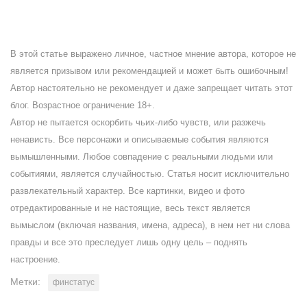
В этой статье выражено личное, частное мнение автора, которое не
является призывом или рекомендацией и может быть ошибочным!
Автор настоятельно не рекомендует и даже запрещает читать этот
блог. Возрастное ограничение 18+.
Автор не пытается оскорбить чьих-либо чувств, или разжечь
ненависть. Все персонажи и описываемые события являются
вымышленными. Любое совпадение с реальными людьми или
событиями, является случайностью. Статья носит исключительно
развлекательный характер. Все картинки, видео и фото
отредактированные и не настоящие, весь текст является
вымыслом (включая названия, имена, адреса), в нем нет ни слова
правды и все это преследует лишь одну цель – поднять
настроение.
Метки:
финстатус