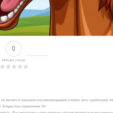
0
Рейтинг статьи
ое не является призывом или рекомендацией и может быть ошибочным! А
. Возрастное ограничение 18+.
ненависть. Все персонажи и описываемые события являются вымышленны