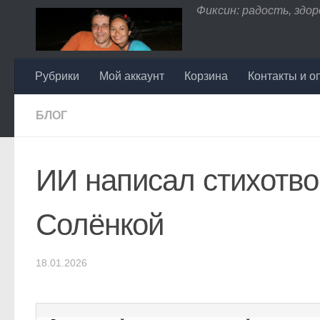
Фиксин: радость, здоро
Перейти к содержимому
Рубрики
Мой аккаунт
Корзина
Контакты и о
БЛОГ
ИИ написал стихотво
Солёнкой
18.01.2026