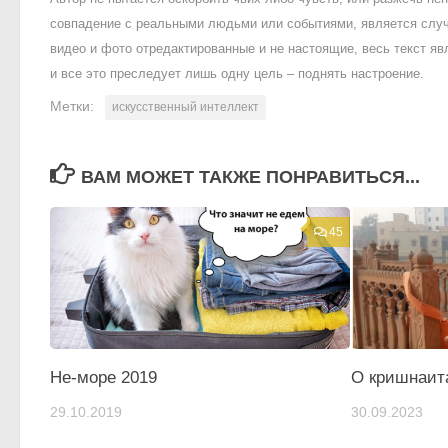
совпадение с реальными людьми или событиями, является случ
видео и фото отредактированные и не настоящие, весь текст яв
и все это преследует лишь одну цель – поднять настроение.
Метки:
искусственный интеллект
ВАМ МОЖЕТ ТАКЖЕ ПОНРАВИТЬСЯ...
45
Не-море 2019
О кришнаит
29.10.2019
30.09.2023