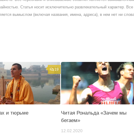
айностью. Статья носит исключительно развлекательный характер. Все 
ляется вымыслом (включая названия, имена, адреса), в нем нет ни слов
19
ах и тюрьме
Читая Рональда «Зачем мы
бегаем»
12.02.2020