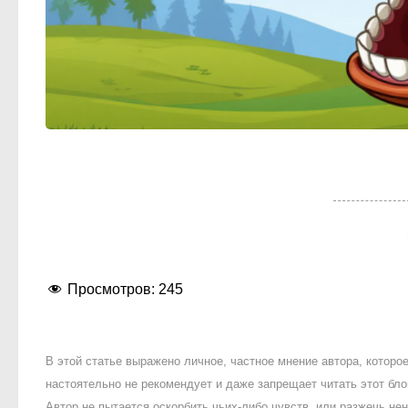
Просмотров:
245
В этой статье выражено личное, частное мнение автора, котор
настоятельно не рекомендует и даже запрещает читать этот блог
Автор не пытается оскорбить чьих-либо чувств, или разжечь 