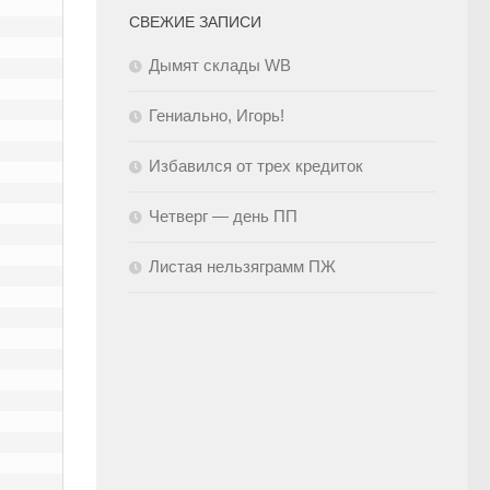
СВЕЖИЕ ЗАПИСИ
Дымят склады WB
Гениально, Игорь!
Избавился от трех кредиток
Четверг — день ПП
Листая нельзяграмм ПЖ