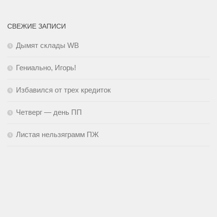
СВЕЖИЕ ЗАПИСИ
Дымят склады WB
Гениально, Игорь!
Избавился от трех кредиток
Четверг — день ПП
Листая нельзяграмм ПЖ