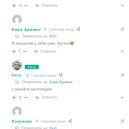
Ответить
-9
Кира Ариман
2 месяцев назад
Ответить на
fixin
В прошлом у тебя секс. Бугага
Ответить
7
Автор
fixin
2 месяцев назад
Ответить на
Кира Ариман
с анкой в настоящем.
Ответить
-6
Кокококо
2 месяцев назад
Ответить на
fixin