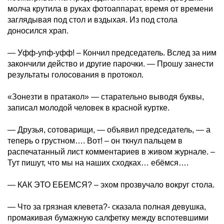
молча крутила в руках фотоаппарат, время от времени
заглядывая под стол и вздыхая. Из под стола
доносился храп.
— Уфф-упф-уфф! – Кончил председатель. Вслед за ним
закончили действо и другие парочки. — Прошу занести
результаты голосования в протокол.
«Зонезти в пратакол» — старательно выводя буквы,
записал молодой человек в красной куртке.
— Друзья, сотоварищи, — объявил председатель, — а
теперь о грустном…. Вот! – он ткнул пальцем в
распечатанный лист комментариев в живом журнале. –
Тут пишут, что мы на наших сходках… ебёмся….
— КАК ЭТО ЕБЕМСЯ? – эхом прозвучало вокруг стола.
— Что за грязная клевета?- сказала полная девушка,
промакивая бумажную салфетку между вспотевшими