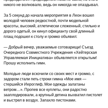
никого не волновало, ведь он никогда не опаздывал.
За 5 секунд до начала мероприятия в Леон вошел
молодой человек редкостной, почти модельной
красоты, высокий, атлетически сложенный, стильно и
дорого одетый, он кинул официанту свой длинный
плащ подошел к столу и громко объявил:
— Добрый вечер, уважаемые сотоварищи! Съезд
Очередного Совместного Учреждения «Хейтерская
Управляемая Инициатива» объявляется открытым!
Прошу исполнить гимн.
Молодые люди вскочили со своих мест и громко, с
задором стали петь строки гимна «Мое имя —
cтершийся Иероглиф, Мои одежды залатаны
ветром…». Пропев все куплеты, они радостно
зааплодировали, а крупный детина выхватил пистолет
и выстрел в воздух. Запахло пистонами.