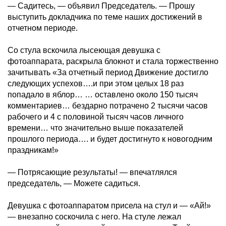
— Садитесь, — объявил Председатель. — Прошу
выступить докладчика по теме наших достижений в
отчетном периоде.
Со стула вскочила лысеющая девушка с
фотоаппарата, раскрыла блокнот и стала торжественно
зачитывать «За отчетный период Движение достигло
следующих успехов….и при этом целых 18 раз
попадало в яблор… … оставлено около 150 тысяч
комментариев… бездарно потрачено 2 тысячи часов
рабочего и 4 с половиной тысяч часов личного
времени… что значительно выше показателей
прошлого периода…. и будет достигнуто к новогодним
праздникам!»
— Потрясающие результаты! — впечатлялся
председатель, — Можете садиться.
Девушка с фотоаппаратом присела на стул и — «Ай!»
— внезапно соскочила с него. На стуле лежал