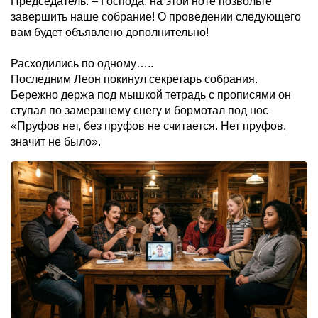
Председатель. – Господа, на этой ноте позвольте
завершить наше собрание! О проведении следующего
вам будет объявлено дополнительно!
Расходились по одному…..
Последним Леон покинул секретарь собрания.
Бережно держа под мышкой тетрадь с прописями он
ступал по замерзшему снегу и бормотал под нос
«Пруфов нет, без пруфов не считается. Нет пруфов,
значит не было».