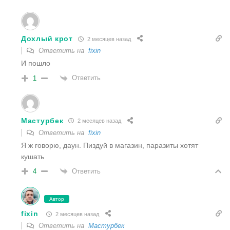
Дохлый крот
2 месяцев назад
Ответить на
fixin
И пошло
Ответить
1
Мастурбек
2 месяцев назад
Ответить на
fixin
Я ж говорю, даун. Пиздуй в магазин, паразиты хотят
кушать
Ответить
4
Автор
fixin
2 месяцев назад
Ответить на
Мастурбек