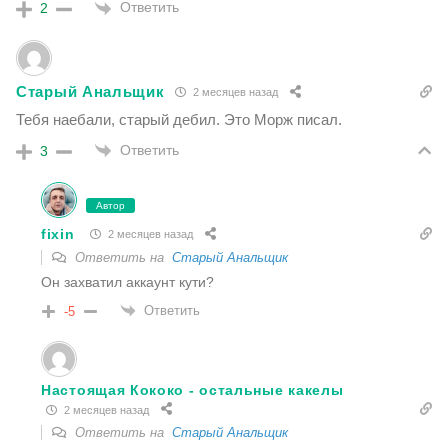
Ответить
2
Старый Анальщик
2 месяцев назад
Тебя наебали, старый дебил. Это Морж писал.
Ответить
3
Автор
fixin
2 месяцев назад
Ответить на
Старый Анальщик
Он захватил аккаунт кути?
Ответить
-5
Настоящая Кококо - остальные какелы
2 месяцев назад
Ответить на
Старый Анальщик