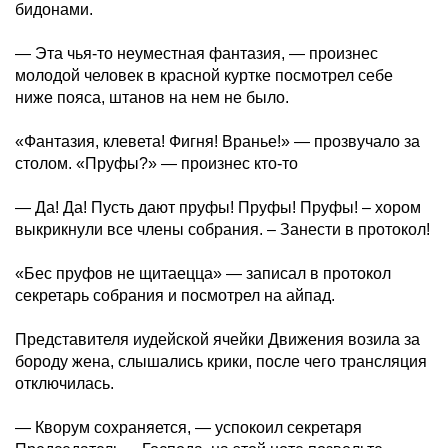
бидонами.
— Эта чья-то неуместная фантазия, — произнес
молодой человек в красной куртке посмотрел себе
ниже пояса, штанов на нем не было.
«Фантазия, клевета! Фигня! Вранье!» — прозвучало за
столом. «Пруфы?» — произнес кто-то
— Да! Да! Пусть дают пруфы! Пруфы! Пруфы! – хором
выкрикнули все члены собрания. – Занести в протокол!
«Бес пруфов не щитаецца» — записал в протокол
секретарь собрания и посмотрел на айпад.
Представителя иудейской ячейки Движения возила за
бороду жена, слышались крики, после чего трансляция
отключилась.
— Кворум сохраняется, — успокоил секретаря