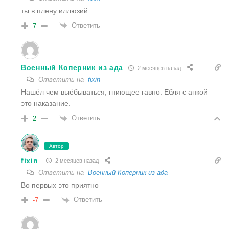
ты в плену иллюзий
Ответить
7
Военный Коперник из ада
2 месяцев назад
Ответить на
fixin
Нашёл чем выёбываться, гниющее гавно. Ебля с анкой —
это наказание.
Ответить
2
Автор
fixin
2 месяцев назад
Ответить на
Военный Коперник из ада
Во первых это приятно
Ответить
-7