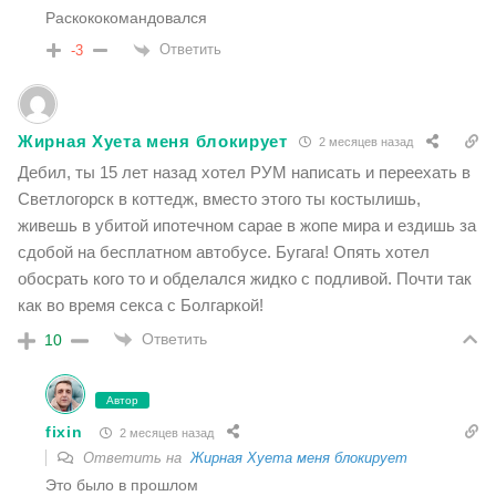
Раскококомандовался
Ответить
-3
Жирная Хуета меня блокирует
2 месяцев назад
Дебил, ты 15 лет назад хотел РУМ написать и переехать в
Светлогорск в коттедж, вместо этого ты костылишь,
живешь в убитой ипотечном сарае в жопе мира и ездишь за
сдобой на бесплатном автобусе. Бугага! Опять хотел
обосрать кого то и обделался жидко с подливой. Почти так
как во время секса с Болгаркой!
Ответить
10
Автор
fixin
2 месяцев назад
Ответить на
Жирная Хуета меня блокирует
Это было в прошлом