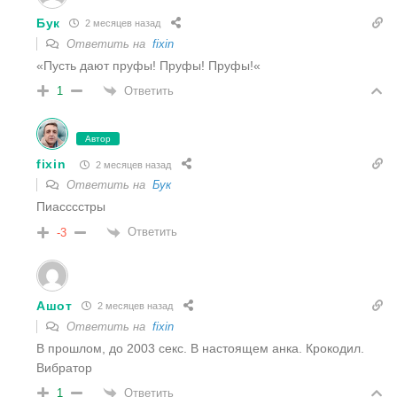
Бук
2 месяцев назад
Ответить на
fixin
«
Пусть дают пруфы! Пруфы! Пруфы!
«
Ответить
1
Автор
fixin
2 месяцев назад
Ответить на
Бук
Пиасссстры
Ответить
-3
Ашот
2 месяцев назад
Ответить на
fixin
В прошлом, до 2003 секс. В настоящем анка. Крокодил.
Вибратор
Ответить
1