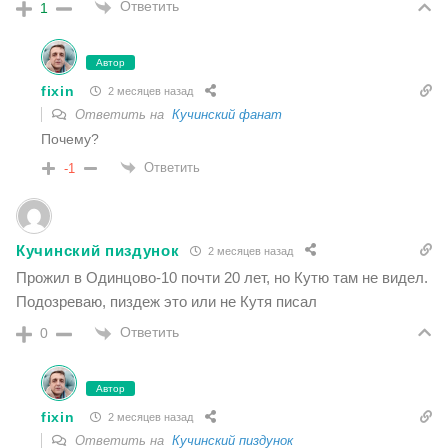
Ответить
1
Автор
fixin
2 месяцев назад
Ответить на
Кучинский фанат
Почему?
Ответить
-1
Кучинский пиздунок
2 месяцев назад
Прожил в Одинцово-10 почти 20 лет, но Кутю там не видел.
Подозреваю, пиздеж это или не Кутя писал
Ответить
0
Автор
fixin
2 месяцев назад
Ответить на
Кучинский пиздунок