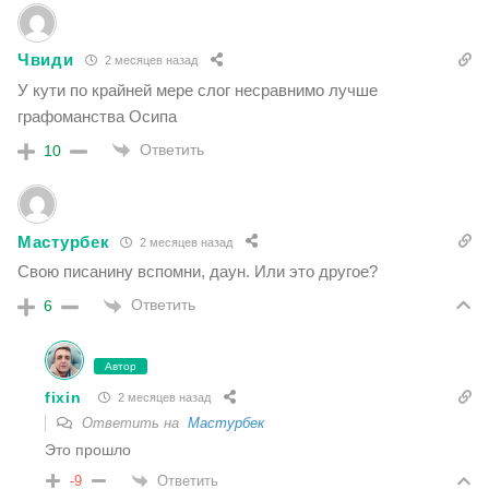
Чвиди
2 месяцев назад
У кути по крайней мере слог несравнимо лучше
графоманства Осипа
Ответить
10
Мастурбек
2 месяцев назад
Свою писанину вспомни, даун. Или это другое?
Ответить
6
Автор
fixin
2 месяцев назад
Ответить на
Мастурбек
Это прошло
Ответить
-9