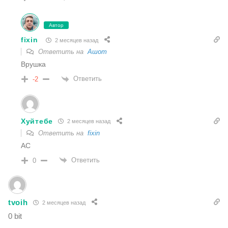
Автор
fixin
2 месяцев назад
Ответить на
Ашот
Врушка
Ответить
-2
Хуйтебе
2 месяцев назад
Ответить на
fixin
АС
Ответить
0
tvoih
2 месяцев назад
0 bit