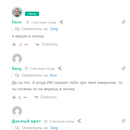
Автор
fixin
2 месяцев назад
Ответить на
Serg
я верую в логику.
Ответить
-1
Serg
2 месяцев назад
Ответить на
fixin
Да ты что. А когда ИИ говорит тебе про твоë ожирение, то
ты почему-то не веришь в логику.
Ответить
1
Дохлый крот
2 месяцев назад
Ответить на
Serg