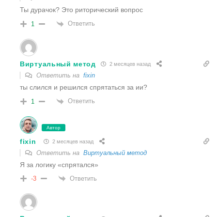
Ты дурачок? Это риторический вопрос
Ответить
1
Виртуальный метод
2 месяцев назад
Ответить на
fixin
ты слился и решился спрятаться за ии?
Ответить
1
Автор
fixin
2 месяцев назад
Ответить на
Виртуальный метод
Я за логику «спрятался»
Ответить
-3