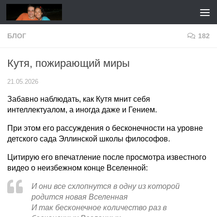
Перейти к содержимому
БЛОГ
182
Кутя, пожирающий миры
21.05.2026
Забавно наблюдать, как Кутя мнит себя
интеллектуалом, а иногда даже и Гением.
При этом его рассуждения о бесконечности на уровне
детского сада Эллинской школы философов.
Цитирую его впечатление после просмотра известного
видео о неизбежном конце Вселенной:
И они все схлопнутся в одну из которой
родится новая Вселенная
И так бесконечное количество раз в