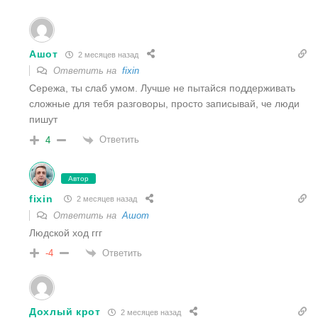
Ашот
2 месяцев назад
Ответить на
fixin
Сережа, ты слаб умом. Лучше не пытайся поддерживать
сложные для тебя разговоры, просто записывай, че люди
пишут
Ответить
4
Автор
fixin
2 месяцев назад
Ответить на
Ашот
Людской ход ггг
Ответить
-4
Дохлый крот
2 месяцев назад