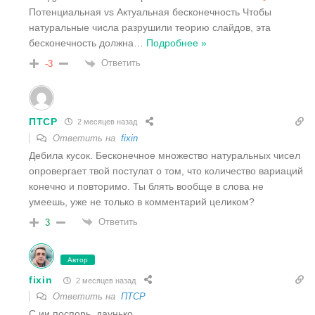
Потенциальная vs Актуальная бесконечность Чтобы
натуральные числа разрушили теорию слайдов, эта
бесконечность должна
…
Подробнее »
Ответить
-3
ПТСР
2 месяцев назад
Ответить на
fixin
Дебила кусок. Бесконечное множество натуральных чисел
опровергает твой постулат о том, что количество вариаций
конечно и повторимо. Ты блять вообще в слова не
умеешь, уже не только в комментарий целиком?
Ответить
3
Автор
fixin
2 месяцев назад
Ответить на
ПТСР
С ии поспорь, даунько