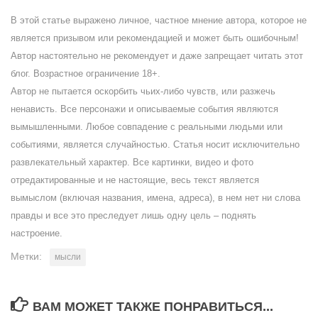
В этой статье выражено личное, частное мнение автора, которое не
является призывом или рекомендацией и может быть ошибочным!
Автор настоятельно не рекомендует и даже запрещает читать этот
блог. Возрастное ограничение 18+.
Автор не пытается оскорбить чьих-либо чувств, или разжечь
ненависть. Все персонажи и описываемые события являются
вымышленными. Любое совпадение с реальными людьми или
событиями, является случайностью. Статья носит исключительно
развлекательный характер. Все картинки, видео и фото
отредактированные и не настоящие, весь текст является
вымыслом (включая названия, имена, адреса), в нем нет ни слова
правды и все это преследует лишь одну цель – поднять
настроение.
Метки:
мысли
ВАМ МОЖЕТ ТАКЖЕ ПОНРАВИТЬСЯ...