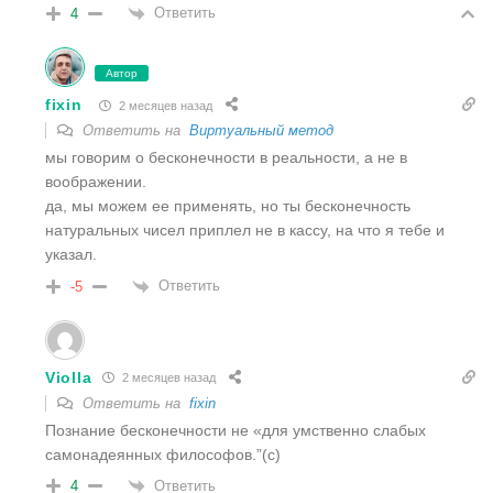
Ответить
4
Автор
fixin
2 месяцев назад
Ответить на
Виртуальный метод
мы говорим о бесконечности в реальности, а не в
воображении.
да, мы можем ее применять, но ты бесконечность
натуральных чисел приплел не в кассу, на что я тебе и
указал.
Ответить
-5
Violla
2 месяцев назад
Ответить на
fixin
Познание бесконечности не «для умственно слабых
самонадеянных философов.”(c)
Ответить
4