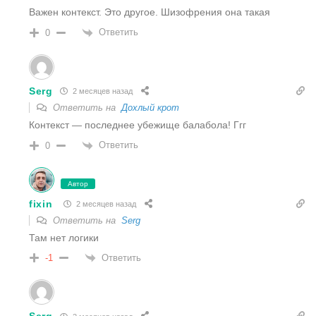
Важен контекст. Это другое. Шизофрения она такая
Ответить
0
Serg
2 месяцев назад
Ответить на
Дохлый крот
Контекст — последнее убежище балабола! Ггг
Ответить
0
Автор
fixin
2 месяцев назад
Ответить на
Serg
Там нет логики
Ответить
-1