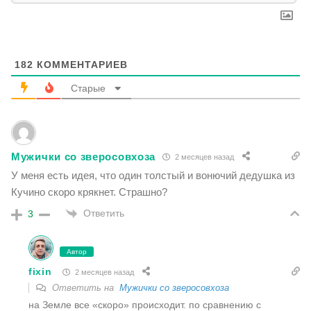
182
КОММЕНТАРИЕВ
Старые
Мужички со зверосовхоза
2 месяцев назад
У меня есть идея, что один толстый и вонючий дедушка из
Кучино скоро крякнет. Страшно?
Ответить
3
Автор
fixin
2 месяцев назад
Ответить на
Мужички со зверосовхоза
на Земле все «скоро» происходит. по сравнению с