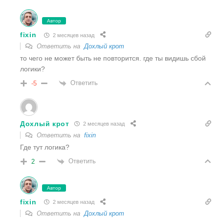
Автор
fixin
2 месяцев назад
Ответить на
Дохлый крот
то чего не может быть не повторится. где ты видишь сбой
логики?
Ответить
-5
Дохлый крот
2 месяцев назад
Ответить на
fixin
Где тут логика?
Ответить
2
Автор
fixin
2 месяцев назад
Ответить на
Дохлый крот