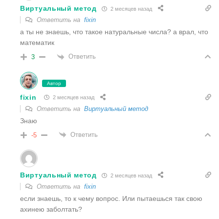
Виртуальный метод
2 месяцев назад
Ответить на
fixin
а ты не знаешь, что такое натуральные числа? а врал, что
математик
Ответить
3
Автор
fixin
2 месяцев назад
Ответить на
Виртуальный метод
Знаю
Ответить
-5
Виртуальный метод
2 месяцев назад
Ответить на
fixin
если знаешь, то к чему вопрос. Или пытаешься так свою
ахинею заболтать?