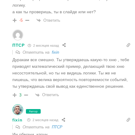
логику.
а как ты проверишь, ты в слайде или нет?
Ответить
-5
ПТСР
2 месяцев назад
Ответить на
fixin
Дуракам все смешно. Ты утверждаешь какую-то хню , тебе
приводят математический пример, делающий твою хню
несостоятельной, но ты не видишь логики. Ты же не
пишешь, что велика вероятность повторяемости событий,
ты утверждаешь свой вывод как единственное решение.
Ответить
3
Автор
fixin
2 месяцев назад
Ответить на
ПТСР
Ии обмани, клоун