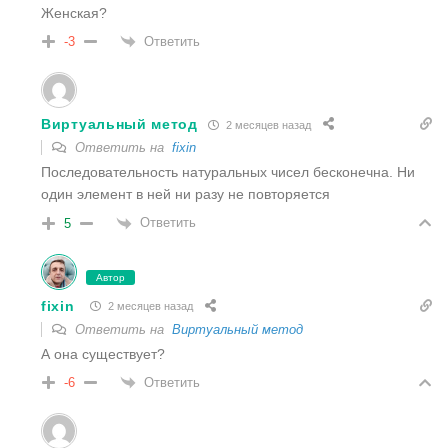
Женская?
Ответить
-3
Виртуальный метод
2 месяцев назад
Ответить на
fixin
Последовательность натуральных чисел бесконечна. Ни
один элемент в ней ни разу не повторяется
Ответить
5
Автор
fixin
2 месяцев назад
Ответить на
Виртуальный метод
А она существует?
Ответить
-6