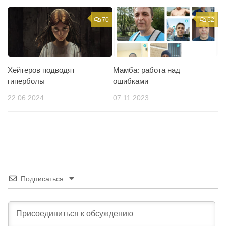
70
62
Хейтеров подводят
Мамба: работа над
гиперболы
ошибками
22.06.2024
07.11.2023
Подписаться