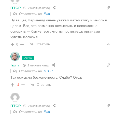
ПТСР
2 месяцев назад
Ответить на
fixin
Ну ващет, Парменид очень уважал математику и мысль в
целом. Все, что возможно осмыслить и невозможно
оспорить — бытие, все , что ты постигаешь органами
чувств- иллюзия.
Ответить
0
Автор
fixin
2 месяцев назад
Ответить на
ПТСР
Так осмысли бесконечность. Слабо? Отож
Ответить
-4
ПТСР
2 месяцев назад
Ответить на
fixin