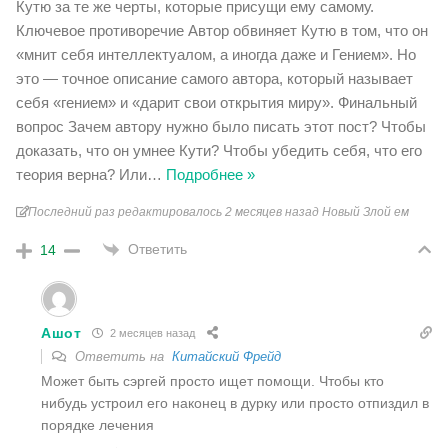
Кутю за те же черты, которые присущи ему самому.
Ключевое противоречие Автор обвиняет Кутю в том, что он
«мнит себя интеллектуалом, а иногда даже и Гением». Но
это — точное описание самого автора, который называет
себя «гением» и «дарит свои открытия миру». Финальный
вопрос Зачем автору нужно было писать этот пост? Чтобы
доказать, что он умнее Кути? Чтобы убедить себя, что его
теория верна? Или
…
Подробнее »
Последний раз редактировалось 2 месяцев назад Новый Злой ем
Ответить
14
Ашот
2 месяцев назад
Ответить на
Китайский Фрейд
Может быть сэргей просто ищет помощи. Чтобы кто
нибудь устроил его наконец в дурку или просто отпиздил в
порядке лечения