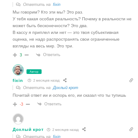
Ответить на
fixin
Мы говорим? Кто эти мы? Это раз.
У тебя какая особая реальность? Почему в реальности не
может быть бесконечности? Это два.
В кассу я приплел или нет — это твоя субъективная
оценка, не надо распространять свои ограниченные
взгляды на весь мир. Это три.
Ответить
3
Автор
fixin
2 месяцев назад
Ответить на
Дохлый крот
Почитай ответ ии и оспорь его, ии сказал что ты тупишь
Ответить
-3
Дохлый крот
2 месяцев назад
Ответить на
fixin