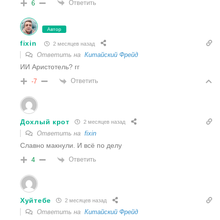
Ответить
6
Автор
fixin
2 месяцев назад
Ответить на
Китайский Фрейд
ИИ Аристотель? гг
Ответить
-7
Дохлый крот
2 месяцев назад
Ответить на
fixin
Славно макнули. И всё по делу
Ответить
4
Хуйтебе
2 месяцев назад
Ответить на
Китайский Фрейд