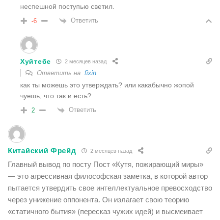
неспешной поступью светил.
Ответить
-6
Хуйтебе
2 месяцев назад
Ответить на
fixin
как ты можешь это утверждать? или какабычно жопой
чуешь, что так и есть?
Ответить
2
Китайский Фрейд
2 месяцев назад
Главный вывод по посту Пост «Кутя, пожирающий миры»
— это агрессивная философская заметка, в которой автор
пытается утвердить свое интеллектуальное превосходство
через унижение оппонента. Он излагает свою теорию
«статичного бытия» (пересказ чужих идей) и высмеивает