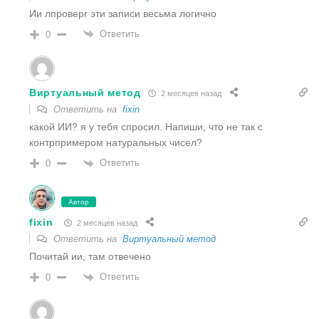
Ии лпроверг эти записи весьма логично
Ответить
0
Виртуальный метод
2 месяцев назад
Ответить на
fixin
какой ИИ? я у тебя спросил. Напиши, что не так с
контрпримером натуральных чисел?
Ответить
0
Автор
fixin
2 месяцев назад
Ответить на
Виртуальный метод
Почитай ии, там отвечено
Ответить
0