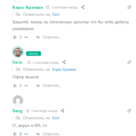
Кира Ариман
2 месяцев назад
Ответить на
fixin
Башляй, моазь за логическую цепочку что бы тебе дебилу
разжевали.
Ответить
0
Автор
fixin
2 месяцев назад
Ответить на
Кира Ариман
Офер вышли
Ответить
0
Serg
2 месяцев назад
Ответить на
fixin
О, верун в ИИ, ггг
Ответить
3