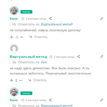
Автор
fixin
2 месяцев назад
Ответить на
Виртуальный метод
не попугайничай, озвучь логическую цепочку
Ответить
-1
Виртуальный метод
2 месяцев назад
Ответить на
fixin
не надо здесь демагогию. Все было описано. А ты
пытаешься заболтать. Перечитывай смостоятельно
Ответить
1
Автор
fixin
2 месяцев назад
Ответить на
Виртуальный метод