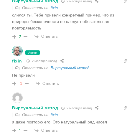
Виртуальный метод
2 месяцев назад
Ответить на
fixin
слился ты. Тебе привели конкретный пример, что из
природы бесконечности не следует обязательная
повторяемость
Ответить
2
Автор
fixin
2 месяцев назад
Ответить на
Виртуальный метод
Не привели
Ответить
-1
Виртуальный метод
2 месяцев назад
Ответить на
fixin
я даже повторю его. Это натуральный ряд чисел
Ответить
1