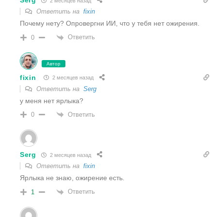
Serg
2 месяцев назад
Ответить на
fixin
Почему нету? Опровергни ИИ, что у тебя нет ожирения.
Ответить
0
Автор
fixin
2 месяцев назад
Ответить на
Serg
у меня нет ярлыка?
Ответить
0
Serg
2 месяцев назад
Ответить на
fixin
Ярлыка не знаю, ожирение есть.
Ответить
1