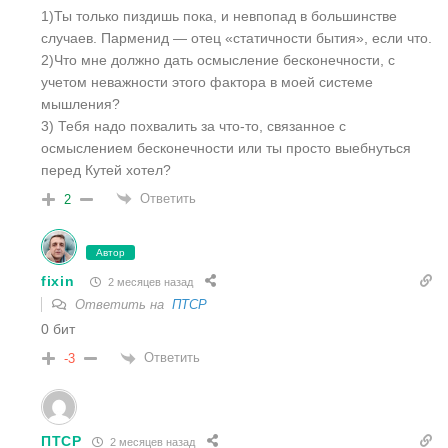
1)Ты только пиздишь пока, и невпопад в большинстве
случаев. Парменид — отец «статичности бытия», если что.
2)Что мне должно дать осмысление бесконечности, с
учетом неважности этого фактора в моей системе
мышления?
3) Тебя надо похвалить за что-то, связанное с
осмыслением бесконечности или ты просто выебнуться
перед Кутей хотел?
Ответить
2
Автор
fixin
2 месяцев назад
Ответить на
ПТСР
0 бит
Ответить
-3
ПТСР
2 месяцев назад