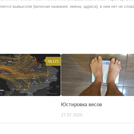
ляется вымыслом (включая названия, имена, адреса), в нем нет ни слов
123
Юстировка весов
27.07.2025