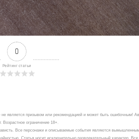
0
Рейтинг статьи
ое не является призывом или рекомендацией и может быть ошибочным! А
. Возрастное ограничение 18+.
ненависть. Все персонажи и описываемые события являются вымышленны
айностью. Статья носит исключительно развлекательный характер. Все 