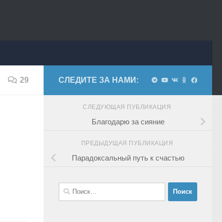
29
СЛЕДИТЕ ЗА НАМИ:
СЛЕДУЮЩАЯ ПУБЛИКАЦИЯ
Благодарю за сияние
ПРЕДЫДУЩАЯ ПУБЛИКАЦИЯ
Парадоксальный путь к счастью
Найти: