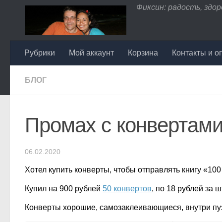
Фиксин: радость, здоро
Перейти к содержимому
Рубрики
Мой аккаунт
Корзина
Контакты и о
БЛОГ
Промах с конвертам
06.02.2020
Хотел купить конверты, чтобы отправлять книгу «100
Купил на 900 рублей
50 конвертов
, по 18 рублей за ш
Конверты хорошие, самозаклеивающиеся, внутри пу