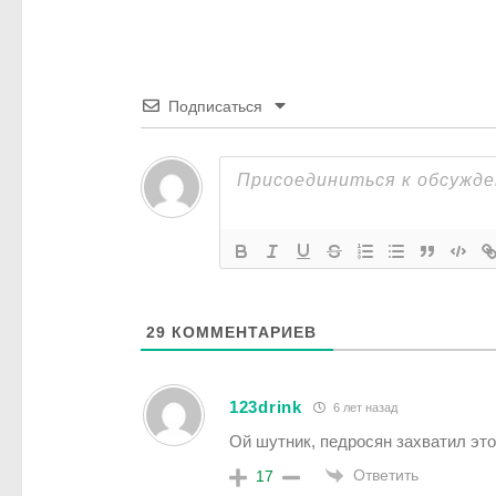
Подписаться
29
КОММЕНТАРИЕВ
123drink
6 лет назад
Ой шутник, педросян захватил это
Ответить
17