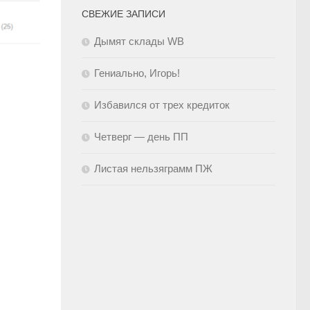
СВЕЖИЕ ЗАПИСИ
Дымят склады WB
Гениально, Игорь!
Избавился от трех кредиток
Четверг — день ПП
Листая нельзяграмм ПЖ