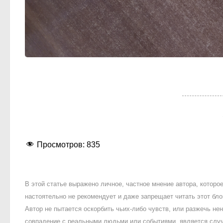
Просмотров:
835
В этой статье выражено личное, частное мнение автора, котор
настоятельно не рекомендует и даже запрещает читать этот блог
Автор не пытается оскорбить чьих-либо чувств, или разжечь 
совпадение с реальными людьми или событиями, является случ