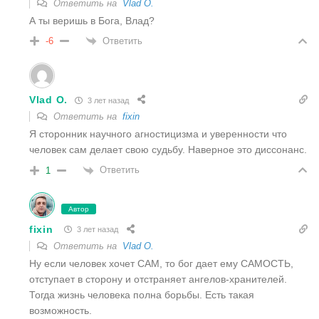
Ответить на
Vlad O.
А ты веришь в Бога, Влад?
Ответить
-6
Vlad O.
3 лет назад
Ответить на
fixin
Я сторонник научного агностицизма и уверенности что
человек сам делает свою судьбу. Наверное это диссонанс.
Ответить
1
Автор
fixin
3 лет назад
Ответить на
Vlad O.
Ну если человек хочет САМ, то бог дает ему САМОСТЬ,
отступает в сторону и отстраняет ангелов-хранителей.
Тогда жизнь человека полна борьбы. Есть такая
возможность.