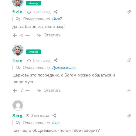
Автор
fixin
3 лет назад
Ответить на
Имя7
да вы батенька, фантазер.
Ответить
-4
Автор
fixin
3 лет назад
Ответить на
Дыкелыпалы
Церковь это посредник, с Богом можно общаться и
напрямую.
Ответить
-7
Serg
3 лет назад
Ответить на
fixin
Как часто общаешься, что он тебе говорит?