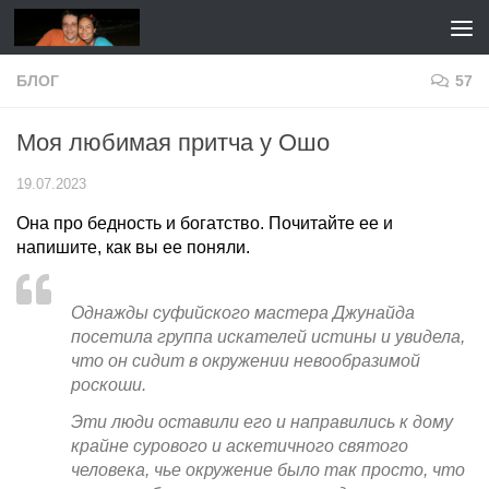
Перейти к содержимому
БЛОГ
57
Моя любимая притча у Ошо
19.07.2023
Она про бедность и богатство. Почитайте ее и
напишите, как вы ее поняли.
Однажды суфийского мастера Джунайда
посетила группа искателей истины и увидела,
что он сидит в окружении невообразимой
роскоши.
Эти люди оставили его и направились к дому
крайне сурового и аскетичного святого
человека, чье окружение было так просто, что