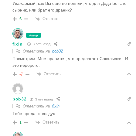
Уважаемый, как Вы ещё не поняли, что для Деда Бог это
сырник, или брат его драник?
Ответить
6
Автор
fixin
3 лет назад
Ответить на
bob32
Посмотрим. Мне нравится, что предлагает Сокальская. И
это недорого.
Ответить
-7
bob32
3 лет назад
Ответить на
fixin
Тебе продают воздух
Ответить
1