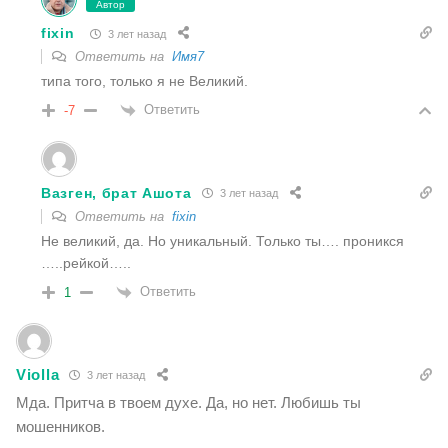
Автор
fixin
3 лет назад
Ответить на
Имя7
типа того, только я не Великий.
Ответить
-7
Вазген, брат Ашoта
3 лет назад
Ответить на
fixin
Не великий, да. Но уникальный. Только ты…. проникся
…..рейкой…..
Ответить
1
Violla
3 лет назад
Мда. Притча в твоем духе. Да, но нет. Любишь ты
мошенников.