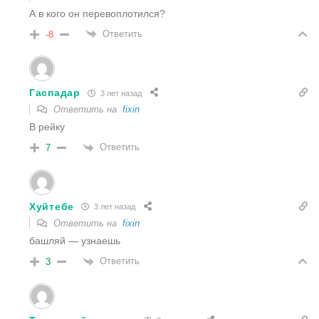
А в кого он перевоплотился?
Ответить
-8
Гаспадар
3 лет назад
Ответить на
fixin
В рейку
Ответить
7
Хуйтебе
3 лет назад
Ответить на
fixin
башляй — узнаешь
Ответить
3