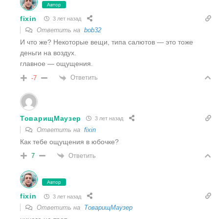
Автор
fixin
3 лет назад
Ответить на
bob32
И что же? Некоторые вещи, типа салютов — это тоже
деньги на воздух.
главное — ощущения.
Ответить
-7
ТоварищМаузер
3 лет назад
Ответить на
fixin
Как тебе ощущения в юбочке?
Ответить
7
Автор
fixin
3 лет назад
Ответить на
ТоварищМаузер