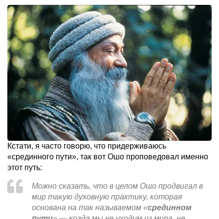
Кстати, я часто говорю, что придерживаюсь
«срединного пути», так вот Ошо проповедовал именно
этот путь:
Можно сказать, что в целом Ошо продвигал в
мир такую духовную практику, которая
основана на так называемом «
срединном
пути
» — когда мы не уходим из мира, не