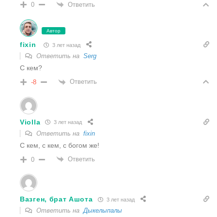
Ответить
0
Автор
fixin
3 лет назад
Ответить на
Serg
С кем?
Ответить
-8
Violla
3 лет назад
Ответить на
fixin
С кем, с кем, с богом же!
Ответить
0
Вазген, брат Ашoта
3 лет назад
Ответить на
Дыкелыпалы