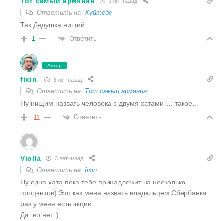
Тот самый армянин
3 лет назад
Ответить на
Хуйтебе
Так Дедушка нищий…
Ответить
1
Автор
fixin
3 лет назад
Ответить на
Тот самый армянин
Ну нищим назвать человека с двумя хатами…. такое…
Ответить
-11
Violla
3 лет назад
Ответить на
fixin
Ну одна хата пока тебе принадлежит на несколько
процентов) Это как меня назвать владельцем Сбербанка,
раз у меня есть акции.
Да, но нет. )