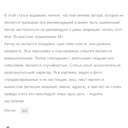
В этой статье выражено личное, частное мнение автора, которое не
является призывом или рекомендацией и может быть ошибочным!
Автор настоятельно не рекомендует и даже запрещает читать этот
блог. Возрастное ограничение 18+.
Автор не пытается оскорбить чьих-либо чувств, или разжечь
ненависть. Все персонажи и описываемые события являются
вымышленными. Любое совпадение с реальными людьми или
событиями, является случайностью. Статья носит исключительно
развлекательный характер. Все картинки, видео и фото
отредактированные и не настоящие, весь текст является
вымыслом (включая названия, имена, адреса), в нем нет ни слова
правды и все это преследует лишь одну цель – поднять
настроение.
Метки:
дух