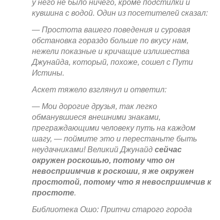
у него не было ничего, кроме подстилки и
кувшина с водой. Один из посетителей сказал:
— Простота вашего поведения и суровая
обстановка гораздо больше по вкусу нам,
нежели показные и кричащие излишества
Джунайда, который, похоже, сошел с Пути
Истины.
Аскет тяжело взглянул и ответил:
— Мои дорогие друзья, так легко
обманувшиеся внешними знаками,
преграждающими человеку путь на каждом
шагу, — поймите это и перестаньте быть
неудачниками! Великий Джунайд
сейчас
окружен роскошью, потому что он
невосприимчив к роскоши, я же окружен
простотой, потому что я невосприимчив к
простоте
.
Библиотека Ошо: Притчи старого города