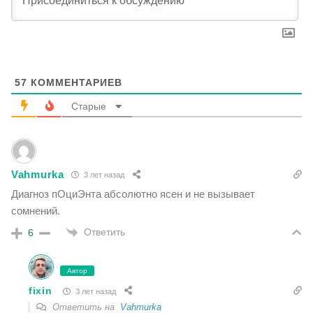
57
КОММЕНТАРИЕВ
Старые
Vahmurka
3 лет назад
Диагноз пОциЭнта абсолютно ясен и не вызывает
сомнений.
Ответить
6
Автор
fixin
3 лет назад
Ответить на
Vahmurka