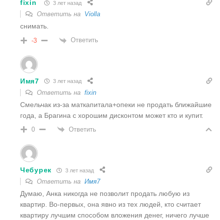
fixin
3 лет назад
Ответить на
Violla
снимать.
Ответить
-3
Имя7
3 лет назад
Ответить на
fixin
Смельчак из-за маткапитала+опеки не продать ближайшие
года, а Брагина с хорошим дисконтом может кто и купит.
Ответить
0
Чебурек
3 лет назад
Ответить на
Имя7
Думаю, Анка никогда не позволит продать любую из
квартир. Во-первых, она явно из тех людей, кто считает
квартиру лучшим способом вложения денег, ничего лучше