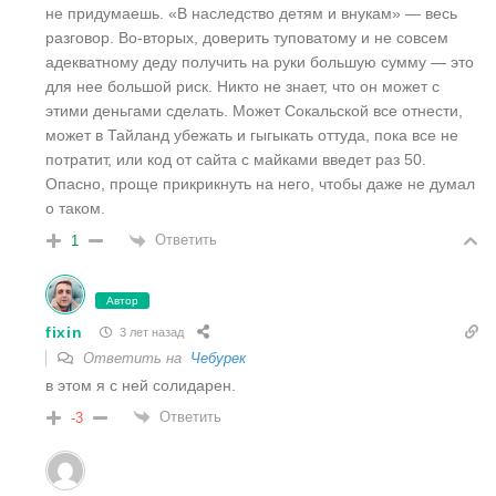
не придумаешь. «В наследство детям и внукам» — весь
разговор. Во-вторых, доверить туповатому и не совсем
адекватному деду получить на руки большую сумму — это
для нее большой риск. Никто не знает, что он может с
этими деньгами сделать. Может Сокальской все отнести,
может в Тайланд убежать и гыгыкать оттуда, пока все не
потратит, или код от сайта с майками введет раз 50.
Опасно, проще прикрикнуть на него, чтобы даже не думал
о таком.
Ответить
1
Автор
fixin
3 лет назад
Ответить на
Чебурек
в этом я с ней солидарен.
Ответить
-3