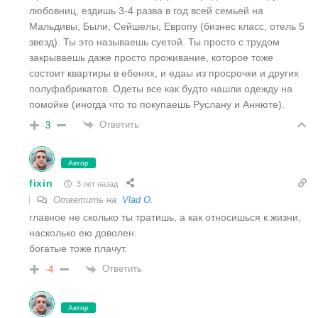
любовниц, ездишь 3-4 разва в год всей семьей на
Мальдивы, Были, Сейшелы, Европу (бизнес класс, отель 5
звезд). Ты это называешь суетой. Ты просто с трудом
закрываешь даже просто проживание, которое тоже
состоит квартиры в ебенях, и едаы из просрочки и других
полуфабрикатов. Одеты все как будто нашли одежду на
помойке (иногда что то покупаешь Руслану и Аннюте).
Ответить
3
Автор
fixin
3 лет назад
Ответить на
Vlad O.
главное не сколько ты тратишь, а как относишься к жизни,
насколько ею доволен.
богатые тоже плачут.
Ответить
-4
Автор