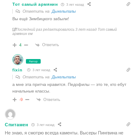
Тот самый армянин
3 лет назад
Ответить на
Дыкелыпалы
Вы ещё Зимбицкого забыли!
Последний раз редактировалось 3 лет назад Тот самый
армянин ем
Ответить
4
Автор
fixin
3 лет назад
Ответить на
Дыкелыпалы
а мне эта притча нравится. Педофилы — это те, кто ебут
начальные классы.
Ответить
-9
Спитамен
3 лет назад
Не знаю, я смотрю всегда каменты. Высеры Пингвина не