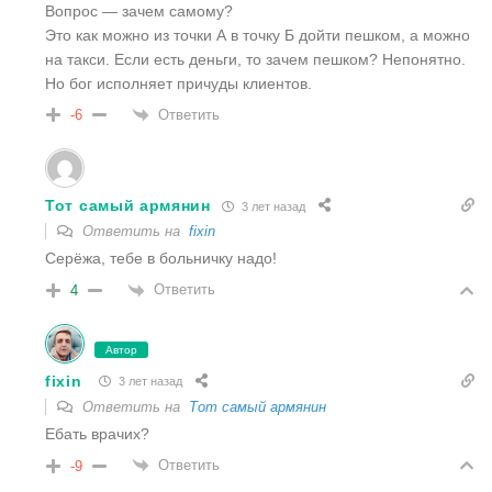
Вопрос — зачем самому?
Это как можно из точки А в точку Б дойти пешком, а можно
на такси. Если есть деньги, то зачем пешком? Непонятно.
Но бог исполняет причуды клиентов.
Ответить
-6
Тот самый армянин
3 лет назад
Ответить на
fixin
Серёжа, тебе в больничку надо!
Ответить
4
Автор
fixin
3 лет назад
Ответить на
Тот самый армянин
Ебать врачих?
Ответить
-9