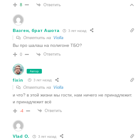
Ответить
8
Вазген, брат Ашoта
3 лет назад
Ответить на
Violla
Вы про шалаш на полигоне ТБО?
Ответить
0
Автор
fixin
3 лет назад
Ответить на
Violla
и что? в этой жизни мы гости, нам ничего не принадлежит.
и принадлежит всё
Ответить
-4
Vlad O.
3 лет назад