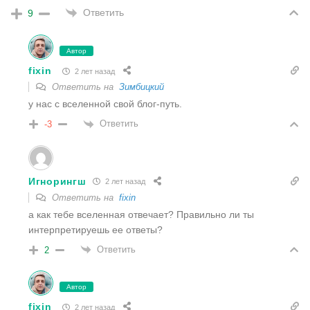
Ответить
9
Автор
fixin
2 лет назад
Ответить на
Зимбицкий
у нас с вселенной свой блог-путь.
Ответить
-3
Игнорингш
2 лет назад
Ответить на
fixin
а как тебе вселенная отвечает? Правильно ли ты
интерпретируешь ее ответы?
Ответить
2
Автор
fixin
2 лет назад