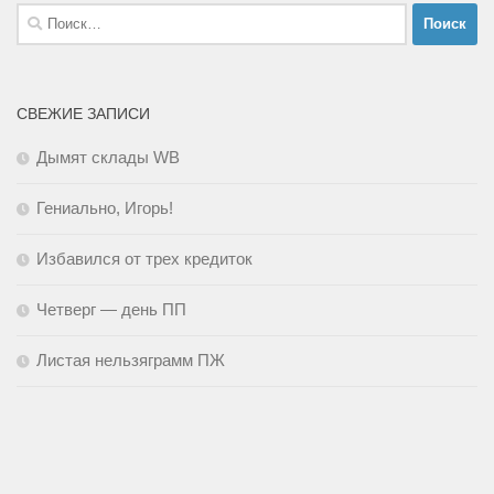
Найти:
СВЕЖИЕ ЗАПИСИ
Дымят склады WB
Гениально, Игорь!
Избавился от трех кредиток
Четверг — день ПП
Листая нельзяграмм ПЖ