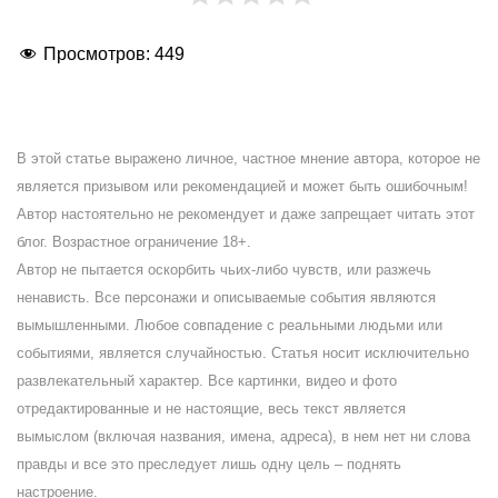
Просмотров:
449
В этой статье выражено личное, частное мнение автора, которое не
является призывом или рекомендацией и может быть ошибочным!
Автор настоятельно не рекомендует и даже запрещает читать этот
блог. Возрастное ограничение 18+.
Автор не пытается оскорбить чьих-либо чувств, или разжечь
ненависть. Все персонажи и описываемые события являются
вымышленными. Любое совпадение с реальными людьми или
событиями, является случайностью. Статья носит исключительно
развлекательный характер. Все картинки, видео и фото
отредактированные и не настоящие, весь текст является
вымыслом (включая названия, имена, адреса), в нем нет ни слова
правды и все это преследует лишь одну цель – поднять
настроение.