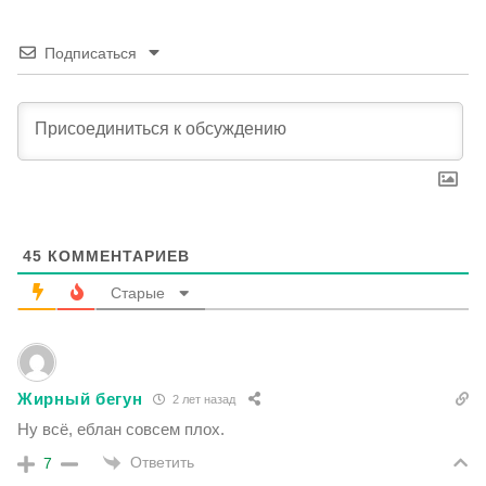
Подписаться
45
КОММЕНТАРИЕВ
Старые
Жирный бегун
2 лет назад
Ну всё, еблан совсем плох.
Ответить
7