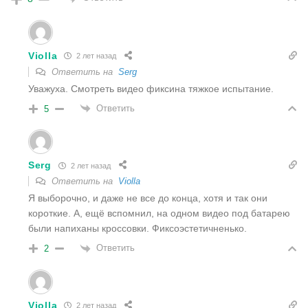
Violla
2 лет назад
Ответить на
Serg
Уважуха. Смотреть видео фиксина тяжкое испытание.
Ответить
5
Serg
2 лет назад
Ответить на
Violla
Я выборочно, и даже не все до конца, хотя и так они
короткие. А, ещё вспомнил, на одном видео под батарею
были напиханы кроссовки. Фиксоэстетичненько.
Ответить
2
Violla
2 лет назад