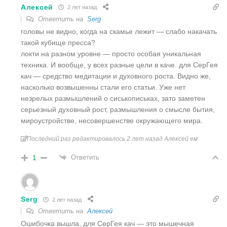
Алексей
2 лет назад
Ответить на
Serg
головы не видно, когда на скамье лежит — слабо накачать
такой кубище пресса?
локти на разном уровне — просто особая уникальная
техника. И вообще, у всех разные цели в каче. для СерГея
кач — средство медитации и духовного роста. Видно же,
насколько возвышенны стали его статьи. Уже нет
незрелых размышлений о сиськописьках, зато заметен
серьезный духовный рост, размышления о смысле бытия,
мироустройстве, несовершенстве окружающего мира.
Последний раз редактировалось 2 лет назад Алексей ем
Ответить
1
Serg
2 лет назад
Ответить на
Алексей
Ошибочка вышла, для СерГея кач — это мышечная