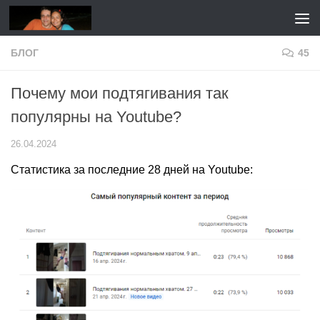
Перейти к содержимому
БЛОГ
45
Почему мои подтягивания так
популярны на Youtube?
26.04.2024
Статистика за последние 28 дней на Youtube: