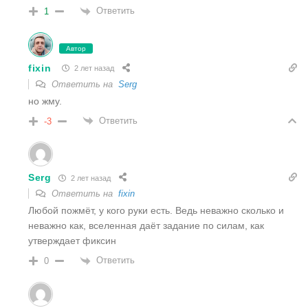
Ответить
1
Автор
fixin
2 лет назад
Ответить на
Serg
но жму.
Ответить
-3
Serg
2 лет назад
Ответить на
fixin
Любой пожмëт, у кого руки есть. Ведь неважно сколько и
неважно как, вселенная даëт задание по силам, как
утверждает фиксин
Ответить
0