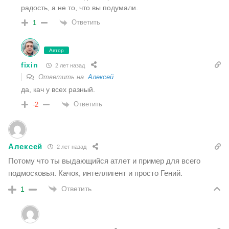
радость, а не то, что вы подумали.
Ответить
1
Автор
fixin
2 лет назад
Ответить на
Алексей
да, кач у всех разный.
Ответить
-2
Алексей
2 лет назад
Потому что ты выдающийся атлет и пример для всего
подмосковья. Качок, интеллигент и просто Гений.
Ответить
1