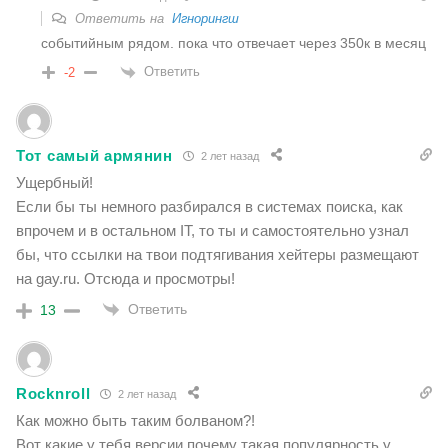
Ответить на
Игнорингш
событийным рядом. пока что отвечает через 350к в месяц
Ответить
-2
Тот самый армянин
2 лет назад
Ущербный!
Если бы ты немного разбирался в системах поиска, как
впрочем и в остальном IT, то ты и самостоятельно узнал
бы, что ссылки на твои подтягивания хейтеры размещают
на gay.ru. Отсюда и просмотры!
Ответить
13
Rocknroll
2 лет назад
Как можно быть таким болваном?!
Вот какие у тебя версии почему такая популярность у