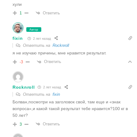
хули
Ответить
1
Автор
fixin
2 лет назад
Ответить на
Rocknroll
я не изучаю причины, мне нравится результат.
Ответить
-3
Rocknroll
2 лет назад
Ответить на
fixin
Болван,посмотри на заголовок свой, там еще и «знак
вопроса»,и какой такой результат тебе нравится?100 кг в
50 лет?
Ответить
3