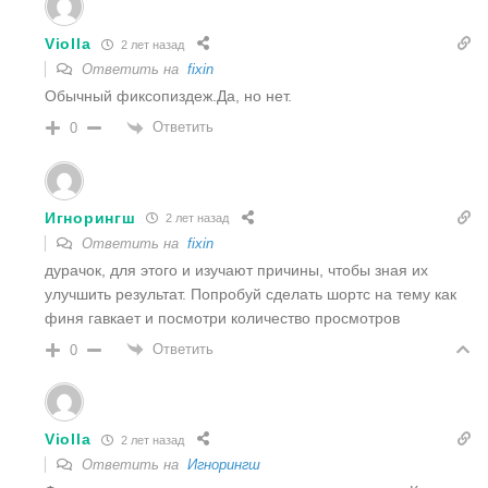
Violla
2 лет назад
Ответить на
fixin
Обычный фиксопиздеж.Да, но нет.
Ответить
0
Игнорингш
2 лет назад
Ответить на
fixin
дурачок, для этого и изучают причины, чтобы зная их
улучшить результат. Попробуй сделать шортс на тему как
финя гавкает и посмотри количество просмотров
Ответить
0
Violla
2 лет назад
Ответить на
Игнорингш