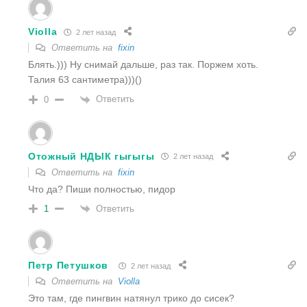
Violla
2 лет назад
Ответить на
fixin
Блять.))) Ну снимай дальше, раз так. Поржем хоть.
Талия 63 сантиметра)))()
Ответить
0
Отожный НДЫК гыгыгы
2 лет назад
Ответить на
fixin
Что да? Пиши полностью, пидор
Ответить
1
Петр Петушков
2 лет назад
Ответить на
Violla
Это там, где пингвин натянул трико до сисек?