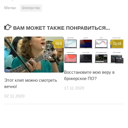
Метки:
блогерство
ВАМ МОЖЕТ ТАКЖЕ ПОНРАВИТЬСЯ...
3
48
Восстановите мою веру в
брокерское ПО?
Этот клип можно смотреть
вечно!
17.11.2020
02.11.2020