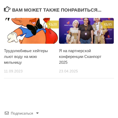
ВАМ МОЖЕТ ТАКЖЕ ПОНРАВИТЬСЯ...
20
85
Трудолюбивые хейтеры
Я на партнерской
льют воду на мою
конференции Сканпорт
мельницу
2025
11.09.2023
23.04.2025
Подписаться