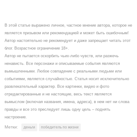
В этой статье выражено личное, частное мнение автора, которое не
является призывом или рекомендацией и может быть ошибочным!
Автор настоятельно не рекомендует и даже запрещает читать этот
блог. Возрастное ограничение 18+.
Автор не пытается оскорбить чьих-либо чувств, или разжечь
ненависть. Все персонажи и описываемые события являются
вымышленными. Любое совпадение с реальными людьми или
событиями, является случайностью. Статья носит исключительно
развлекательный характер. Все картинки, видео и фото
отредактированные и не настоящие, весь текст является
вымыслом (включая названия, имена, адреса), в нем нет ни слова
правды и все это преследует лишь одну цель – поднять
настроение.
Метки:
деньги
победитель по жизни