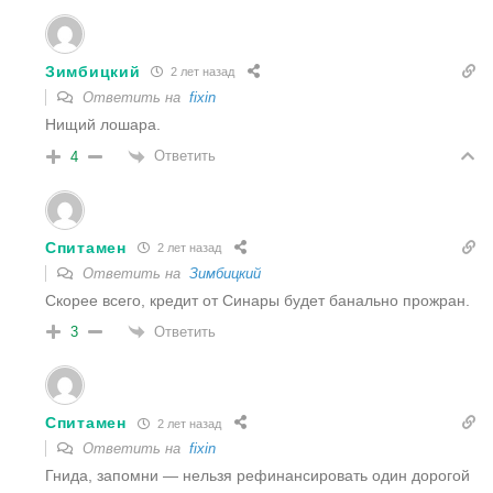
Зимбицкий
2 лет назад
Ответить на
fixin
Нищий лошара.
Ответить
4
Спитамен
2 лет назад
Ответить на
Зимбицкий
Скорее всего, кредит от Синары будет банально прожран.
Ответить
3
Спитамен
2 лет назад
Ответить на
fixin
Гнида, запомни — нельзя рефинансировать один дорогой