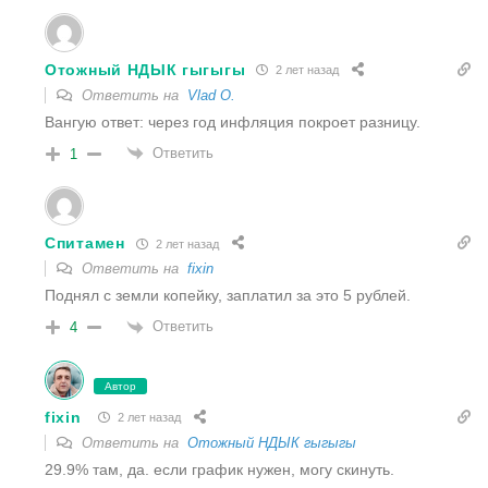
Отожный НДЫК гыгыгы
2 лет назад
Ответить на
Vlad O.
Вангую ответ: через год инфляция покроет разницу.
Ответить
1
Спитамен
2 лет назад
Ответить на
fixin
Поднял с земли копейку, заплатил за это 5 рублей.
Ответить
4
Автор
fixin
2 лет назад
Ответить на
Отожный НДЫК гыгыгы
29.9% там, да. если график нужен, могу скинуть.