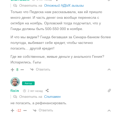
Ответить на
Отожный НДЫК гыгыгы
Только что Педеска нам рассказывала, как ей пришло
много денег. И часть денег она вообще перенесла с
октября на ноябрь. Орловский тогда подсчитал, что у
Гниды должны быть 500-550 000 в ноябре.
И что мы видим? Гнида бегавшая за Синара-банком более
полугода, выбивает себе кредит, чтобы частично
погасить… другой кредит!
Где же собственные, живые деньги у анального Гения?
Испарились. Гыгы
Ответить
8
Автор
fixin
2 лет назад
Ответить на
Спитамен
не погасить, а рефинансировать.
Ответить
-12