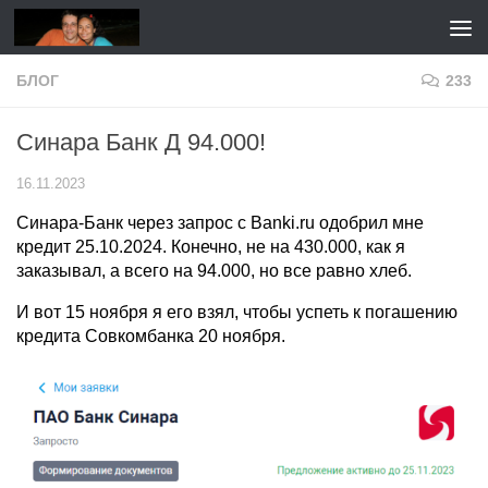
Перейти к содержимому
БЛОГ
233
Синара Банк Д 94.000!
16.11.2023
Синара-Банк через запрос с Banki.ru одобрил мне
кредит 25.10.2024. Конечно, не на 430.000, как я
заказывал, а всего на 94.000, но все равно хлеб.
И вот 15 ноября я его взял, чтобы успеть к погашению
кредита Совкомбанка 20 ноября.