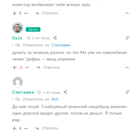
инвестор воображает себе всякую херь.
Ответить
5
Автор
fixin
2 лет назад
Ответить на
Спитамен
думать ты можешь разное, но эти 94к уже на совкомбанке
лежат. Цифры — вещь упрямая.
Ответить
-6
Спитамен
2 лет назад
Ответить на
fixin
Да нам похуй. Слабоумный кучинский нищеброд заменил
один дорогой кредит другим, попав на деньги. Я только
рад.
Ответить
4