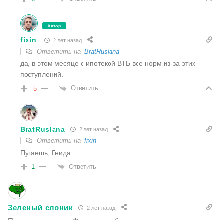
Автор
fixin
2 лет назад
Ответить на
BratRuslana
да, в этом месяце с ипотекой ВТБ все норм из-за этих
поступлений.
Ответить
-5
BratRuslana
2 лет назад
Ответить на
fixin
Пугаешь, Гнида.
Ответить
1
Зеленый слоник
2 лет назад