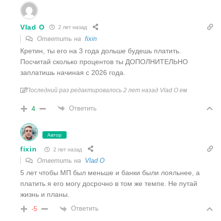
Vlad O
2 лет назад
Ответить на
fixin
Кретин, ты его на 3 года дольше будешь платить.
Посчитай сколько процентов ты ДОПОЛНИТЕЛЬНО
заплатишь начиная с 2026 года.
Последний раз редактировалось 2 лет назад Vlad O ем
Ответить
4
Автор
fixin
2 лет назад
Ответить на
Vlad O
5 лет чтобы МП был меньше и банки были лояльнее, а
платить я его могу досрочно в том же темпе. Не путай
жизнь и планы.
Ответить
-5