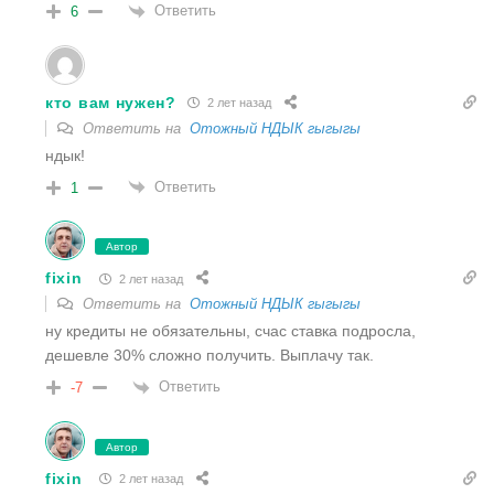
Ответить
6
кто вам нужен?
2 лет назад
Ответить на
Отожный НДЫК гыгыгы
ндык!
Ответить
1
Автор
fixin
2 лет назад
Ответить на
Отожный НДЫК гыгыгы
ну кредиты не обязательны, счас ставка подросла,
дешевле 30% сложно получить. Выплачу так.
Ответить
-7
Автор
fixin
2 лет назад