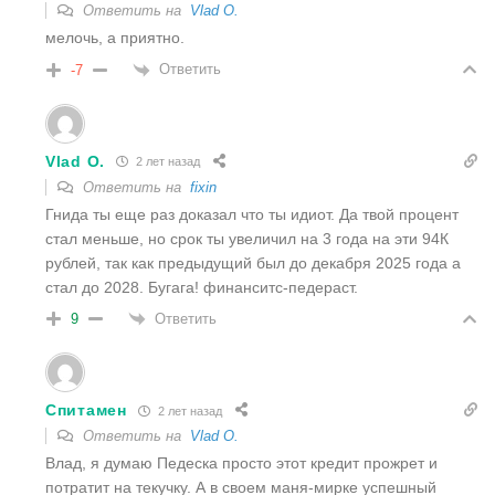
Ответить на
Vlad O.
мелочь, а приятно.
Ответить
-7
Vlad O.
2 лет назад
Ответить на
fixin
Гнида ты еще раз доказал что ты идиот. Да твой процент
стал меньше, но срок ты увеличил на 3 года на эти 94К
рублей, так как предыдущий был до декабря 2025 года а
стал до 2028. Бугага! финанситс-педераст.
Ответить
9
Спитамен
2 лет назад
Ответить на
Vlad O.
Влад, я думаю Педеска просто этот кредит прожрет и
потратит на текучку. А в своем маня-мирке успешный