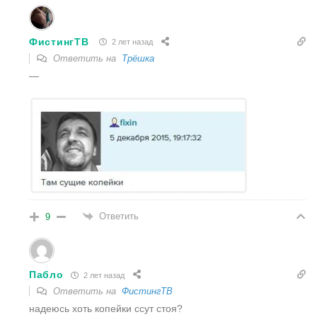
ФистингТВ
2 лет назад
Ответить на
Трёшка
—
Ответить
9
Пабло
2 лет назад
Ответить на
ФистингТВ
надеюсь хоть копейки ссут стоя?