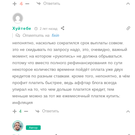
Ответить
-6
Хуйтебе
2 лет назад
Ответить на
fixin
непонятно, насколько сократился срок выплаты совком.
это не скидывать по запросу надо, это, очевидно, важный
момент, на котором «рукопись» не должна обрываться.
потому что вместо полного рефинансирования по сути
некоторое количество времени пойдёт оплата уже двух
кредитов по разным ставкам. кроме того, непонятно, в чём
профит платить быстрее, ведь аффтар блога всегда
упирал на то, что чем дольше платится кредит, тем
меньше можно за тот же ежемесячный платеж купить:
инфляция
Ответить
4
Автор