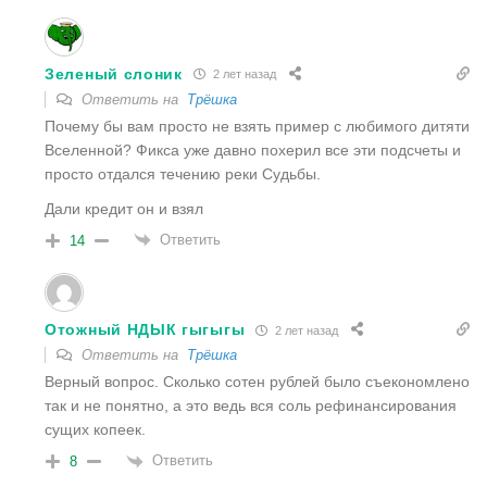
Зеленый слоник
2 лет назад
Ответить на
Трёшка
Почему бы вам просто не взять пример с любимого дитяти
Вселенной? Фикса уже давно похерил все эти подсчеты и
просто отдался течению реки Судьбы.
Дали кредит он и взял
Ответить
14
Отожный НДЫК гыгыгы
2 лет назад
Ответить на
Трёшка
Верный вопрос. Сколько сотен рублей было съекономлено
так и не понятно, а это ведь вся соль рефинансирования
сущих копеек.
Ответить
8