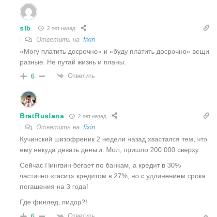
slb
2 лет назад
Ответить на
fixin
«Могу платить досрочно» и «буду платить досрочно» вещи
разные. Не путай жизнь и планы.
Ответить
6
BratRuslana
2 лет назад
Ответить на
fixin
Кучинский шизофреник 2 недели назад хвастался тем, что
ему некуда девать деньги. Мол, пришло 200 000 сверху.
Сейчас Пингвин бегает по банкам, а кредит в 30%
частично «гасит» кредитом в 27%, но с удлинением срока
погашения на 3 года!
Где финлед, пидор?!
Ответить
6