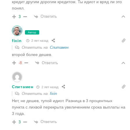
кредит другим дорогим кредитом. Ты идиот и вряд ли это
понял.
Ответить
3
Автор
fixin
2 лет назад
Ответить на
Спитамен
второй более дешев.
Ответить
-8
Спитамен
2 лет назад
Ответить на
fixin
Нет, не дешев, тупой идиот. Разница в 3 процентных
пункта с лихвой перекрыта увеличением срока выплаты на
3 года.
Ответить
3