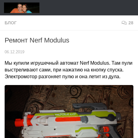
Перейти к содержимому
БЛОГ
28
Ремонт Nerf Modulus
06.12.2019
Мы купили игрушечный автомат Nerf Modulus. Там пули
выстреливают сами, при нажатию на кнопку спуска.
Электромотор разгоняет пулю и она летит из дула.