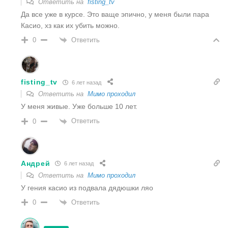
Ответить на
fisting_tv
Да все уже в курсе. Это ваще эпично, у меня были пара
Касио, хз как их убить можно.
Ответить
0
fisting_tv
6 лет назад
Ответить на
Мимо проходил
У меня живые. Уже больше 10 лет.
Ответить
0
Андрей
6 лет назад
Ответить на
Мимо проходил
У гения касио из подвала дядюшки ляо
Ответить
0