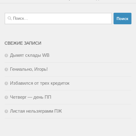
Найти:
СВЕЖИЕ ЗАПИСИ
Дымят склады WB
Гениально, Игорь!
Избавился от трех кредиток
Четверг — день ПП
Листая нельзяграмм ПЖ