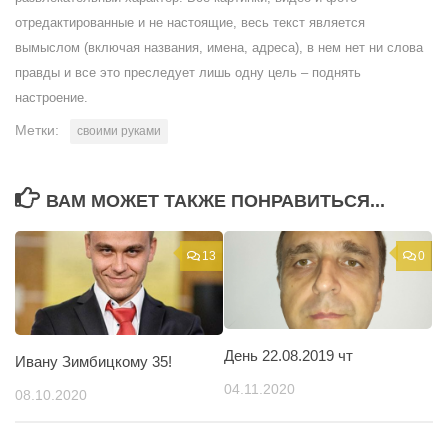
отредактированные и не настоящие, весь текст является
вымыслом (включая названия, имена, адреса), в нем нет ни слова
правды и все это преследует лишь одну цель – поднять
настроение.
Метки:
своими руками
ВАМ МОЖЕТ ТАКЖЕ ПОНРАВИТЬСЯ...
13
0
День 22.08.2019 чт
Ивану Зимбицкому 35!
04.11.2020
08.10.2020