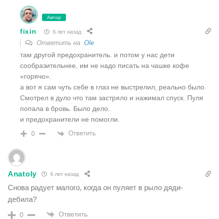
Автор
fixin
6 лет назад
Ответить на
Ole
там другой предохранитель. и потом у нас дети
сообразительнее, им не надо писать на чашке кофе
«горячо».
а вот я сам чуть себе в глаз не выстрелил, реально было.
Смотрел в дуло что там застряло и нажимал спуск. Пуля
попала в бровь. Было дело.
и предохранители не помогли.
Ответить
0
Anatoly
6 лет назад
Снова радует малого, когда он пуляет в рыло дяди-
дебила?
Ответить
0