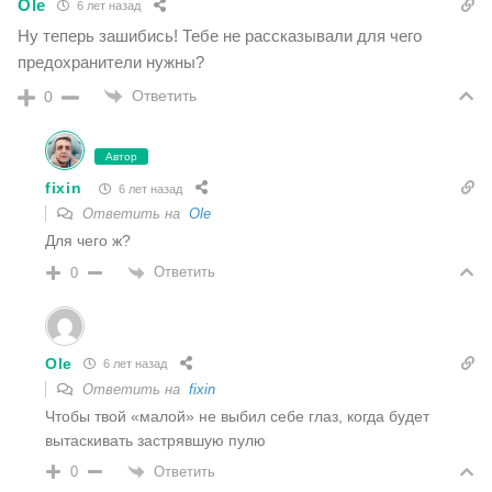
Ole
6 лет назад
Ну теперь зашибись! Тебе не рассказывали для чего
предохранители нужны?
Ответить
0
Автор
fixin
6 лет назад
Ответить на
Ole
Для чего ж?
Ответить
0
Ole
6 лет назад
Ответить на
fixin
Чтобы твой «малой» не выбил себе глаз, когда будет
вытаскивать застрявшую пулю
Ответить
0