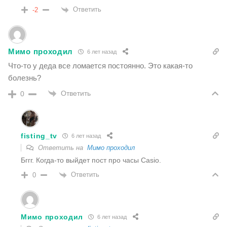
Ответить
-2
Мимо проходил
6 лет назад
Что-то у деда все ломается постоянно. Это какая-то
болезнь?
Ответить
0
fisting_tv
6 лет назад
Ответить на
Мимо проходил
Бггг. Когда-то выйдет пост про часы Casio.
Ответить
0
Мимо проходил
6 лет назад