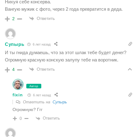
Нихуя себе консерва.
Вангую мужик с фото, через 2 года превратится в деда.
Ответить
2
Супырь
6 лет назад
И ты гнида думаешь, что за этот шлак тебе будет денег?
Огромную красную конскую залупу тебе на воротник.
Ответить
4
Автор
fixin
6 лет назад
Ответить на
Супырь
Огромную? Ггг
Ответить
0