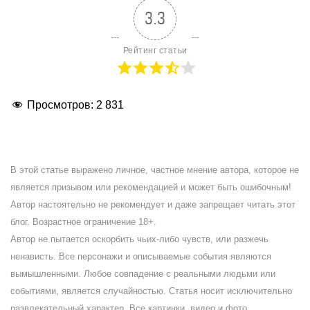
3.3
Рейтинг статьи
Просмотров:
2 831
В этой статье выражено личное, частное мнение автора, которое не
является призывом или рекомендацией и может быть ошибочным!
Автор настоятельно не рекомендует и даже запрещает читать этот
блог. Возрастное ограничение 18+.
Автор не пытается оскорбить чьих-либо чувств, или разжечь
ненависть. Все персонажи и описываемые события являются
вымышленными. Любое совпадение с реальными людьми или
событиями, является случайностью. Статья носит исключительно
развлекательный характер. Все картинки, видео и фото