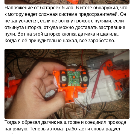
Напряжение от батареек было. В итоге обнаружил, что
к мотору ведет сложная система предохранителей. Он
не запускается, если не воткнут рожок с пулями, если
откинута шторка, откуда можно доставать застрявшие
пули. Вот на этой шторке кнопка датчика и шалила.
Когда я её принудительно нажал, всё заработало.
Тогда я обрезал датчик на шторке и соединил провода
напрямую. Теперь автомат работает и снова радует