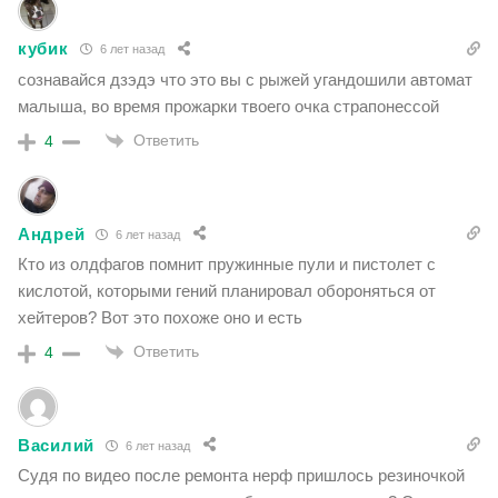
кубик
6 лет назад
сознавайся дзэдэ что это вы с рыжей угандошили автомат
малыша, во время прожарки твоего очка страпонессой
Ответить
4
Андрей
6 лет назад
Кто из олдфагов помнит пружинные пули и пистолет с
кислотой, которыми гений планировал обороняться от
хейтеров? Вот это похоже оно и есть
Ответить
4
Василий
6 лет назад
Судя по видео после ремонта нерф пришлось резиночкой