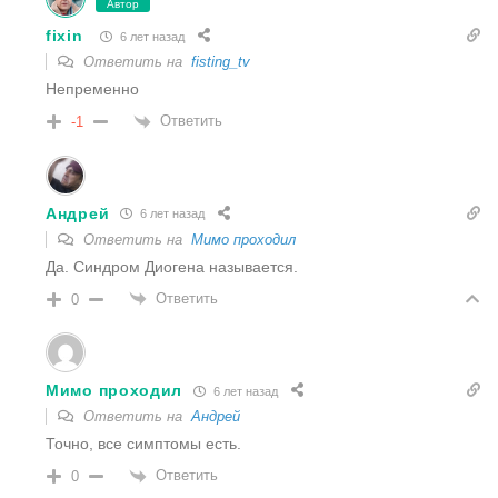
Автор
fixin
6 лет назад
Ответить на
fisting_tv
Непременно
Ответить
-1
Андрей
6 лет назад
Ответить на
Мимо проходил
Да. Синдром Диогена называется.
Ответить
0
Мимо проходил
6 лет назад
Ответить на
Андрей
Точно, все симптомы есть.
Ответить
0