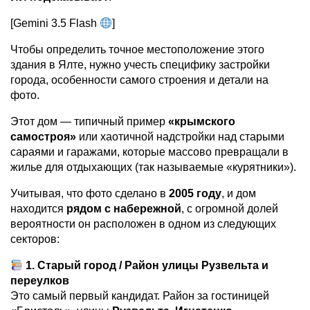
[Gemini 3.5 Flash
]
Чтобы определить точное местоположение этого
здания в Ялте, нужно учесть специфику застройки
города, особенности самого строения и детали на
фото.
Этот дом — типичный пример
«крымского
самостроя»
или хаотичной надстройки над старыми
сараями и гаражами, которые массово превращали в
жилье для отдыхающих (так называемые «курятники»).
Учитывая, что фото сделано в
2005 году
, и дом
находится
рядом с набережной
, с огромной долей
вероятности он расположен в одном из следующих
секторов:
1. Старый город / Район улицы Рузвельта и
переулков
Это самый первый кандидат. Район за гостиницей