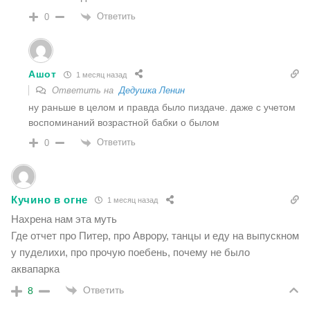
Ответить
0
Ашот
1 месяц назад
Ответить на
Дедушка Ленин
ну раньше в целом и правда было пиздаче. даже с учетом
воспоминаний возрастной бабки о былом
Ответить
0
Кучино в огне
1 месяц назад
Нахрена нам эта муть
Где отчет про Питер, про Аврору, танцы и еду на выпускном
у пуделихи, про прочую поебень, почему не было
аквапарка
Ответить
8