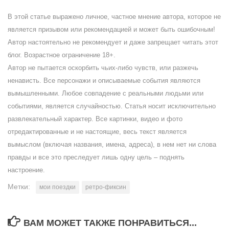
В этой статье выражено личное, частное мнение автора, которое не
является призывом или рекомендацией и может быть ошибочным!
Автор настоятельно не рекомендует и даже запрещает читать этот
блог. Возрастное ограничение 18+.
Автор не пытается оскорбить чьих-либо чувств, или разжечь
ненависть. Все персонажи и описываемые события являются
вымышленными. Любое совпадение с реальными людьми или
событиями, является случайностью. Статья носит исключительно
развлекательный характер. Все картинки, видео и фото
отредактированные и не настоящие, весь текст является
вымыслом (включая названия, имена, адреса), в нем нет ни слова
правды и все это преследует лишь одну цель – поднять
настроение.
Метки:
мои поездки
ретро-фиксин
ВАМ МОЖЕТ ТАКЖЕ ПОНРАВИТЬСЯ...