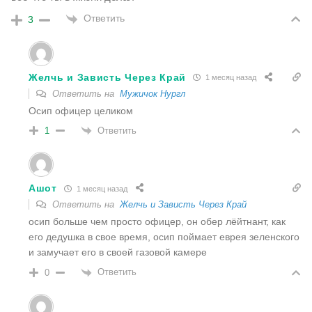
Ответить
3
Желчь и Зависть Через Край
1 месяц назад
Ответить на
Мужичок Нургл
Осип офицер целиком
Ответить
1
Ашот
1 месяц назад
Ответить на
Желчь и Зависть Через Край
осип больше чем просто офицер, он обер лёйтнант, как
его дедушка в свое время, осип поймает еврея зеленского
и замучает его в своей газовой камере
Ответить
0