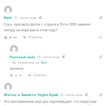
Neхt
1 месяц назад
Сось, просмотр фоток с отдыха в Ялте 2005 заменит
поезду на море вам в этом году?
Ответить
5
Паленый найк
1 месяц назад
Ответить на
Neхt
Целиком
Ответить
1
Желчь и Зависть Через Край
1 месяц назад
Это воспоминание еще раз подтверждает, что гнида еще