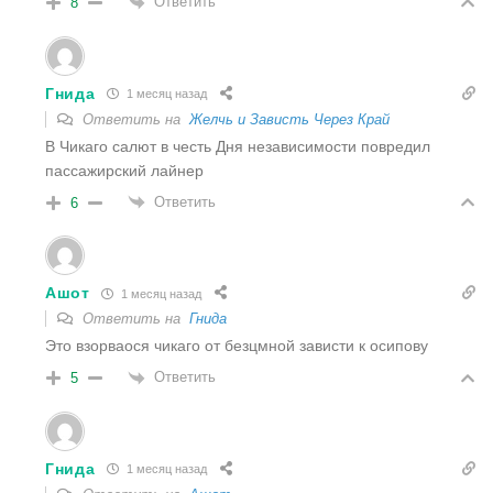
Ответить
8
Гнида
1 месяц назад
Ответить на
Желчь и Зависть Через Край
В Чикаго салют в честь Дня независимости повредил
пассажирский лайнер
Ответить
6
Ашот
1 месяц назад
Ответить на
Гнида
Это взорваося чикаго от безцмной зависти к осипову
Ответить
5
Гнида
1 месяц назад