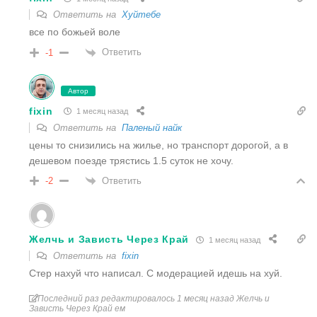
Ответить на
Хуйтебе
все по божьей воле
Ответить
-1
Автор
fixin
1 месяц назад
Ответить на
Паленый найк
цены то снизились на жилье, но транспорт дорогой, а в
дешевом поезде трястись 1.5 суток не хочу.
Ответить
-2
Желчь и Зависть Через Край
1 месяц назад
Ответить на
fixin
Стер нахуй что написал. С модерацией идешь на хуй.
Последний раз редактировалось 1 месяц назад Желчь и
Зависть Через Край ем