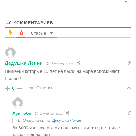
40
КОММЕНТАРИЕВ
Старые
Дедушка Ленин
1 месяц назад
Нищенки которые 15 лет не были на море вспоминают
былое?
Ответить
8
Хуйтебе
1 месяц назад
Ответить на
Дедушка Ленин
За 6000/час нахер кому надо мять эти тити, нет нигде
таких оголодавших