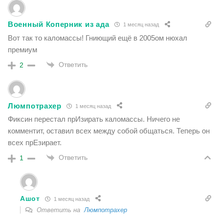
Военный Коперник из ада
1 месяц назад
Вот так то каломассы! Гниющий ещё в 2005ом нюхал
премиум
Ответить
2
Люмпотрахер
1 месяц назад
Фиксин перестал прИзирать каломассы. Ничего не
комментит, оставил всех между собой общаться. Теперь он
всех прЕзирает.
Ответить
1
Ашот
1 месяц назад
Ответить на
Люмпотрахер