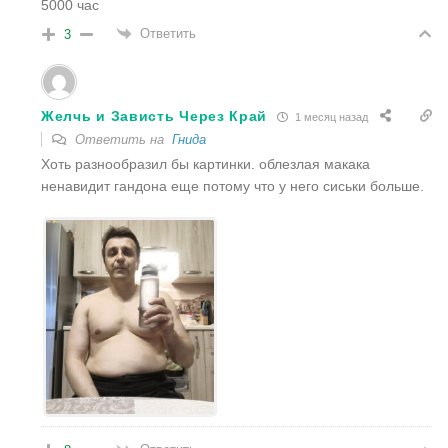
5000 час
Ответить
3
Желчь и Зависть Через Край
1 месяц назад
Ответить на
Гнида
Хоть разнообразил бы картинки. облезлая макака
ненавидит гандона еще потому что у него сиськи больше.