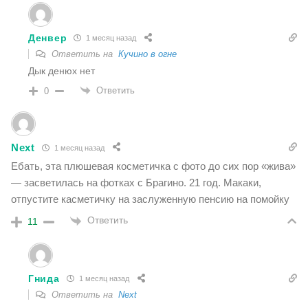
Денвер
1 месяц назад
Ответить на
Кучино в огне
Дык денюх нет
Ответить
0
Neхt
1 месяц назад
Ебать, эта плюшевая косметичка с фото до сих пор «жива»
— засветилась на фотках с Брагино. 21 год. Макаки,
отпустите касметичку на заслуженную пенсию на помойку
Ответить
11
Гнида
1 месяц назад
Ответить на
Neхt