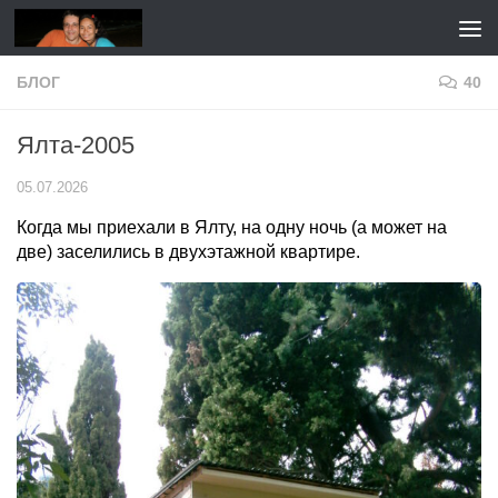
Перейти к содержимому
БЛОГ
40
Ялта-2005
05.07.2026
Когда мы приехали в Ялту, на одну ночь (а может на
две) заселились в двухэтажной квартире.