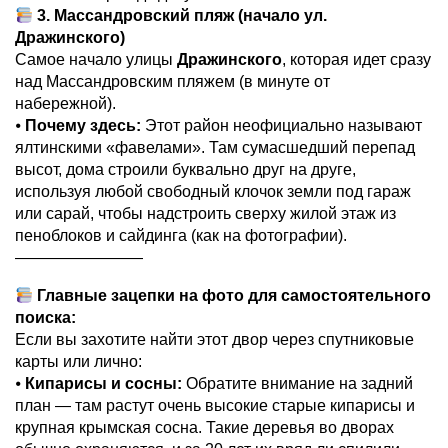
3. Массандровский пляж (начало ул.
Дражинского)
Самое начало улицы
Дражинского
, которая идет сразу
над Массандровским пляжем (в минуте от
набережной).
⦁
Почему здесь:
Этот район неофициально называют
ялтинскими «фавелами». Там сумасшедший перепад
высот, дома строили буквально друг на друге,
используя любой свободный клочок земли под гараж
или сарай, чтобы надстроить сверху жилой этаж из
пеноблоков и сайдинга (как на фотографии).
————————
Главные зацепки на фото для самостоятельного
поиска:
Если вы захотите найти этот двор через спутниковые
карты или лично:
⦁
Кипарисы и сосны:
Обратите внимание на задний
план — там растут очень высокие старые кипарисы и
крупная крымская сосна. Такие деревья во дворах