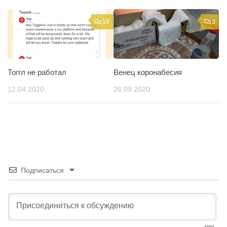
16
3
Тоггл не работал
Венец коронабесия
12.04.2020
26.09.2020
Подписаться