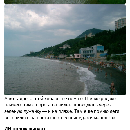
А вот адреса этой хибары не помню. Прямо рядом с
пляжем, там с порога он виден, проходишь через
зеленую лужайку — и на пляже. Там еще помню дети
веселились на прокатных велосипедах и машинках.
ИИ подсказывает
: