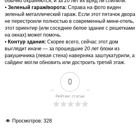
обычно охраняются, и за 20 лет их вряд ли спилили.
⦁
Зеленый гараж/ворота:
Справа на фото виден
зеленый металлический гараж. Если этот пятачок двора
не перестроили полностью в современный мини-отель,
этот ориентир (или соседнее белое здание с решетками
на окнах) может помочь.
⦁
Контур здания:
Скорее всего, сейчас этот дом
выглядит иначе — за прошедшие 20 лет блоки из
ракушечника (левая стена) наверняка заштукатурили, а
сайдинг могли обновить или достроить третий этаж.
0
Рейтинг статьи
Просмотров:
328