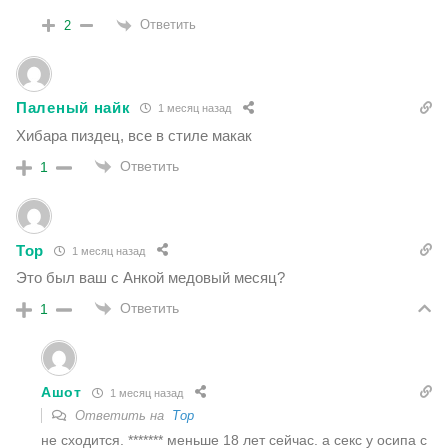
Ответить
2
Паленый найк
1 месяц назад
Хибара пиздец, все в стиле макак
Ответить
1
Тор
1 месяц назад
Это был ваш с Анкой медовый месяц?
Ответить
1
Ашот
1 месяц назад
Ответить на
Тор
не сходится. ******* меньше 18 лет сейчас. а секс у осипа с