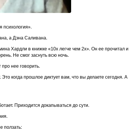
я психология».
ана, а Дэна Саливана.
ина Хардли в книжке «10х легче чем 2х». Он ее прочитал и
рень. Не смог заснуть всю ночь.
 про нее говорить.
 Это когда прошлое диктует вам, что вы делаете сегодня. А
ботает. Приходится докапываться до сути.
ния.
е ползать: