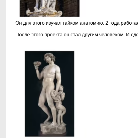
Он для этого изучал тайком анатомию, 2 года работал
После этого проекта он стал другим человеком. И сд