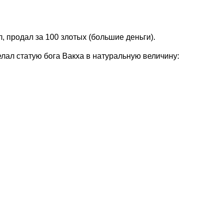
, продал за 100 злотых (большие деньги).
елал статую бога Вакха в натуральную величину: