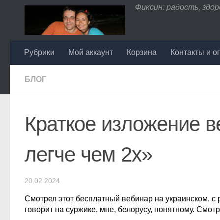
Фиксин: радость, здоро
Перейти к содержимому
Рубрики
Мой аккаунт
Корзина
Контакты и о
БЛОГ
Краткое изложение в
легче чем 2х»
20.02.2024
Смотрел этот бесплатный вебинар на украинском, с 
говорит на суржике, мне, белорусу, понятному. Смотр