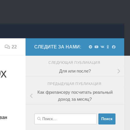
22
СЛЕДИТЕ ЗА НАМИ:
СЛЕДУЮЩАЯ ПУБЛИКАЦИЯ
0х
Для или после?
ПРЕДЫДУЩАЯ ПУБЛИКАЦИЯ
Как фрилансеру посчитать реальный
доход за месяц?
Найти:
Иван