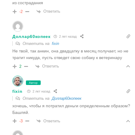
из сострадания
Ответить
-2
Доллар60копеек
2 лет назад
Ответить на
fixin
Не твой, так анкин, она двадцатку в месяц получает, но не
тратит никуда, пусть отведет свою собаку к ветеринару
Ответить
2
Автор
fixin
2 лет назад
Ответить на
Доллар60копеек
хочешь, чтобы я потратил деньги определенным образом?
Башляй.
Ответить
-3