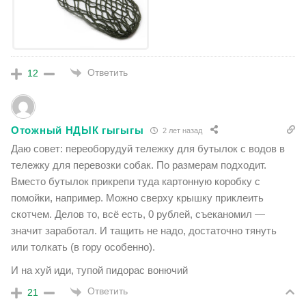
Ответить
12
Отожный НДЫК гыгыгы
2 лет назад
Даю совет: переоборудуй тележку для бутылок с водов в
тележку для перевозки собак. По размерам подходит.
Вместо бутылок прикрепи туда картонную коробку с
помойки, например. Можно сверху крышку приклеить
скотчем. Делов то, всё есть, 0 рублей, съеканомил —
значит заработал. И тащить не надо, достаточно тянуть
или толкать (в гору особенно).
И на хуй иди, тупой пидорас вонючий
Ответить
21