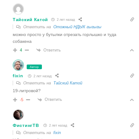
Тайский Катой
2 лет назад
Ответить на
Отожный НДЫК гыгыгы
можно просто у бутылки отрезать горлышко и туда
собакена
Ответить
4
Автор
fixin
2 лет назад
Ответить на
Тайский Катой
19-литровой?
Ответить
-5
ФистингТВ
2 лет назад
Ответить на
fixin