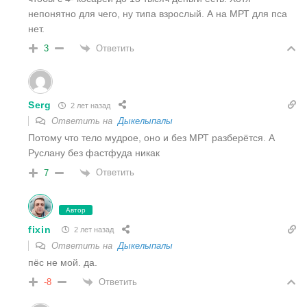
непонятно для чего, ну типа взрослый. А на МРТ для пса
нет.
Ответить
3
Serg
2 лет назад
Ответить на
Дыкелыпалы
Потому что тело мудрое, оно и без МРТ разберëтся. А
Руслану без фастфуда никак
Ответить
7
Автор
fixin
2 лет назад
Ответить на
Дыкелыпалы
пёс не мой. да.
Ответить
-8