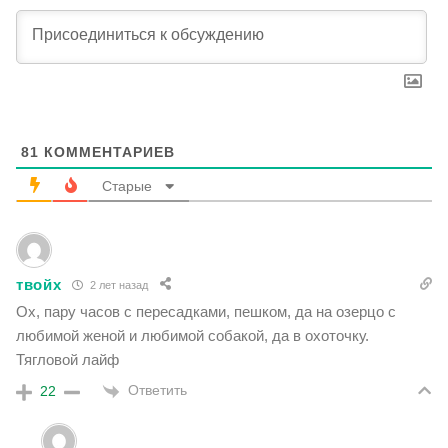
81
КОММЕНТАРИЕВ
Старые
твойх
2 лет назад
Ох, пару часов с пересадками, пешком, да на озерцо с
любимой женой и любимой собакой, да в охоточку.
Тягловой лайф
Ответить
22