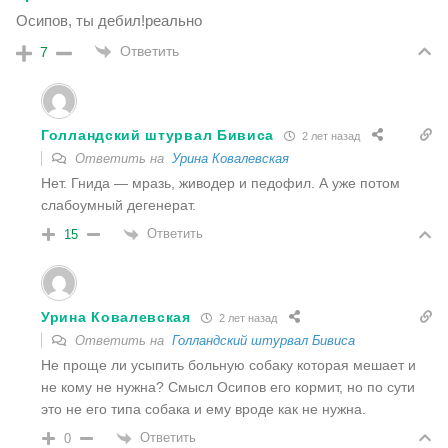
Осипов, ты дебил!реально
Ответить
7
Голландский штурвал Бивиса
2 лет назад
Ответить на
Урина Ковалевская
Нет. Гнида — мразь, живодер и педофил. А уже потом
слабоумный дегенерат.
Ответить
15
Урина Ковалевская
2 лет назад
Ответить на
Голландский штурвал Бивиса
Не проще ли усыпить больную собаку которая мешает и
не кому не нужна? Смысл Осипов его кормит, но по сути
это не его типа собака и ему вроде как не нужна.
Ответить
0