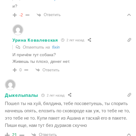
и?
Ответить
-2
Урина Ковалевская
2 лет назад
Ответить на
fixin
И причём тут собака?
Живешь ты плохо, денег нет.
Ответить
0
Дыкелыпалы
2 лет назад
Пошел ты на хуй, бялдина, тебе посоветуешь, ты спорить
начнешь опять, елозить по сковороде как уж, то тебе не то,
это тебе не то. Купи пакет из Ашана и таскай его в пакете.
Пиши еще, нам тут без дураков скучно
Ответить
21