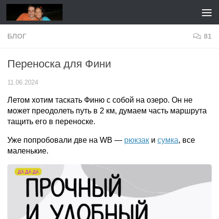
Перейти к содержимому
БЛОГ
81
Переноска для Фини
11.06.2024
Летом хотим таскать Финю с собой на озеро. Он не
может преодолеть путь в 2 км, думаем часть маршрута
тащить его в переноске.
Уже попробовали две на WB —
рюкзак
и
сумка
, все
маленькие.