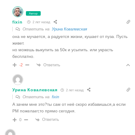
Автор
fixin
2 лет назад
Ответить на
Урина Ковалевская
она не мучается, а радуется жизни, кушает от пуза. Пусть
живет.
но можешь выкупить за 50к и усыпить. или украсть
бесплатно.
Ответить
-2
Урина Ковалевская
2 лет назад
Ответить на
fixin
А зачем мне это?ты сам от неё скоро избавишься,а если
РМ пожелает,то прямо сегодня.
Ответить
0