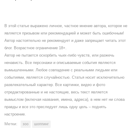
В этой статье выражено личное, частное мнение автора, которое не
является призывом или рекомендацией и может быть ошибочным!
Автор настоятельно не рекомендует и даже запрещает читать этот
блог. Возрастное ограничение 18+.
Автор не пытается оскорбить чьих-либо чувств, или разжечь
ненависть. Все персонажи и описываемые события являются
вымышленными. Любое совпадение с реальными людьми или
событиями, является случайностью. Статья носит исключительно
развлекательный характер. Все картинки, видео и фото
отредактированные и не настоящие, весь текст является
вымыслом (включая названия, имена, адреса), в нем нет ни слова
правды и все это преследует лишь одну цель – поднять
настроение.
Метки:
зоо
шоппинг