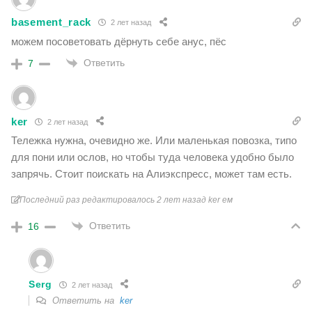
basement_rack
2 лет назад
можем посоветовать дёрнуть себе анус, пёс
Ответить
7
ker
2 лет назад
Тележка нужна, очевидно же. Или маленькая повозка, типо
для пони или ослов, но чтобы туда человека удобно было
запрячь. Стоит поискать на Алиэкспресс, может там есть.
Последний раз редактировалось 2 лет назад ker ем
Ответить
16
Serg
2 лет назад
Ответить на
ker