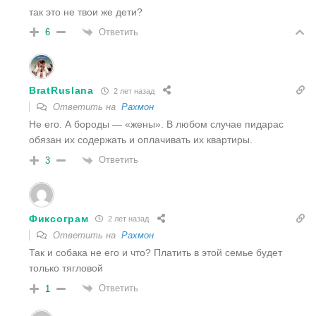
так это не твои же дети?
Ответить
6
BratRuslana
2 лет назад
Ответить на
Рахмон
Не его. А бороды — «жены». В любом случае пидарас
обязан их содержать и оплачивать их квартиры.
Ответить
3
Фиксограм
2 лет назад
Ответить на
Рахмон
Так и собака не его и что? Платить в этой семье будет
только тягловой
Ответить
1