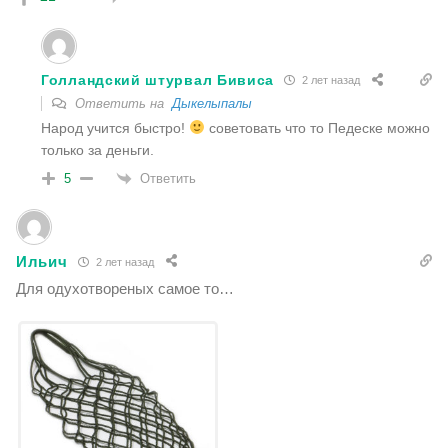
Голландский штурвал Бивиса
2 лет назад
Ответить на
Дыкелыпалы
Народ учится быстро!
советовать что то Педеске можно
только за деньги.
Ответить
5
Ильич
2 лет назад
Для одухотвореных самое то…