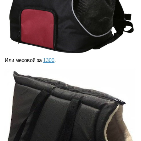
Или меховой за
1300
.