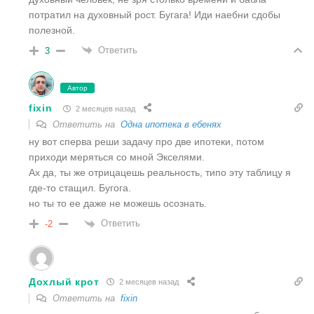
потратил на духовный рост. Бугага! Иди наебни сдобы
полезной.
Ответить
3
Автор
fixin
2 месяцев назад
Ответить на
Одна ипотека в ебенях
ну вот сперва реши задачу про две ипотеки, потом
приходи меряться со мной Экселями.
Ах да, ты же отрицацешь реальность, типо эту таблицу я
где-то стащил. Бугога.
но ты то ее даже не можешь осознать.
Ответить
-2
Дохлый крот
2 месяцев назад
Ответить на
fixin