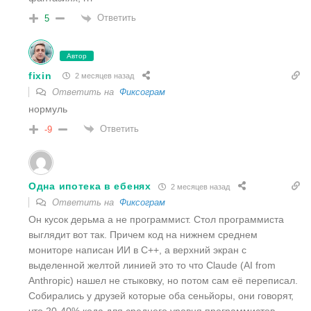
Ответить
5
Автор
fixin
2 месяцев назад
Ответить на
Фиксограм
нормуль
Ответить
-9
Одна ипотека в ебенях
2 месяцев назад
Ответить на
Фиксограм
Он кусок дерьма а не программист. Стол программиста
выглядит вот так. Причем код на нижнем среднем
мониторе написан ИИ в C++, а верхний экран с
выделенной желтой линией это то что Claude (AI from
Anthropic) нашел не стыковку, но потом сам её переписал.
Собирались у друзей которые оба сеньйоры, они говорят,