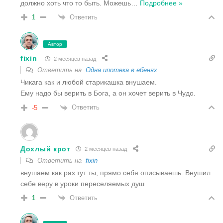
должно хоть что то быть. Можешь
…
Подробнее »
Ответить
1
Автор
fixin
2 месяцев назад
Ответить на
Одна ипотека в ебенях
Чикага как и любой старикашка внушаем.
Ему надо бы верить в Бога, а он хочет верить в Чудо.
Ответить
-5
Дохлый крот
2 месяцев назад
Ответить на
fixin
внушаем как раз тут ты, прямо себя описываешь. Внушил
себе веру в уроки переселяемых душ
Ответить
1