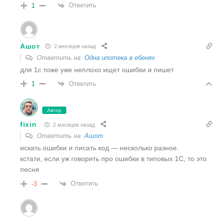
Ответить
1
Ашот
2 месяцев назад
Ответить на
Одна ипотека в ебенях
для 1с тоже уже неплохо ищет ошибки и пишет
Ответить
1
Автор
fixin
2 месяцев назад
Ответить на
Ашот
искать ошибки и писать код — несколько разное.
кстати, если уж говорить про ошибки в типовых 1С, то это
песня
Ответить
-3