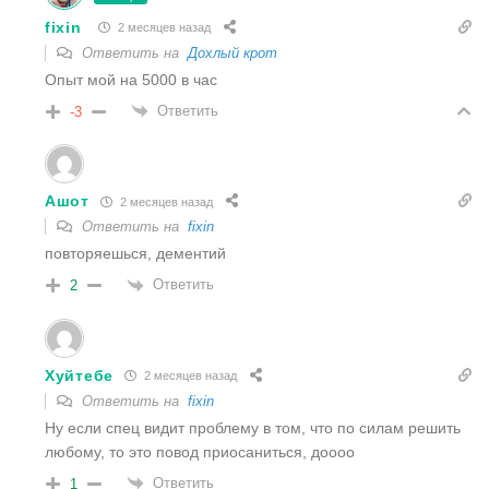
fixin
2 месяцев назад
Ответить на
Дохлый крот
Опыт мой на 5000 в час
Ответить
-3
Ашот
2 месяцев назад
Ответить на
fixin
повторяешься, дементий
Ответить
2
Хуйтебе
2 месяцев назад
Ответить на
fixin
Ну если спец видит проблему в том, что по силам решить
любому, то это повод приосаниться, доооо
Ответить
1