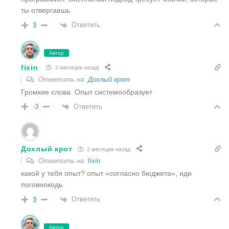
ты отвергаешь
Ответить
3
Автор
fixin
2 месяцев назад
Ответить на
Дохлый крот
Громкие слова. Опыт системообразует
Ответить
-3
Дохлый крот
2 месяцев назад
Ответить на
fixin
какой у тебя опыт? опыт «согласно бюджета», иди
поговнокодь
Ответить
3
Автор