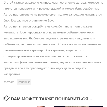
В этой статье выражено личное, частное мнение автора, которое не
является призывом или рекомендацией и может быть ошибочным!
Автор настоятельно не рекомендует и даже запрещает читать этот
блог. Возрастное ограничение 18+.
Автор не пытается оскорбить чьих-либо чувств, или разжечь
ненависть. Все персонажи и описываемые события являются
вымышленными. Любое совпадение с реальными людьми или
событиями, является случайностью. Статья носит исключительно
развлекательный характер. Все картинки, видео и фото
отредактированные и не настоящие, весь текст является
вымыслом (включая названия, имена, адреса), в нем нет ни слова
правды и все это преследует лишь одну цель – поднять
настроение.
Метки:
кризис it
ВАМ МОЖЕТ ТАКЖЕ ПОНРАВИТЬСЯ...