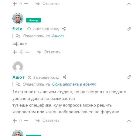
Ответить
0
Автор
fixin
2 месяцев назад
Ответить на
Ашот
«факт»
Ответить
-1
Ашот
2 месяцев назад
Ответить на
Одна ипотека в ебенях
1с он знает выше чем студент, но он застрял на среднем
уровне и давно не развивается
тут еще специфика. кучу вопросов можно решить
копипастом или как он побираясь ранее на форумах
Ответить
0