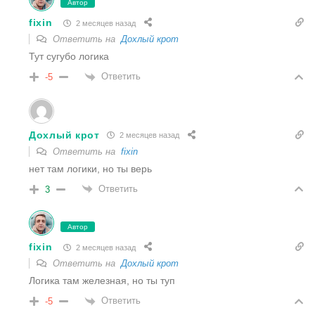
Автор
fixin
2 месяцев назад
Ответить на
Дохлый крот
Тут сугубо логика
Ответить
-5
Дохлый крот
2 месяцев назад
Ответить на
fixin
нет там логики, но ты верь
Ответить
3
Автор
fixin
2 месяцев назад
Ответить на
Дохлый крот
Логика там железная, но ты туп
Ответить
-5