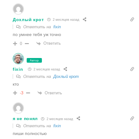
Дохлый крот
2 месяцев назад
Ответить на
fixin
по умнее тебя уж точно
Ответить
0
Автор
fixin
2 месяцев назад
Ответить на
Дохлый крот
кто
Ответить
-3
я не понял
2 месяцев назад
Ответить на
fixin
пиши полностью