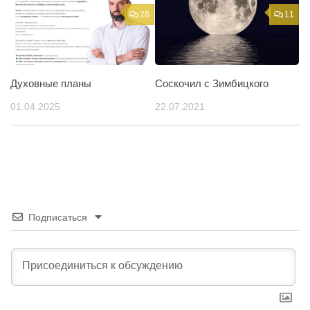
28
11
Духовные планы
Соскочил с Зимбицкого
01.04.2025
22.07.2021
Подписаться