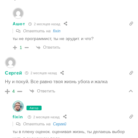
Ашот
2 месяцев назад
Ответить на
fixin
ты не программист, ты не эрудит. и что?
Ответить
1
Сергей
2 месяцев назад
Ну и похуй. Все равно твоя жизнь убога и жалка
Ответить
4
Автор
fixin
2 месяцев назад
Ответить на
Сергей
ты в плену оценок. оценивая жизнь, ты делаешь выбор