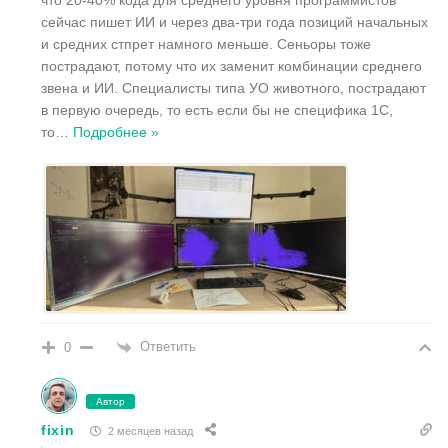
что 20-40% кода для среднего уровня программистов
сейчас пишет ИИ и через два-три года позиций начальных
и средних стпрет намного меньше. Сеньоры тоже
пострадают, потому что их заменит комбинации среднего
звена и ИИ. Специалисты типа УО животного, пострадают
в первую очередь, то есть если бы не специфика 1C,
то
…
Подробнее »
Ответить
0
Автор
fixin
2 месяцев назад