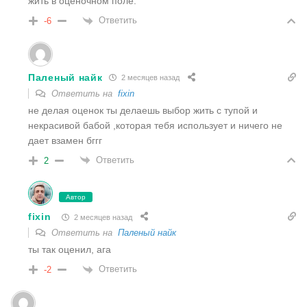
жить в оценочном поле.
Ответить
-6
Паленый найк
2 месяцев назад
Ответить на
fixin
не делая оценок ты делаешь выбор жить с тупой и
некрасивой бабой ,которая тебя использует и ничего не
дает взамен бггг
Ответить
2
Автор
fixin
2 месяцев назад
Ответить на
Паленый найк
ты так оценил, ага
Ответить
-2