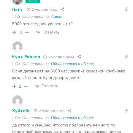
Автор
fixin
2 месяцев назад
Ответить на
Ашот
5000 это средний уровень, ггг?
Ответить
-1
Курт Рассел
2 месяцев назад
Ответить на
Одна ипотека в ебенях
Осип дегенерат на 6000 час, закупка химозной клубнички
каждый день тому подтверждение
Ответить
1
Хуйтебе
2 месяцев назад
Ответить на
Одна ипотека в ебенях
да оттого и смешно, что cms подправить немного по
силам любому, кому интересно, что в раскрывающихся