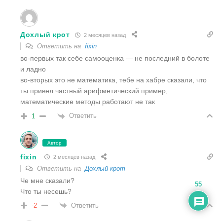
Дохлый крот
2 месяцев назад
Ответить на
fixin
во-первых так себе самооценка — не последний в болоте
и ладно
во-вторых это не математика, тебе на хабре сказали, что
ты привел частный арифметический пример,
математические методы работают не так
Ответить
1
Автор
fixin
2 месяцев назад
Ответить на
Дохлый крот
Че мне сказали?
55
Что ты несешь?
Ответить
-2