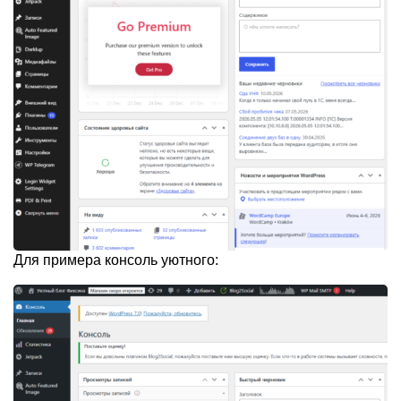
Для примера консоль уютного: